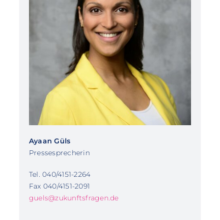
Ayaan Güls
Pressesprecherin
Tel. 040/4151-2264
Fax 040/4151-2091
guels@zukunftsfragen.de