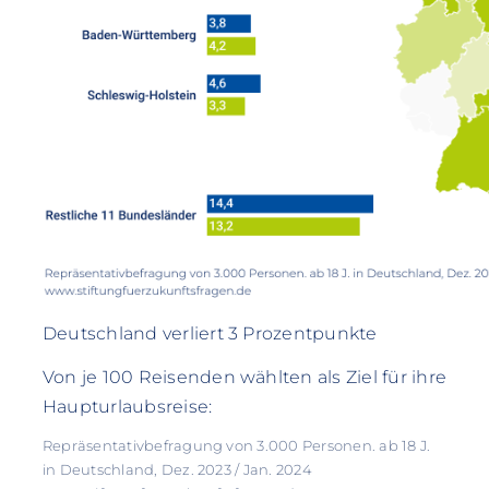
Deutschland verliert 3 Prozentpunkte
Von je 100 Reisenden wählten als Ziel für ihre
Haupturlaubsreise:
Repräsentativbefragung von 3.000 Personen. ab 18 J.
in Deutschland, Dez. 2023 / Jan. 2024