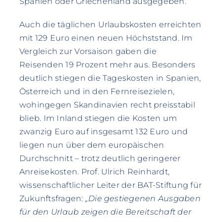
Spanien oder Griechenland ausgegeben.
Auch die täglichen Urlaubskosten erreichten
mit 129 Euro einen neuen Höchststand. Im
Vergleich zur Vorsaison gaben die
Reisenden 19 Prozent mehr aus. Besonders
deutlich stiegen die Tageskosten in Spanien,
Österreich und in den Fernreisezielen,
wohingegen Skandinavien recht preisstabil
blieb. Im Inland stiegen die Kosten um
zwanzig Euro auf insgesamt 132 Euro und
liegen nun über dem europäischen
Durchschnitt – trotz deutlich geringerer
Anreisekosten. Prof. Ulrich Reinhardt,
wissenschaftlicher Leiter der BAT-Stiftung für
Zukunftsfragen:
„Die gestiegenen Ausgaben
für den Urlaub zeigen die Bereitschaft der