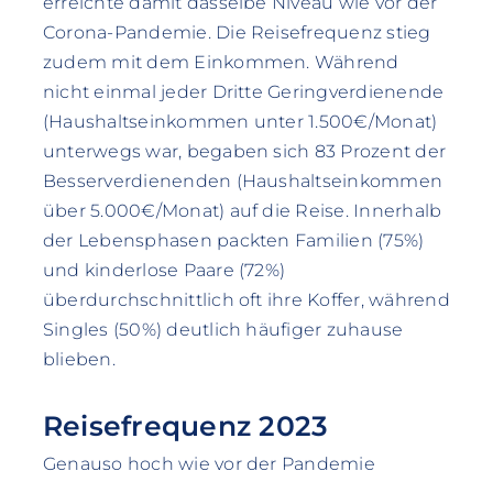
erreichte damit dasselbe Niveau wie vor der
Corona-Pandemie. Die Reisefrequenz stieg
zudem mit dem Einkommen. Während
nicht einmal jeder Dritte Geringverdienende
(Haushaltseinkommen unter 1.500€/Monat)
unterwegs war, begaben sich 83 Prozent der
Besserverdienenden (Haushaltseinkommen
über 5.000€/Monat) auf die Reise. Innerhalb
der Lebensphasen packten Familien (75%)
und kinderlose Paare (72%)
überdurchschnittlich oft ihre Koffer, während
Singles (50%) deutlich häufiger zuhause
blieben.
Reisefrequenz 2023
Genauso hoch wie vor der Pandemie