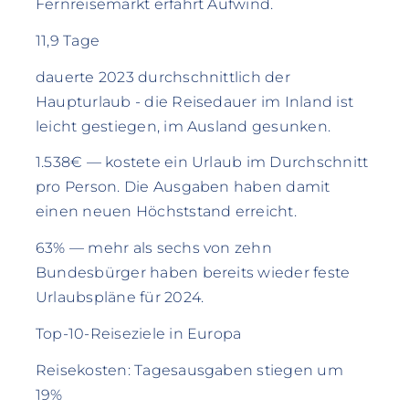
Fernreisemarkt erfährt Aufwind.
11,9 Tage
dauerte 2023 durchschnittlich der
Haupturlaub - die Reisedauer im Inland ist
leicht gestiegen, im Ausland gesunken.
1.538€ — kostete ein Urlaub im Durchschnitt
pro Person. Die Ausgaben haben damit
einen neuen Höchststand erreicht.
63% — mehr als sechs von zehn
Bundesbürger haben bereits wieder feste
Urlaubspläne für 2024.
Top-10-Reiseziele in Europa
Reisekosten: Tagesausgaben stiegen um
19%