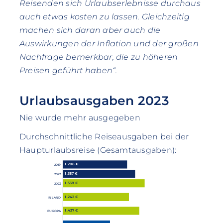
Reisenden sich Urlaubserlebnisse durchaus
auch etwas kosten zu lassen. Gleichzeitig
machen sich daran aber auch die
Auswirkungen der Inflation und der großen
Nachfrage bemerkbar, die zu höheren
Preisen geführt haben“.
Urlaubsausgaben 2023
Nie wurde mehr ausgegeben
Durchschnittliche Reiseausgaben bei der
Haupturlaubsreise (Gesamtausgaben):
1.208 €
2019
1.357 €
2022
1.538 €
2023
1.242 €
INLAND
1.437 €
EUROPA