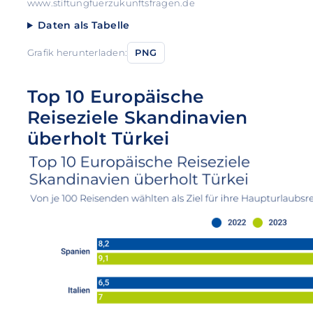
www.stiftungfuerzukunftsfragen.de
Daten als Tabelle
Grafik herunterladen:
PNG
Top 10 Europäische
Reiseziele Skandinavien
überholt Türkei