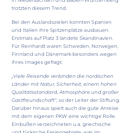
in Niedersachsen und Baden-Württemberg
trotzten diesem Trend.
Bei den Auslandszielen konnten Spanien
und Italien ihre Spitzenplätze ausbauen.
Erstmals auf Platz 3 landete Skandinavien.
Für Reinhardt waren Schweden, Norwegen,
Finnland und Dänemark besonders wegen
ihres Images gefragt.
„Viele Reisende verbinden die nordischen
Länder mit Natur, Sicherheit, einem hohen
Qualitätsstandard, Atmosphäre und großer
Gastfreundschaft“
, so der Leiter der Stiftung.
Darüber hinaus spielt auch die gute Anreise
mit dem eigenen PKW eine wichtige Rolle.
Einbußen verzeichneten u.a. griechische
und türkische Feriengebiete, was im