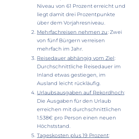
Niveau von 61 Prozent erreicht und
liegt damit drei Prozentpunkte
über dem Vorjahresniveau.
Mehrfachreisen nehmen zu
: Zwei
von fünf Bürgern verreisen
mehrfach im Jahr.
Reisedauer abhängig vom Ziel
:
Durchschnittliche Reisedauer im
Inland etwas gestiegen, im
Ausland leicht rückläufig.
Urlaubsausgaben auf Rekordhoch
:
Die Ausgaben für den Urlaub
erreichen mit durchschnittlichen
1.538€ pro Person einen neuen
Höchststand.
Tageskosten plus 19 Prozent
: