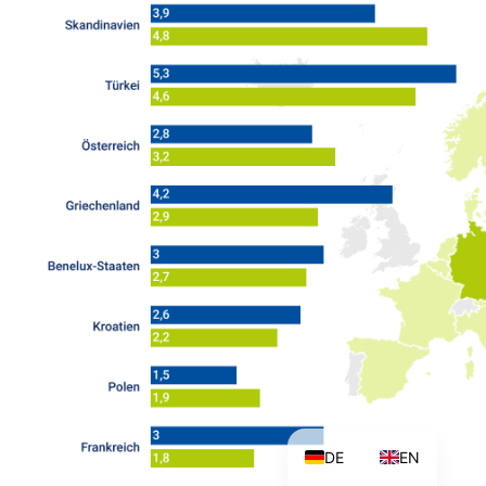
DE
EN