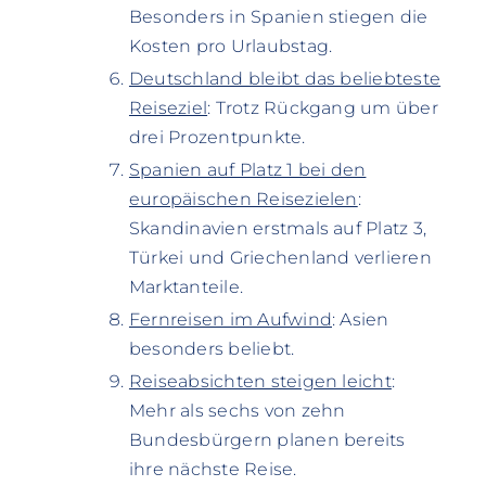
Besonders in Spanien stiegen die
Kosten pro Urlaubstag.
Deutschland bleibt das beliebteste
Reiseziel
: Trotz Rückgang um über
drei Prozentpunkte.
Spanien auf Platz 1 bei den
europäischen Reisezielen
:
Skandinavien erstmals auf Platz 3,
Türkei und Griechenland verlieren
Marktanteile.
Fernreisen im Aufwind
: Asien
besonders beliebt.
Reiseabsichten steigen leicht
:
Mehr als sechs von zehn
Bundesbürgern planen bereits
ihre nächste Reise.