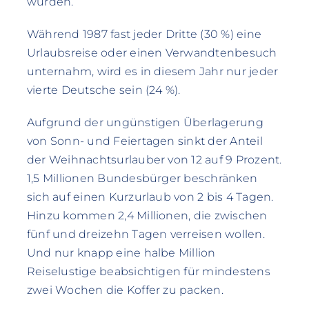
wurden.
Während 1987 fast jeder Dritte (30 %) eine
Urlaubsreise oder einen Verwandtenbesuch
unternahm, wird es in diesem Jahr nur jeder
vierte Deutsche sein (24 %).
Aufgrund der ungünstigen Überlagerung
von Sonn- und Feiertagen sinkt der Anteil
der Weihnachtsurlauber von 12 auf 9 Prozent.
1,5 Millionen Bundesbürger beschränken
sich auf einen Kurzurlaub von 2 bis 4 Tagen.
Hinzu kommen 2,4 Millionen, die zwischen
fünf und dreizehn Tagen verreisen wollen.
Und nur knapp eine halbe Million
Reiselustige beabsichtigen für mindestens
zwei Wochen die Koffer zu packen.