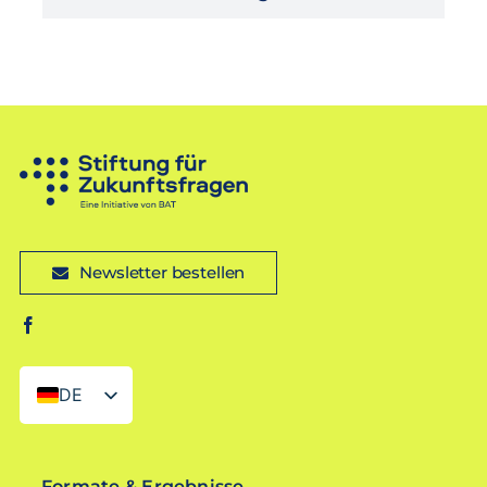
Newsletter bestellen
DE
EN
Formate & Ergebnisse