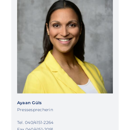
Ayaan Güls
Pressesprecherin
Tel. 040/4151-2264
Fax 040/4151-2091