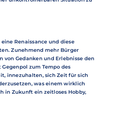
 eine Renaissance und diese
alten. Zunehmend mehr Bürger
en von Gedanken und Erlebnisse den
Art Gegenpol zum Tempo des
t, innezuhalten, sich Zeit für sich
derzusetzen, was einem wirklich
h in Zukunft ein zeitloses Hobby,