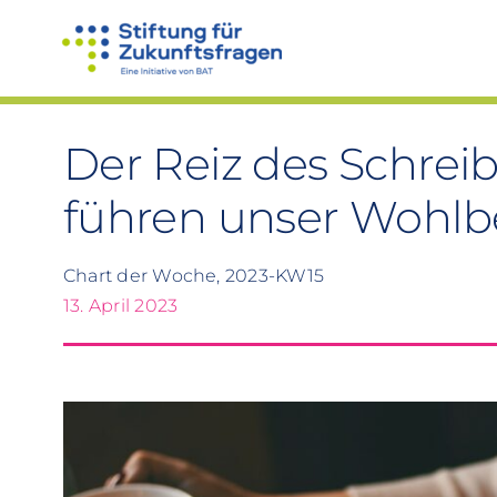
Zum
Inhalt
springen
Der Reiz des Schrei
führen unser Wohlbe
Chart der Woche, 2023-KW15
13. April 2023