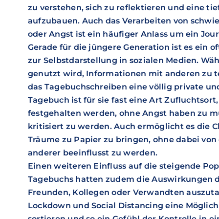
zu verstehen, sich zu reflektieren und eine ti
aufzubauen. Auch das Verarbeiten von schwie
oder Angst ist ein häufiger Anlass um ein Jour
Gerade für die jüngere Generation ist es ein 
zur Selbstdarstellung in sozialen Medien. Wäh
genutzt wird, Informationen mit anderen zu t
das Tagebuchschreiben eine völlig private und
Tagebuch ist für sie fast eine Art Zufluchtso
festgehalten werden, ohne Angst haben zu mü
kritisiert zu werden. Auch ermöglicht es die 
Träume zu Papier zu bringen, ohne dabei v
anderer beeinflusst zu werden.
Einen weiteren Einfluss auf die steigende Pop
Tagebuchs hatten zudem die Auswirkungen de
Freunden, Kollegen oder Verwandten auszutau
Lockdown und Social Distancing eine Möglic
sortieren und so ein Gefühl der Kontrolle in e