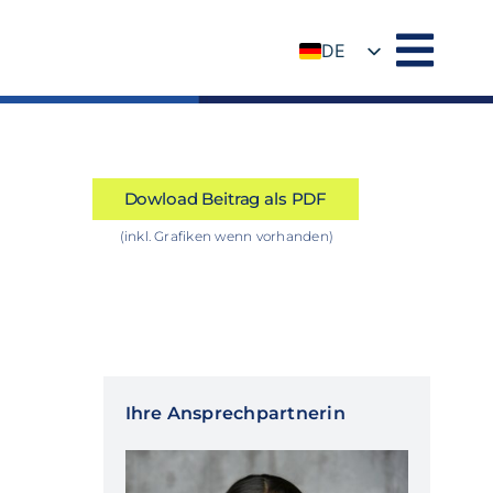
DE
EN
Dowload Beitrag als PDF
(inkl. Grafiken wenn vorhanden)
Ihre Ansprechpartnerin