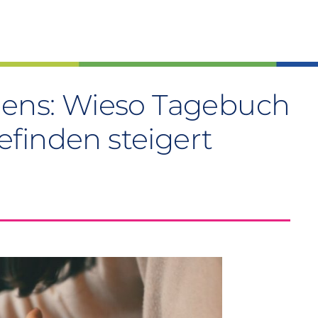
bens: Wieso Tagebuch
finden steigert