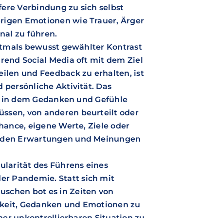
efere Verbindung zu sich selbst
rigen Emotionen wie Trauer, Ärger
nal zu führen.
oftmals bewusst gewählter Kontrast
rend Social Media oft mit dem Ziel
eilen und Feedback zu erhalten, ist
 persönliche Aktivität. Das
rt, in dem Gedanken und Gefühle
ssen, von anderen beurteilt oder
Chance, eigene Werte, Ziele oder
on den Erwartungen und Meinungen
ularität des Führens eines
r Pandemie. Statt sich mit
schen bot es in Zeiten von
hkeit, Gedanken und Emotionen zu
iner unkontrollierbaren Situation zu