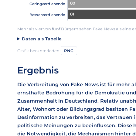
80
Geringverdienende
81
Besserverdienende
Mehr als vier von fünf Bürgern sehen Fake News als eine 
Daten als Tabelle
Grafik herunterladen:
PNG
Ergebnis
Die Verbreitung von Fake News ist für mehr a
ernsthafte Bedrohung für die Demokratie und
Zusammenhalt in Deutschland. Relativ unab
Alter, Wohnort oder Bildungsgrad besitzen F
Desinformation zu verbreiten, das Vertrauen 
politische Meinungen zu beeinflussen. Diese
die Notwendigkeit, die Mechanismen hinter d