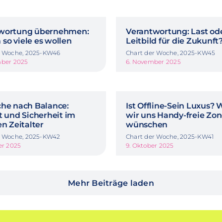
wortung übernehmen:
Verantwortung: Last od
so viele es wollen
Leitbild für die Zukunft
r Woche, 2025-KW46
Chart der Woche, 2025-KW45
mber 2025
6. November 2025
che nach Balance:
Ist Offline-Sein Luxus?
t und Sicherheit im
wir uns Handy-freie Zo
en Zeitalter
wünschen
r Woche, 2025-KW42
Chart der Woche, 2025-KW41
er 2025
9. Oktober 2025
Mehr Beiträge laden