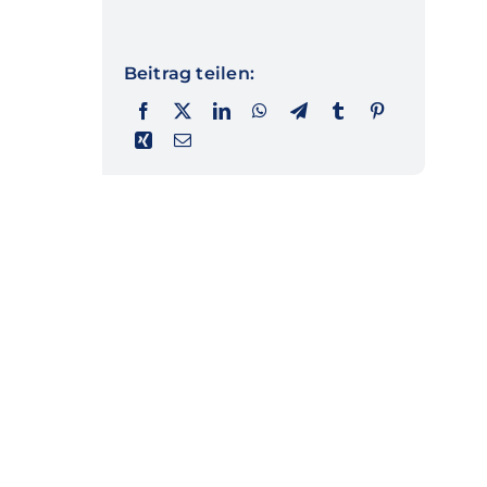
Beitrag teilen: