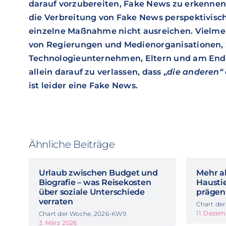
darauf vorzubereiten, Fake News zu erkennen 
die Verbreitung von Fake News perspektivisch
einzelne Maßnahme nicht ausreichen. Vielmeh
von Regierungen und Medienorganisationen, 
Technologieunternehmen, Eltern und am End
allein darauf zu verlassen, dass „
die
anderen“
ist leider eine Fake News.
Ähnliche Beiträge
Urlaub zwischen Budget und
Mehr al
Biografie – was Reisekosten
Haustie
über soziale Unterschiede
prägen
verraten
Chart de
11. Deze
Chart der Woche, 2026-KW9
3. März 2026