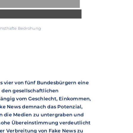
ernsthafte Bedrohung
ls vier von fünf Bundesbürgern eine
 den gesellschaftlichen
hängig vom Geschlecht, Einkommen,
ake News demnach das Potenzial,
in die Medien zu untergraben und
 hohe Übereinstimmung verdeutlicht
er Verbreitung von Fake News zu