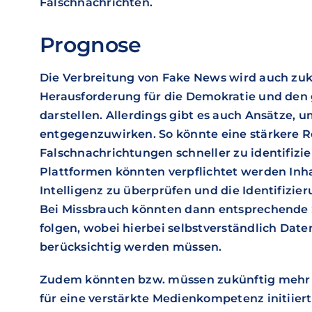
Falschnachrichten.
Prognose
Die Verbreitung von Fake News wird auch zuk
Herausforderung für die Demokratie und den
darstellen. Allerdings gibt es auch Ansätze,
entgegenzuwirken. So könnte eine stärkere R
Falschnachrichtungen schneller zu identifizi
Plattformen könnten verpflichtet werden Inha
Intelligenz zu überprüfen und die Identifizie
Bei Missbrauch könnten dann entsprechende 
folgen, wobei hierbei selbstverständlich Date
berücksichtig werden müssen.
Zudem könnten bzw. müssen zukünftig mehr 
für eine verstärkte Medienkompetenz initiier