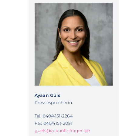
Ayaan Güls
Pressesprecherin
Tel. 040/4151-2264
Fax 040/4151-2091
guels@zukunftsfragen.de