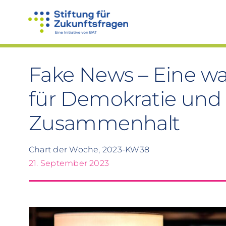
Zum
Inhalt
springen
Fake News – Eine 
für Demokratie und 
Zusammenhalt
Chart der Woche, 2023-KW38
21. September 2023