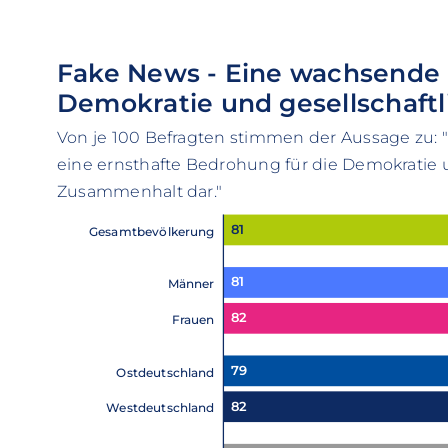
Fake News - Eine wachsende
Demokratie und gesellschaf
Von je 100 Befragten stimmen der Aussage zu: "
eine ernsthafte Bedrohung für die Demokratie 
Zusammenhalt dar."
81
Gesamtbevölkerung
81
Männer
82
Frauen
79
Ostdeutschland
82
Westdeutschland