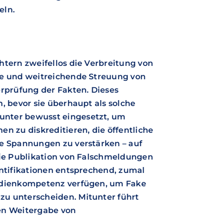
eln.
htern zweifellos die Verbreitung von
le und weitreichende Streuung von
erprüfung der Fakten. Dieses
, bevor sie überhaupt als solche
unter bewusst eingesetzt, um
n zu diskreditieren, die öffentliche
he Spannungen zu verstärken – auf
Die Publikation von Falschmeldungen
entifikationen entsprechend, zumal
Medienkompetenz verfügen, um Fake
u unterscheiden. Mitunter führt
en Weitergabe von