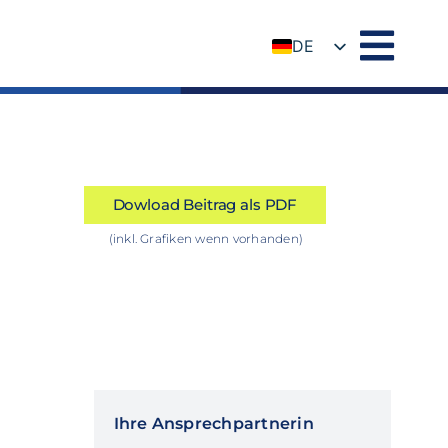
DE
EN
Dowload Beitrag als PDF
(inkl. Grafiken wenn vorhanden)
Ihre Ansprechpartnerin