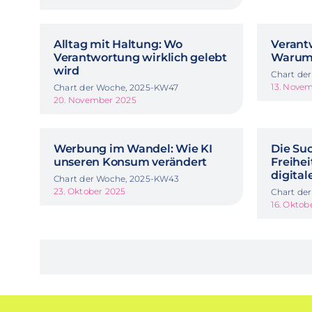
Alltag mit Haltung: Wo
Verant
Verantwortung wirklich gelebt
Warum 
wird
Chart de
13. Nove
Chart der Woche, 2025-KW47
20. November 2025
Werbung im Wandel: Wie KI
Die Su
unseren Konsum verändert
Freihei
digital
Chart der Woche, 2025-KW43
23. Oktober 2025
Chart de
16. Oktob