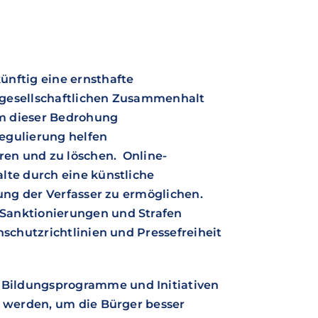
ünftig eine ernsthafte
 gesellschaftlichen Zusammenhalt
 um dieser Bedrohung
egulierung helfen
eren und zu löschen. Online-
lte durch eine künstliche
rung der Verfasser zu ermöglichen.
Sanktionierungen und Strafen
nschutzrichtlinien und Pressefreiheit
Bildungsprogramme und Initiativen
t werden, um die Bürger besser