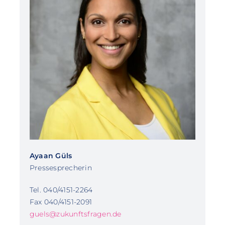
Ayaan Güls
Pressesprecherin
Tel. 040/4151-2264
Fax 040/4151-2091
guels@zukunftsfragen.de