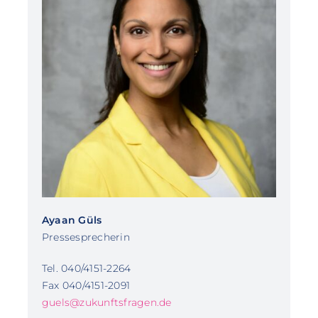
Ayaan Güls
Pressesprecherin
Tel. 040/4151-2264
Fax 040/4151-2091
guels@zukunftsfragen.de