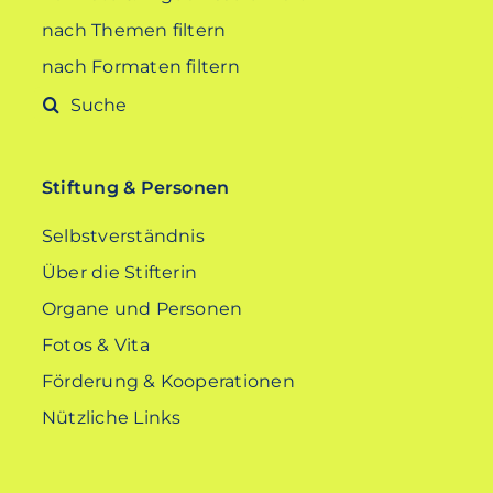
nach Themen filtern
nach Formaten filtern
Suche
nach:
Stiftung & Personen
Selbstverständnis
Über die Stifterin
Organe und Personen
Fotos & Vita
Förderung & Kooperationen
Nützliche Links