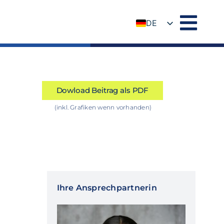
DE
EN
Dowload Beitrag als PDF
(inkl. Grafiken wenn vorhanden)
Ihre Ansprechpartnerin