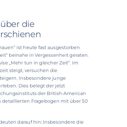
 über die
erschienen
hauen“ ist heute fast ausgestorben
eit“ beinahe in Vergessenheit geraten.
e „Mehr tun in gleicher Zeit“. Im
zeit steigt, versuchen die
 steigern. Insbesondere junge
leben. Dies belegt der jetzt
rschungsinstituts der British-American
 detaillierten Fragebogen mit über 50
deuten darauf hin: Insbesondere die