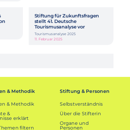
s
Stiftung für Zukunftsfragen
ion
stellt 41. Deutsche
Tourismusanalyse vor
Tourismusanalyse 2025
11. Februar 2025
n & Methodik
Stiftung & Personen
n & Methodik
Selbstverständnis
te &
Über die Stifterin
isse erklärt
Organe und
Themen filtern
Personen