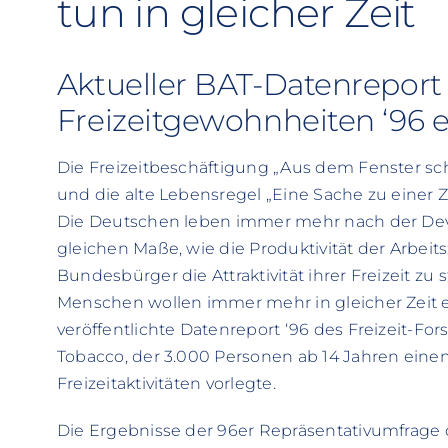
tun in gleicher Zeit
Aktueller BAT-Datenreport
Freizeitgewohnheiten ‘96 
Die Freizeitbeschäftigung „Aus dem Fenster sc
und die alte Lebensregel „Eine Sache zu einer Z
Die Deutschen leben immer mehr nach der Devis
gleichen Maße, wie die Produktivität der Arbeits
Bundesbürger die Attraktivität ihrer Freizeit zu
Menschen wollen immer mehr in gleicher Zeit er
veröffentlichte Datenreport ‘96 des Freizeit-Fo
Tobacco, der 3.000 Personen ab 14 Jahren einen
Freizeitaktivitäten vorlegte.
Die Ergebnisse der 96er Repräsentativumfrage 