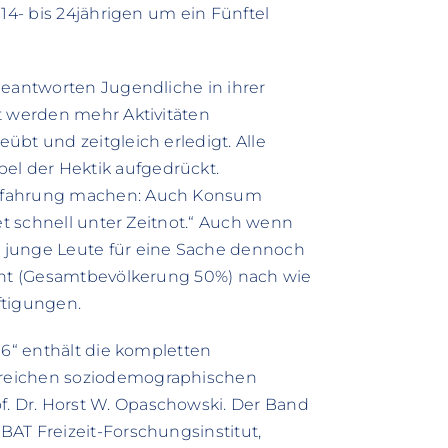
 14- bis 24jährigen um ein Fünftel
beantworten Jugendliche in ihrer
t werden mehr Aktivitäten
bt und zeitgleich erledigt. Alle
l der Hektik aufgedrückt.
Erfahrung machen: Auch Konsum
et schnell unter Zeitnot.“ Auch wenn
 junge Leute für eine Sache dennoch
zent (Gesamtbevölkerung 50%) nach wie
ftigungen.
96“ enthält die kompletten
lreichen soziodemographischen
 Dr. Horst W. Opaschowski. Der Band
AT Freizeit-Forschungsinstitut,