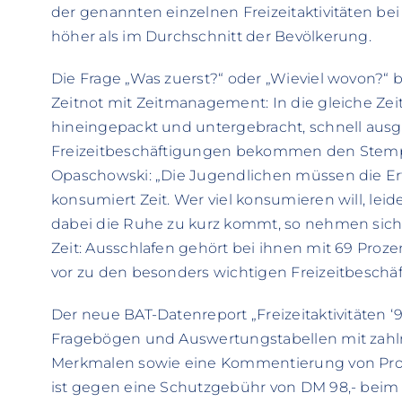
der genannten einzelnen Freizeitaktivitäten bei
höher als im Durchschnitt der Bevölkerung.
Die Frage „Was zuerst?“ oder „Wieviel wovon?“ 
Zeitnot mit Zeitmanagement: In die gleiche Zei
hineingepackt und untergebracht, schnell ausgeü
Freizeitbeschäftigungen bekommen den Stempe
Opaschowski: „Die Jugendlichen müssen die 
konsumiert Zeit. Wer viel konsumieren will, leid
dabei die Ruhe zu kurz kommt, so nehmen sich
Zeit: Ausschlafen gehört bei ihnen mit 69 Pro
vor zu den besonders wichtigen Freizeitbeschä
Der neue BAT-Datenreport „Freizeitaktivitäten ‘
Fragebögen und Auswertungstabellen mit zah
Merkmalen sowie eine Kommentierung von Prof.
ist gegen eine Schutzgebühr von DM 98,- beim B