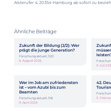
Alsterufer 4, 20354 Hamburg ab sofort zu beziehe
Ähnliche Beiträge
Zukunft der Bildung (2/2): Wer
Zukunft
prägt die junge Generation?
müssen
leisten
Forschung aktuell, 320
6. August 2026
Forschung
9. Juli 20
Wer im Job am zufriedensten
42. De
ist – vom Azubi bis zum
Touris
Beamten
Forschung
5. Februa
Forschung aktuell, 316
9. April 2026