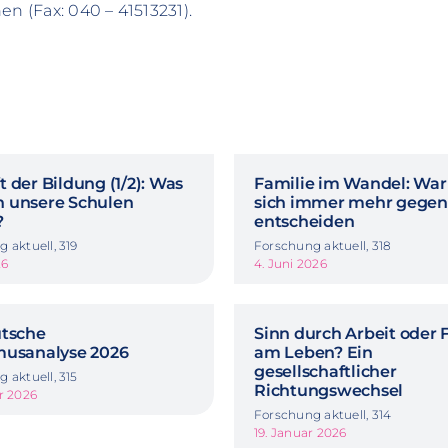
n (Fax: 040 – 41513231).
 der Bildung (1/2): Was
Familie im Wandel: Wa
 unsere Schulen
sich immer mehr gegen
?
entscheiden
 aktuell, 319
Forschung aktuell, 318
26
4. Juni 2026
utsche
Sinn durch Arbeit oder 
musanalyse 2026
am Leben? Ein
gesellschaftlicher
 aktuell, 315
Richtungswechsel
r 2026
Forschung aktuell, 314
19. Januar 2026