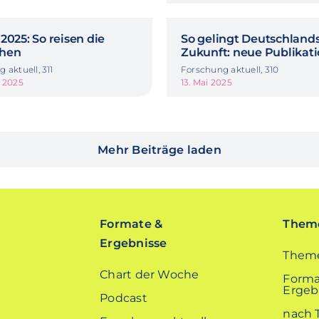
2025: So reisen die
So gelingt Deutschland
hen
Zukunft: neue Publikat
 aktuell, 311
Forschung aktuell, 310
t 2025
13. Mai 2025
Mehr Beiträge laden
Formate &
Theme
Ergebnisse
Theme
Chart der Woche
Forma
Ergebn
Podcast
nach 