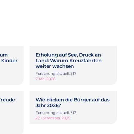
rum
Erholung auf See, Druck an
 Kinder
Land: Warum Kreuzfahrten
weiter wachsen
Forschung aktuell, 317
7. Mai 2026
Freude
Wie blicken die Bürger auf das
Jahr 2026?
Forschung aktuell, 313
27. Dezember 2025