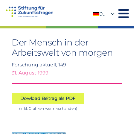
Zum
Inhalt
DE
springen
EN
Der Mensch in der
Arbeitswelt von morgen
Forschung aktuell, 149
31. August 1999
Dowload Beitrag als PDF
(inkl. Grafiken wenn vorhanden)