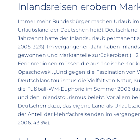
Inlandsreisen erobern Mark
Immer mehr Bundesbürger machen Urlaub im e
Urlaubsland der Deutschen heißt Deutschland –
Jahrzehnt hatte der Inlandsurlaub permanent an
2005: 32%). Im vergangenen Jahr haben Inlandsre
gewonnen und Marktanteile zurückerobert (+ 2
Ferienregionen müssen die ausländische Konkur
Opaschowski. „Und gegen die Faszination von 
Deutschlandtourismus die Vielfalt von Natur, Kul
die Fußball-WM-Euphorie im Sommer 2006 das
und den Inlandstourismus belebt. Vor allem bei
Deutschen dazu, das eigene Land als Urlaubszie
der Anteil der Mehrfachreisenden im vergangene
2006: 43,3%).