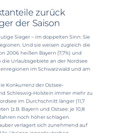
tanteile zurück
ger der Saison
tige Sieger – im doppelten Sinn: Sie
egionen. Und sie weisen zugleich die
son 2006 heißen Bayern (7,7%) und
n die Urlaubsgebiete an der Nordsee
rienregionen im Schwarzwald und am
e Konkurrenz der Ostsee-
nd Schleswig-Holstein immer mehr zu
ordsee im Durchschnitt länger (11,7
en (z.B. Bayern und Ostsee: je 10,8
 Jahren noch höher schlagen.
auber verlagert sich zunehmend auf