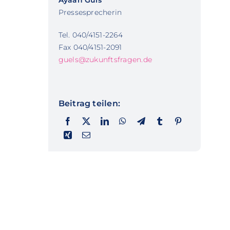
Ayaan Güls
Pressesprecherin
Tel. 040/4151-2264
Fax 040/4151-2091
guels@zukunftsfragen.de
Beitrag teilen: