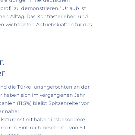
Alle übrigen innerdeutschen
rofil zu demonstrieren.“ Urlaub ist
n Alltag. Das Kontrasterleben und
 wichtigsten Antriebskräften für das
r.
er
 und die Türkei unangefochten an der
ier haben sich im vergangenen Jahr
ien (11,5%) bleibt Spitzenreiter vor
er näher.
ikaturenstreit haben insbesondere
rbaren Einbruch beschert – von 5,1