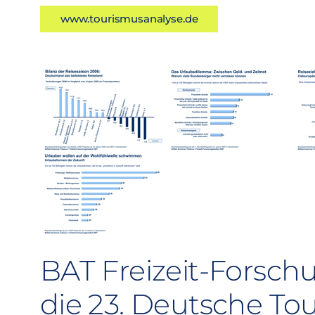
www.tourismusanalyse.de
BAT Freizeit-Forschun
die 23. Deutsche To