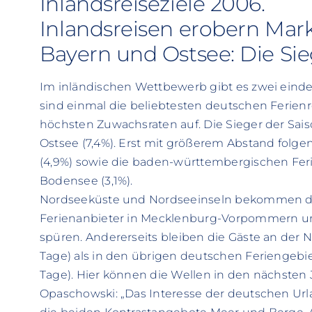
Inlandsreiseziele 2006.
Inlandsreisen erobern Mark
Bayern und Ostsee: Die Sie
Im inländischen Wettbewerb gibt es zwei eindeu
sind einmal die beliebtesten deutschen Ferienr
höchsten Zuwachsraten auf. Die Sieger der Sai
Ostsee (7,4%). Erst mit größerem Abstand folge
(4,9%) sowie die baden-württembergischen Fe
Bodensee (3,1%).
Nordseeküste und Nordseeinseln bekommen di
Ferienanbieter in Mecklenburg-Vorpommern u
spüren. Andererseits bleiben die Gäste an der N
Tage) als in den übrigen deutschen Feriengebiet
Tage). Hier können die Wellen in den nächsten
Opaschowski: „Das Interesse der deutschen Url