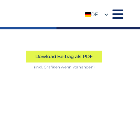
DE
EN
Dowload Beitrag als PDF
(inkl. Grafiken wenn vorhanden)