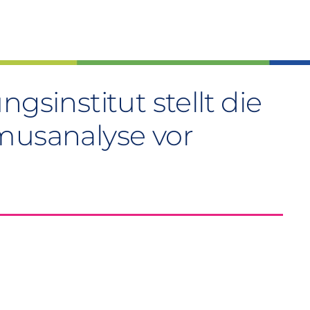
gsinstitut stellt die
smusanalyse vor