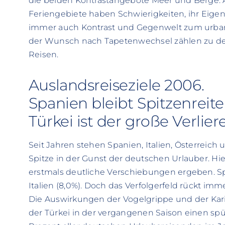
die beiden Kontrastangebote Meer und Berge. 
Feriengebiete haben Schwierigkeiten, ihr Eigenp
immer auch Kontrast und Gegenwelt zum urbane
der Wunsch nach Tapetenwechsel zählen zu den
Reisen.
Auslandsreiseziele 2006.
Spanien bleibt Spitzenreite
Türkei ist der große Verlier
Seit Jahren stehen Spanien, Italien, Österreich
Spitze in der Gunst der deutschen Urlauber. H
erstmals deutliche Verschiebungen ergeben. Span
Italien (8,0%). Doch das Verfolgerfeld rückt imm
Die Auswirkungen der Vogelgrippe und der Kar
der Türkei in der vergangenen Saison einen spü