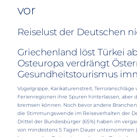
vor
Reiselust der Deutschen n
Griechenland löst Türkei a
Osteuropa verdrängt Öster
Gesundheitstourismus imm
Vogelgrippe, Karikaturenstreit, Terroranschläg
Ferienregionen ihre Spuren hinterlassen, aber 
bremsen können. Noch bevor andere Branchen 
die Stimmungswende im Reiseverhalten der De
Drittel der Bundesbürger (65%) haben im verga
von mindestens 5 Tagen Dauer unternommen (i