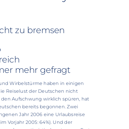
icht zu bremsen
b
reich
er mehr gefragt
e und Wirbelstürme haben in einigen
die Reiselust der Deutschen nicht
den Aufschwung wirklich spüren, hat
utschen bereits begonnen. Zwei
ngenen Jahr 2006 eine Urlaubsreise
m Vorjahr 2005: 64%). Und der