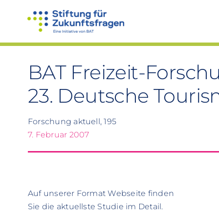
Zum
Inhalt
springen
BAT Freizeit-Forschun
23. Deutsche Touri
Forschung aktuell, 195
7. Februar 2007
Auf unserer Format Webseite finden
Sie die aktuellste Studie im Detail.