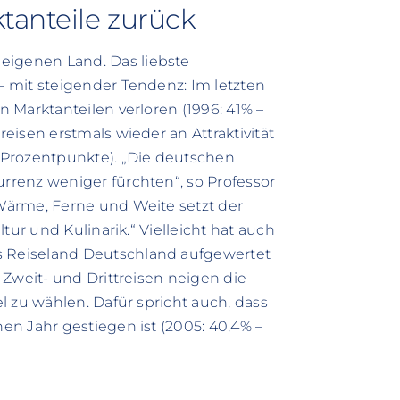
tanteile zurück
igenen Land. Das liebste
 mit steigender Tendenz: Im letzten
 Marktanteilen verloren (1996: 41% –
isen erstmals wieder an Attraktivität
 Prozentpunkte). „Die deutschen
renz weniger fürchten“, so Professor
Wärme, Ferne und Weite setzt der
tur und Kulinarik.“ Vielleicht hat auch
 Reiseland Deutschland aufgewertet
 Zweit- und Drittreisen neigen die
l zu wählen. Dafür spricht auch, dass
n Jahr gestiegen ist (2005: 40,4% –