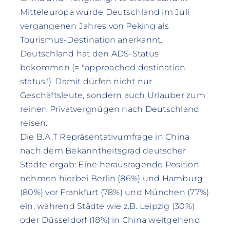
Mitteleuropa wurde Deutschland im Juli
vergangenen Jahres von Peking als
Tourismus-Destination anerkannt.
Deutschland hat den ADS-Status
bekommen (= "approached destination
status"). Damit dürfen nicht nur
Geschäftsleute, sondern auch Urlauber zum
reinen Privatvergnügen nach Deutschland
reisen.
Die B.A.T Repräsentativumfrage in China
nach dem Bekanntheitsgrad deutscher
Städte ergab: Eine herausragende Position
nehmen hierbei Berlin (86%) und Hamburg
(80%) vor Frankfurt (78%) und München (77%)
ein, während Städte wie z.B. Leipzig (30%)
oder Düsseldorf (18%) in China weitgehend