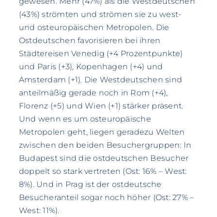
gewesen. Mehr (47%) als die Westdeutschen
(43%) strömten und strömen sie zu west-
und osteuropäischen Metropolen. Die
Ostdeutschen favorisieren bei ihren
Städtereisen Venedig (+4 Prozentpunkte)
und Paris (+3), Kopenhagen (+4) und
Amsterdam (+1). Die Westdeutschen sind
anteilmäßig gerade noch in Rom (+4),
Florenz (+5) und Wien (+1) stärker präsent.
Und wenn es um osteuropäische
Metropolen geht, liegen geradezu Welten
zwischen den beiden Besuchergruppen: In
Budapest sind die ostdeutschen Besucher
doppelt so stark vertreten (Ost: 16% – West:
8%). Und in Prag ist der ostdeutsche
Besucheranteil sogar noch höher (Ost: 27% –
West: 11%).