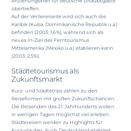
Anziehungskraft für deutsche Urlaubsgäste
übertreffen.
Auf der Verliererseite wird sich auch die
Karibik (Kuba, Dominikanische Republik u.a.)
befinden (2003: 1,6%), während sich als
neues In-Ziel des Ferntourismus
Mittelamerika (Mexiko u.a.) etablieren kann
(2003: 2,5%).
Städtetourismus als
Zukunftsmarkt
Kurz- und Städtetrips zählen zu den
Reiseformen mit großen Zukunftschancen:
Die Reisenden des 21. Jahrhunderts wollen
in wenigen Tagen möglichst viel erleben.
Städtereisen werden zu Highlights für
Kurzurlauber. Auch Deutschland etabliert