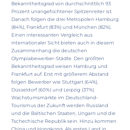
Bekanntheitsgrad von durchschnittlich 93
Prozent unangefochtener Spitzenreiter ist.
Danach folgen die drei Metropolen Hamburg
(84%), Frankfurt (83%) und München (82%).
Einen interessanten Vergleich aus
internationaler Sicht bieten auch in diesem
Zusammenhang die deutschen
Olympiabewerber-Städte. Den größten
Bekanntheitsgrad weisen Hamburg und
Frankfurt auf. Erst mit größerem Abstand
folgen Bewerber wie Stuttgart (64%),
Düsseldorf (60%) und Leipzig (37%).
Wachstumsmärkte im Deutschland-
Tourismus der Zukunft werden Russland
und die Baltischen Staaten, Ungarn und die
Tschechische Republik sein. Hinzu kommen
China und Hongkong. Als erstes Land in