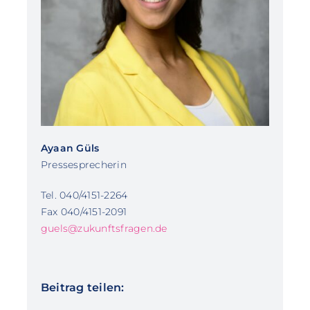
Ayaan Güls
Pressesprecherin
Tel. 040/4151-2264
Fax 040/4151-2091
guels@zukunftsfragen.de
Beitrag teilen: