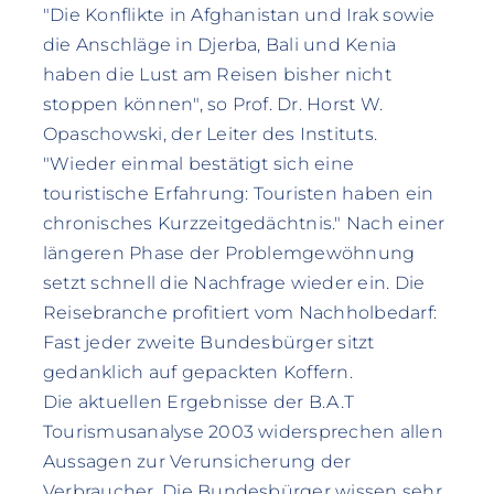
"Die Konflikte in Afghanistan und Irak sowie
die Anschläge in Djerba, Bali und Kenia
haben die Lust am Reisen bisher nicht
stoppen können", so Prof. Dr. Horst W.
Opaschowski, der Leiter des Instituts.
"Wieder einmal bestätigt sich eine
touristische Erfahrung: Touristen haben ein
chronisches Kurzzeitgedächtnis." Nach einer
längeren Phase der Problemgewöhnung
setzt schnell die Nachfrage wieder ein. Die
Reisebranche profitiert vom Nachholbedarf:
Fast jeder zweite Bundesbürger sitzt
gedanklich auf gepackten Koffern.
Die aktuellen Ergebnisse der B.A.T
Tourismusanalyse 2003 widersprechen allen
Aussagen zur Verunsicherung der
Verbraucher. Die Bundesbürger wissen sehr