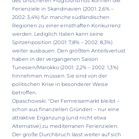
des unsicheren Flugtourismus können die
Ferienziele in Skandinavien (2001: 2,6% –
2002: 3,4%) für manche südländischen
Regionen zu einer ernsthaften Konkurrenz
werden. Lediglich Italien kann seine
Spitzenposition (2001: 7,8% – 2002: 8,3%)
weiter ausbauen. Den größten Anteilsverlust
haben in der vergangenen Saison
Tunesien/Marokko (2001: 2,2% – 2002: 1,3%)
hinnehmen müssen. Sie sind von der
politischen Krise in besonderer Weise
betroffen.
Opaschowski: "Der Fernreisemarkt bleibt –
schon aus finanziellen Gründen – nur eine
attraktive Ergänzung (und nicht etwa
Alternative) zu mediterranen Ferienzielen.
Der große Durchbruch lässt weiter auf sich