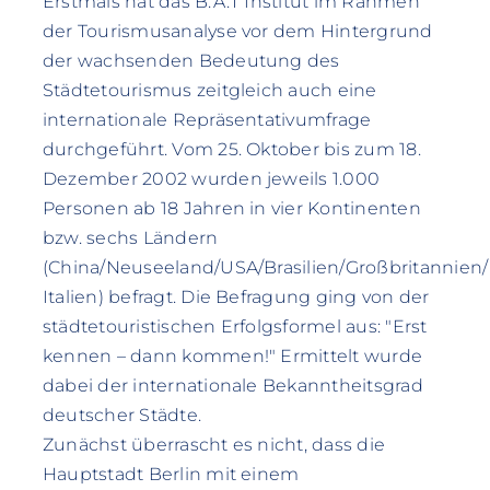
Erstmals hat das B.A.T Institut im Rahmen
der Tourismusanalyse vor dem Hintergrund
der wachsenden Bedeutung des
Städtetourismus zeitgleich auch eine
internationale Repräsentativumfrage
durchgeführt. Vom 25. Oktober bis zum 18.
Dezember 2002 wurden jeweils 1.000
Personen ab 18 Jahren in vier Kontinenten
bzw. sechs Ländern
(China/Neuseeland/USA/Brasilien/Großbritannien/
Italien) befragt. Die Befragung ging von der
städtetouristischen Erfolgsformel aus: "Erst
kennen – dann kommen!" Ermittelt wurde
dabei der internationale Bekanntheitsgrad
deutscher Städte.
Zunächst überrascht es nicht, dass die
Hauptstadt Berlin mit einem