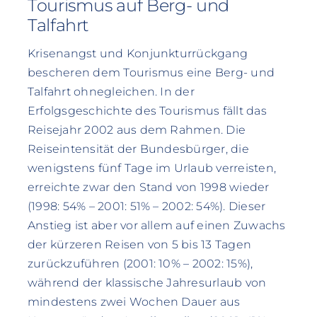
Tourismus auf Berg- und
Talfahrt
Krisenangst und Konjunkturrückgang
bescheren dem Tourismus eine Berg- und
Talfahrt ohnegleichen. In der
Erfolgsgeschichte des Tourismus fällt das
Reisejahr 2002 aus dem Rahmen. Die
Reiseintensität der Bundesbürger, die
wenigstens fünf Tage im Urlaub verreisten,
erreichte zwar den Stand von 1998 wieder
(1998: 54% – 2001: 51% – 2002: 54%). Dieser
Anstieg ist aber vor allem auf einen Zuwachs
der kürzeren Reisen von 5 bis 13 Tagen
zurückzuführen (2001: 10% – 2002: 15%),
während der klassische Jahresurlaub von
mindestens zwei Wochen Dauer aus