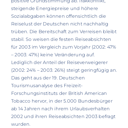
positive Grundstimmung ab. Irakkonflikt,
steigende Energiepreise und höhere
Sozialabgaben können offensichtlich die
Reiselust der Deutschen nicht nachhaltig
trüben. Die Bereitschaft zum Verreisen bleibt
stabil. So weisen die festen Reiseabsichten
für 2003 im Vergleich zum Vorjahr (2002: 47%
– 2003: 47%) keine Veränderung auf.
Lediglich der Anteil der Reiseverweigerer
(2002: 24% – 2003: 26%) steigt geringfügig an.
Das geht aus der 19. Deutschen
Tourismusanalyse des Freizeit-
Forschungsinstituts der British American
Tobacco hervor, in der 5.000 Bundesbürger
ab 14 Jahren nach ihrem Urlaubsverhalten
2002 und ihren Reiseabsichten 2003 befragt
wurden.