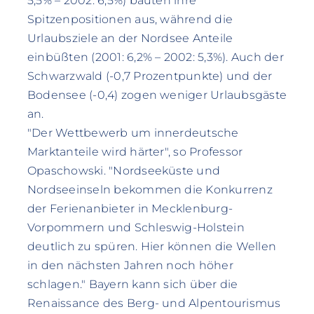
5,5% – 2002: 6,5%) bauten ihre
Spitzenpositionen aus, während die
Urlaubsziele an der Nordsee Anteile
einbüßten (2001: 6,2% – 2002: 5,3%). Auch der
Schwarzwald (-0,7 Prozentpunkte) und der
Bodensee (-0,4) zogen weniger Urlaubsgäste
an.
"Der Wettbewerb um innerdeutsche
Marktanteile wird härter", so Professor
Opaschowski. "Nordseeküste und
Nordseeinseln bekommen die Konkurrenz
der Ferienanbieter in Mecklenburg-
Vorpommern und Schleswig-Holstein
deutlich zu spüren. Hier können die Wellen
in den nächsten Jahren noch höher
schlagen." Bayern kann sich über die
Renaissance des Berg- und Alpentourismus