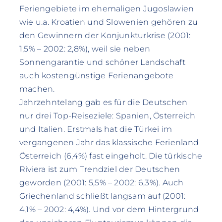
Feriengebiete im ehemaligen Jugoslawien
wie u.a. Kroatien und Slowenien gehören zu
den Gewinnern der Konjunkturkrise (2001:
1,5% – 2002: 2,8%), weil sie neben
Sonnengarantie und schöner Landschaft
auch kostengünstige Ferienangebote
machen.
Jahrzehntelang gab es für die Deutschen
nur drei Top-Reiseziele: Spanien, Österreich
und Italien. Erstmals hat die Türkei im
vergangenen Jahr das klassische Ferienland
Österreich (6,4%) fast eingeholt. Die türkische
Riviera ist zum Trendziel der Deutschen
geworden (2001: 5,5% – 2002: 6,3%). Auch
Griechenland schließt langsam auf (2001:
4,1% – 2002: 4,4%). Und vor dem Hintergrund