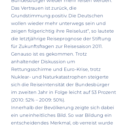
Bundesbürger wieder mehr reisen werden.
Das Vertrauen ist zurück, die
Grundstimmung positiv. Die Deutschen
wollen wieder mehr unterwegs sein und
zeigen folgerichtig ihre Reiselust“, so lautete
die letztjährige Reiseprognose der Stiftung
für Zukunftsfragen zur Reisesaison 2011.
Genauso ist es gekommen. Trotz
anhaltender Diskussion um
Rettungsschirme und Euro-Krise, trotz
Nuklear- und Naturkatastrophen steigerte
sich die Reiseintensität der Bundesbürger
im zweiten Jahr in Folge leicht auf 53 Prozent
(2010: 52% – 2009: 50%).
Innerhalb der Bevölkerung zeigte sich dabei
ein uneinheitliches Bild. So war Bildung ein
entscheidendes Merkmal, ob verreist wurde