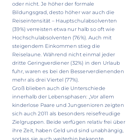
oder nicht. Je höher der formale
Bildungsgrad, desto höher war auch die
Reiseintensität – Hauptschulabsolventen
(39%) verreisten etwa nur halb so oft wie
Hochschulabsolventen (76%). Auch mit
steigendem Einkommen stieg die
Reiselaune. Während nicht einmal jeder
dritte Geringverdiener (32%) in den Urlaub
fuhr, waren es bei den Besserverdienenden
mehr als drei Viertel (77%).
Groß blieben auch die Unterschiede
innerhalb der Lebensphasen: „Vor allem
kinderlose Paare und Jungsenioren zeigten
sich auch 2011 als besonders reisefreudige
Zielgruppen. Beide verfügen relativ frei über
ihre Zeit, haben Geld und sind unabhängig,
sodass sie auch weiterhin bekannte