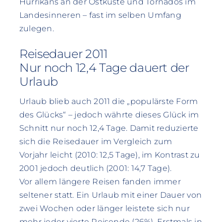
Hurrikans an der Ostküste und Tornados im
Landesinneren – fast im selben Umfang
zulegen.
Reisedauer 2011
Nur noch 12,4 Tage dauert der
Urlaub
Urlaub blieb auch 2011 die „populärste Form
des Glücks“ – jedoch währte dieses Glück im
Schnitt nur noch 12,4 Tage. Damit reduzierte
sich die Reisedauer im Vergleich zum
Vorjahr leicht (2010: 12,5 Tage), im Kontrast zu
2001 jedoch deutlich (2001: 14,7 Tage).
Vor allem längere Reisen fanden immer
seltener statt. Ein Urlaub mit einer Dauer von
zwei Wochen oder länger leistete sich nur
mehr jeder vierte Reisende (26%). Erstmals in