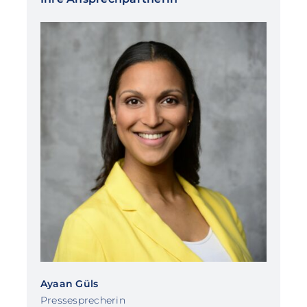
Ayaan Güls
Pressesprecherin