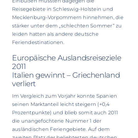
Einbußen mussten dagegen die
Reisegebiete in Schleswig-Holstein und
Mecklenburg-Vorpommern hinnehmen, die
stärker unter dem „schlechten Sommer“ zu
leiden hatten als andere deutsche
Feriendestinationen.
Europäische Auslandsreiseziele
2011
Italien gewinnt – Griechenland
verliert
Im Vergleich zum Vorjahr konnte Spanien
seinen Marktanteil leicht steigern (+0,4
Prozentpunkte) und blieb somit auch 2011
die unangefochtene Nummer 1 der
ausländischen Feriengebiete. Auf dem
zweiten Platz der beliebtesten deutschen