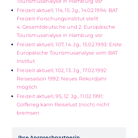
Tourismusanalyse in Hamburg vor
Freizeit aktuell, 114, 15. Jg., 14.02.1994: BAT
Freizeit-Forschungsinstitut stellt
4. Gesamtdeutsche und 2. Europäische
Tourismusanalyse in Hamburg vor
Freizeit aktuell, 107, 14. Jg., 15.02.1993: Erste
Europäische Tourismusanalyse vom BAT
Institut
Freizeit aktuell, 102, 13. Jg., 17.02.1992:
Reisesaison 1992: Neues Rekordjahr
möglich
Freizeit aktuell, 95, 12. Jg., 11.02.1991:
Golfkrieg kann Reiselust (noch) nicht
bremsen
Ihre Ansprechpartnerin