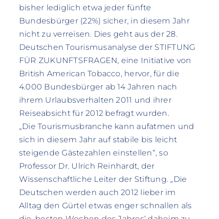
bisher lediglich etwa jeder fünfte
Bundesbürger (22%) sicher, in diesem Jahr
nicht zu verreisen. Dies geht aus der 28.
Deutschen Tourismusanalyse der STIFTUNG
FÜR ZUKUNFTSFRAGEN, eine Initiative von
British American Tobacco, hervor, für die
4.000 Bundesbürger ab 14 Jahren nach
ihrem Urlaubsverhalten 2011 und ihrer
Reiseabsicht für 2012 befragt wurden.
„Die Tourismusbranche kann aufatmen und
sich in diesem Jahr auf stabile bis leicht
steigende Gästezahlen einstellen“, so
Professor Dr. Ulrich Reinhardt, der
Wissenschaftliche Leiter der Stiftung. „Die
Deutschen werden auch 2012 lieber im
Alltag den Gürtel etwas enger schnallen als
die ‚besten Wochen des Jahres‘ daheim zu