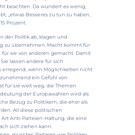
cht beachten. Da wundert es wenig,
bt, „etwas Besseres zu tun zu haben,
15 Prozent.
 der Politik ab, klagen und
tung zu übernehmen. Macht kommt für
 für sie von anderen gemacht. Damit
 Sie lassen andere für sich
is erregend, wenn Möglichkeiten nicht
h zunehmend ein Gefühl von
ist für sie weit weg, die Themen
edeutung der Europawahlen wird als
he Bezug zu Politikern, die eher als
en. All diese politischen
rt Anti-Parteien-Haltung, die eine
ach sich ziehen kann.
en, müssten Parteien wie Politiker