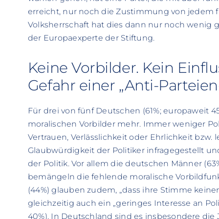
erreicht, nur noch die Zustimmung von jedem f
Volksherrschaft hat dies dann nur noch wenig g
der Europaexperte der Stiftung.
Keine Vorbilder. Kein Einflu
Gefahr einer „Anti-Parteie
Für drei von fünf Deutschen (61%; europaweit 45
moralischen Vorbilder mehr. Immer weniger Pol
Vertrauen, Verlässlichkeit oder Ehrlichkeit bzw. 
Glaubwürdigkeit der Politiker infragegestellt u
der Politik. Vor allem die deutschen Männer (6
bemängeln die fehlende moralische Vorbildfunkt
(44%) glauben zudem, „dass ihre Stimme keinen 
gleichzeitig auch ein „geringes Interesse an Po
40%). In Deutschland sind es insbesondere die 