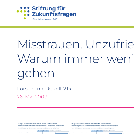
Zum
Inhalt
springen
Misstrauen. Unzufrie
Warum immer wenig
gehen
Forschung aktuell, 214
26. Mai 2009