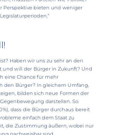
hr Perspektive bieten und weniger
Legislaturperioden.“
l!
 ist? Haben wir uns zu sehr an den
t und will der Bürger in Zukunft? Und
auch eine Chance für mehr
h den Bürger? In gleichem Umfang,
teigen, bilden sich neue Formen der
he Gegenbewegung darstellen. So
30%), dass die Bürger durchaus bereit
 Probleme einfach dem Staat zu
ent, die Zustimmung äußern, wobei nur
ung nachweisbar sind.