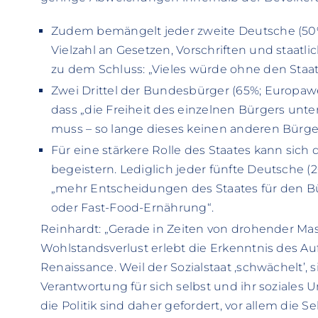
Zudem bemängelt jeder zweite Deutsche (50%
Vielzahl an Gesetzen, Vorschriften und sta
zu dem Schluss: „Vieles würde ohne den Staat 
Zwei Drittel der Bundesbürger (65%; Europaw
dass „die Freiheit des einzelnen Bürgers unt
muss – so lange dieses keinen anderen Bürger
Für eine stärkere Rolle des Staates kann sic
begeistern. Lediglich jeder fünfte Deutsche 
„mehr Entscheidungen des Staates für den B
oder Fast-Food-Ernährung“.
Reinhardt: „Gerade in Zeiten von drohender Mas
Wohlstandsverlust erlebt die Erkenntnis des A
Renaissance. Weil der Sozialstaat ‚schwächelt’, 
Verantwortung für sich selbst und ihr soziales
die Politik sind daher gefordert, vor allem die Se