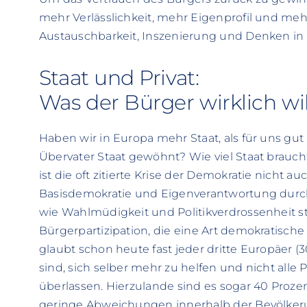
mehr Verlässlichkeit, mehr Eigenprofil und me
Austauschbarkeit, Inszenierung und Denken in 
Staat und Privat:
Was der Bürger wirklich wil
Haben wir in Europa mehr Staat, als für uns gut
Übervater Staat gewöhnt? Wie viel Staat brauch
ist die oft zitierte Krise der Demokratie nicht 
Basisdemokratie und Eigenverantwortung durc
wie Wahlmüdigkeit und Politikverdrossenheit s
Bürgerpartizipation, die eine Art demokratisc
glaubt schon heute fast jeder dritte Europäer (
sind, sich selber mehr zu helfen und nicht alle
überlassen. Hierzulande sind es sogar 40 Proz
geringe Abweichungen innerhalb der Bevölker