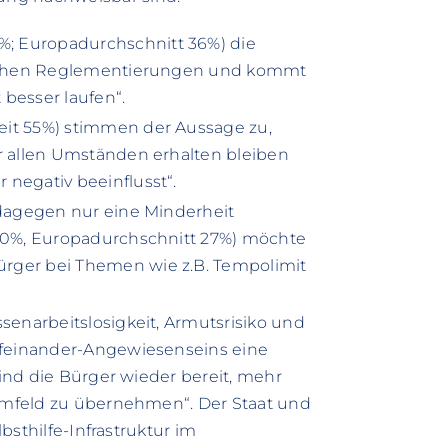
; Europadurchschnitt 36%) die
atlichen Reglementierungen und kommt
besser laufen“.
eit 55%) stimmen der Aussage zu,
er allen Umständen erhalten bleiben
 negativ beeinflusst“.
h dagegen nur eine Minderheit
(20%, Europadurchschnitt 27%) möchte
ürger bei Themen wie z.B. Tempolimit
senarbeitslosigkeit, Armutsrisiko und
ufeinander-Angewiesenseins eine
sind die Bürger wieder bereit, mehr
 Umfeld zu übernehmen“. Der Staat und
lbsthilfe-Infrastruktur im