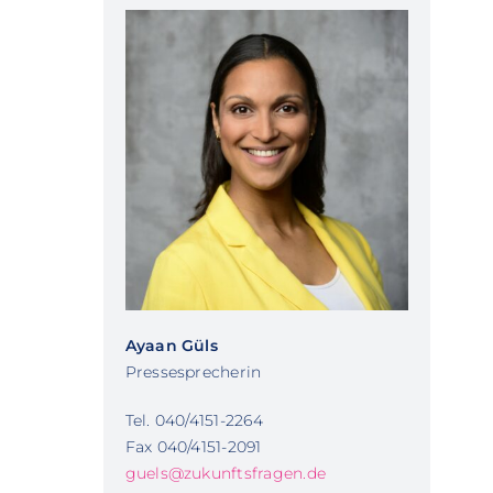
Ayaan Güls
Pressesprecherin
Tel. 040/4151-2264
Fax 040/4151-2091
guels@zukunftsfragen.de