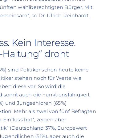
ünften wahlberechtigten Bürger. Mit
emeinsam“, so Dr. Ulrich Reinhardt,
ss. Kein Interesse.
n-Haltung“ droht
%) sind Politiker schon heute keine
itiker stehen noch für Werte wie
leben diese vor. So wird die
nd somit auch die Funktionsfähigkeit
3%) und Jungsenioren (65%)
ion. Mehr als zwei von fünf Befragten
Einfluss hat“, zeigen aber
litik“ (Deutschland 37%, Europawert
Jugendlichen (51%), aber auch die