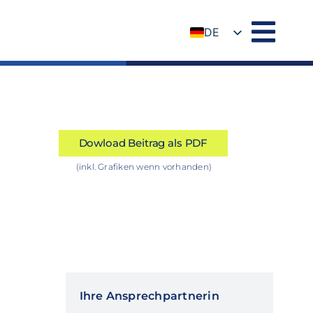
DE
EN
Dowload Beitrag als PDF
(inkl. Grafiken wenn vorhanden)
Ihre Ansprechpartnerin