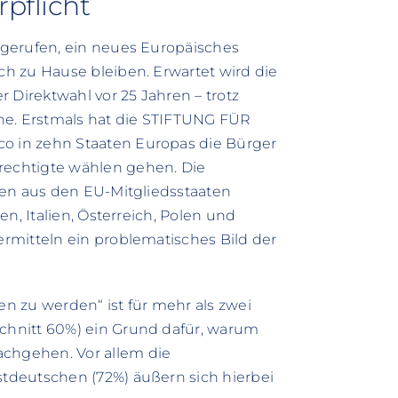
pflicht
gerufen, ein neues Europäisches
h zu Hause bleiben. Erwartet wird die
 Direktwahl vor 25 Jahren – trotz
ne. Erstmals hat die STIFTUNG FÜR
 in zehn Staaten Europas die Bürger
echtigte wählen gehen. Die
ren aus den EU-Mitgliedsstaaten
n, Italien, Österreich, Polen und
rmitteln ein problematisches Bild der
 zu werden“ ist für mehr als zwei
chnitt 60%) ein Grund dafür, warum
chgehen. Vor allem die
stdeutschen (72%) äußern sich hierbei