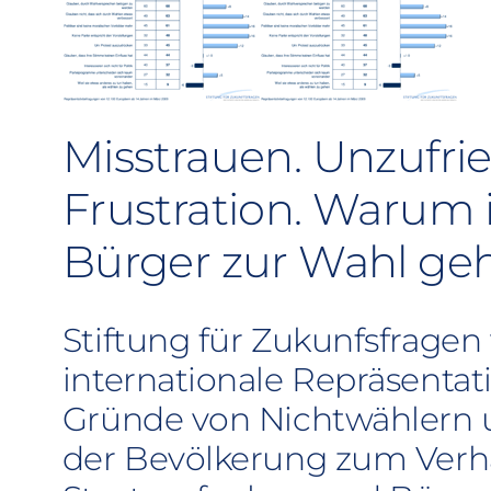
Misstrauen. Unzufri
Frustration. Warum
Bürger zur Wahl ge
Stiftung für Zukunfsfragen 
internationale Repräsentat
Gründe von Nichtwählern u
der Bevölkerung zum Verhä