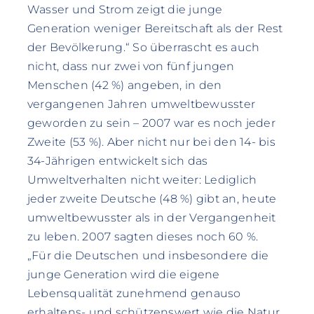
Wasser und Strom zeigt die junge
Generation weniger Bereitschaft als der Rest
der Bevölkerung.“ So überrascht es auch
nicht, dass nur zwei von fünf jungen
Menschen (42 %) angeben, in den
vergangenen Jahren umweltbewusster
geworden zu sein – 2007 war es noch jeder
Zweite (53 %). Aber nicht nur bei den 14- bis
34-Jährigen entwickelt sich das
Umweltverhalten nicht weiter: Lediglich
jeder zweite Deutsche (48 %) gibt an, heute
umweltbewusster als in der Vergangenheit
zu leben. 2007 sagten dieses noch 60 %.
„Für die Deutschen und insbesondere die
junge Generation wird die eigene
Lebensqualität zunehmend genauso
erhaltens- und schützenswert wie die Natur