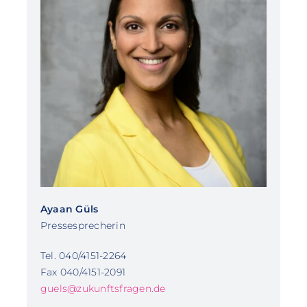
Ayaan Güls
Pressesprecherin
Tel. 040/4151-2264
Fax 040/4151-2091
guels@zukunftsfragen.de