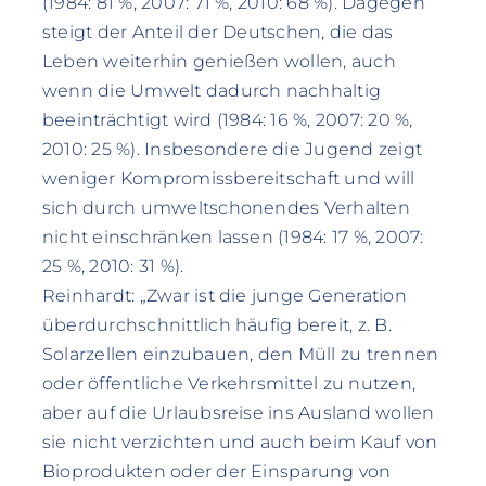
(1984: 81 %, 2007: 71 %, 2010: 68 %). Dagegen
steigt der Anteil der Deutschen, die das
Leben weiterhin genießen wollen, auch
wenn die Umwelt dadurch nachhaltig
beeinträchtigt wird (1984: 16 %, 2007: 20 %,
2010: 25 %). Insbesondere die Jugend zeigt
weniger Kompromissbereitschaft und will
sich durch umweltschonendes Verhalten
nicht einschränken lassen (1984: 17 %, 2007:
25 %, 2010: 31 %).
Reinhardt: „Zwar ist die junge Generation
überdurchschnittlich häufig bereit, z. B.
Solarzellen einzubauen, den Müll zu trennen
oder öffentliche Verkehrsmittel zu nutzen,
aber auf die Urlaubsreise ins Ausland wollen
sie nicht verzichten und auch beim Kauf von
Bioprodukten oder der Einsparung von