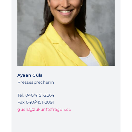
Ayaan Güls
Pressesprecherin
Tel. 040/4151-2264
Fax 040/4151-2091
guels@zukunftsfragen.de