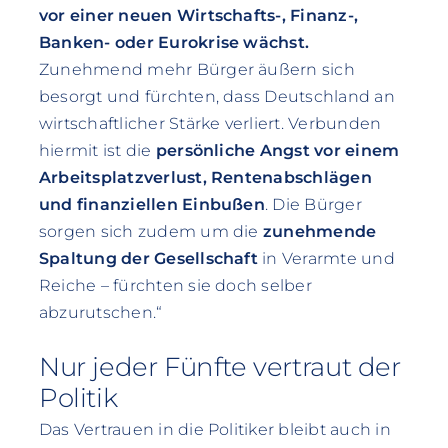
vor einer neuen Wirtschafts-, Finanz-,
Banken- oder Eurokrise wächst.
Zunehmend mehr Bürger äußern sich
besorgt und fürchten, dass Deutschland an
wirtschaftlicher Stärke verliert. Verbunden
hiermit ist die
persönliche Angst vor einem
Arbeitsplatzverlust, Rentenabschlägen
und finanziellen Einbußen
. Die Bürger
sorgen sich zudem um die
zunehmende
Spaltung der Gesellschaft
in Verarmte und
Reiche – fürchten sie doch selber
abzurutschen.“
Nur jeder Fünfte vertraut der
Politik
Das Vertrauen in die Politiker bleibt auch in