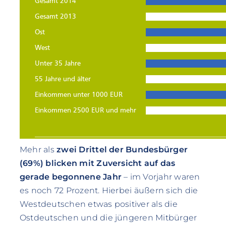
Mehr als
zwei Drittel der Bundesbürger
(69%) blicken mit Zuversicht auf das
gerade begonnene Jahr
– im Vorjahr waren
es noch 72 Prozent. Hierbei äußern sich die
Westdeutschen etwas positiver als die
Ostdeutschen und die jüngeren Mitbürger