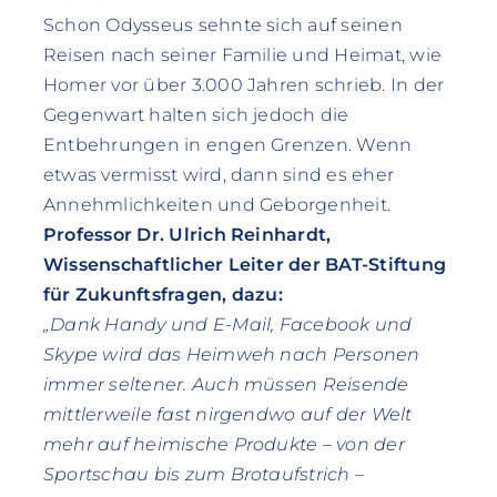
Schon Odysseus sehnte sich auf seinen
Reisen nach seiner Familie und Heimat, wie
Homer vor über 3.000 Jahren schrieb. In der
Gegenwart halten sich jedoch die
Entbehrungen in engen Grenzen. Wenn
etwas vermisst wird, dann sind es eher
Annehmlichkeiten und Geborgenheit.
Professor Dr. Ulrich Reinhardt,
Wissenschaftlicher Leiter der BAT-Stiftung
für Zukunftsfragen, dazu:
„Dank Handy und E-Mail, Facebook und
Skype wird das Heimweh nach Personen
immer seltener. Auch müssen Reisende
mittlerweile fast nirgendwo auf der Welt
mehr auf heimische Produkte – von der
Sportschau bis zum Brotaufstrich –