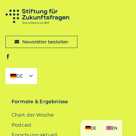
Newsletter bestellen
DE
EN
Formate & Ergebnisse
Chart der Woche
Podcast
DE
EN
Forschung aktuell