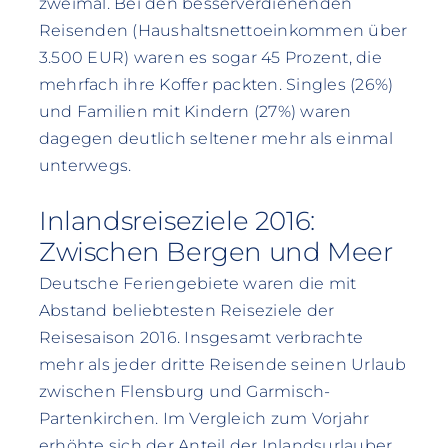
zweimal. Bei den besserverdienenden
Reisenden (Haushaltsnettoeinkommen über
3.500 EUR) waren es sogar 45 Prozent, die
mehrfach ihre Koffer packten. Singles (26%)
und Familien mit Kindern (27%) waren
dagegen deutlich seltener mehr als einmal
unterwegs.
Inlandsreiseziele 2016:
Zwischen Bergen und Meer
Deutsche Feriengebiete waren die mit
Abstand beliebtesten Reiseziele der
Reisesaison 2016. Insgesamt verbrachte
mehr als jeder dritte Reisende seinen Urlaub
zwischen Flensburg und Garmisch-
Partenkirchen. Im Vergleich zum Vorjahr
erhöhte sich der Anteil der Inlandsurlauber