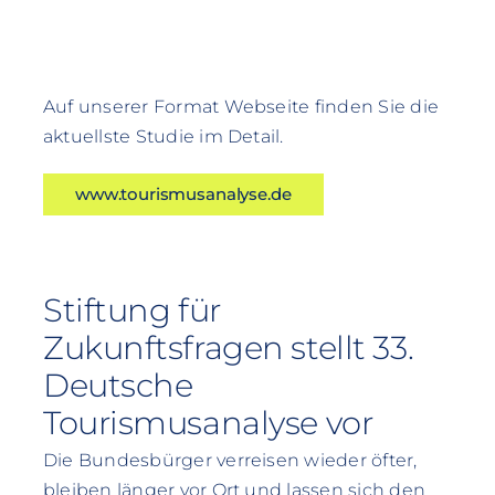
Auf unserer Format Webseite finden Sie die
aktuellste Studie im Detail.
www.tourismusanalyse.de
Stiftung für
Zukunftsfragen stellt 33.
Deutsche
Tourismusanalyse vor
Die Bundesbürger verreisen wieder öfter,
bleiben länger vor Ort und lassen sich den