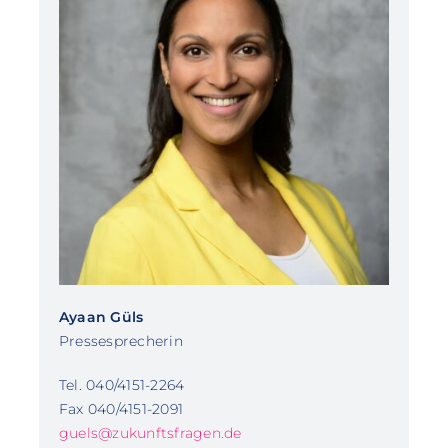
Ayaan Güls
Pressesprecherin
Tel. 040/4151-2264
Fax 040/4151-2091
guels@zukunftsfragen.de