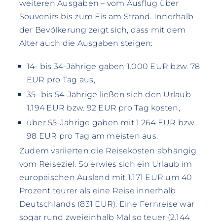
weiteren Ausgaben – vom Ausflug über
Souvenirs bis zum Eis am Strand. Innerhalb
der Bevölkerung zeigt sich, dass mit dem
Alter auch die Ausgaben steigen:
14- bis 34-Jährige gaben 1.000 EUR bzw. 78
EUR pro Tag aus,
35- bis 54-Jährige ließen sich den Urlaub
1.194 EUR bzw. 92 EUR pro Tag kosten,
über 55-Jährige gaben mit 1.264 EUR bzw.
98 EUR pro Tag am meisten aus.
Zudem variierten die Reisekosten abhängig
vom Reiseziel. So erwies sich ein Urlaub im
europäischen Ausland mit 1.171 EUR um 40
Prozent teurer als eine Reise innerhalb
Deutschlands (831 EUR). Eine Fernreise war
sogar rund zweieinhalb Mal so teuer (2.144