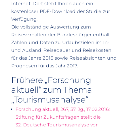
Internet. Dort steht Ihnen auch ein
kostenloser PDF-Download der Studie zur
Verfügung.
Die vollständige Auswertung zum
Reiseverhalten der Bundesbürger enthält
Zahlen und Daten zu Urlaubszielen im In-
und Ausland, Reisedauer und Reisekosten
für das Jahre 2016 sowie Reiseabsichten und
Prognosen für das Jahr 2017.
Frühere „Forschung
aktuell“ zum Thema
„Tourismusanalyse“
Forschung aktuell, 267, 37. Jg., 17.02.2016:
Stiftung für Zukunftsfragen stellt die
32. Deutsche Tourismusanalyse vor