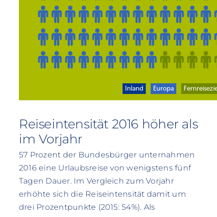
Reiseintensität 2016 höher als
im Vorjahr
57 Prozent der Bundesbürger unternahmen
2016 eine Urlaubsreise von wenigstens fünf
Tagen Dauer. Im Vergleich zum Vorjahr
erhöhte sich die Reiseintensität damit um
drei Prozentpunkte (2015: 54%). Als