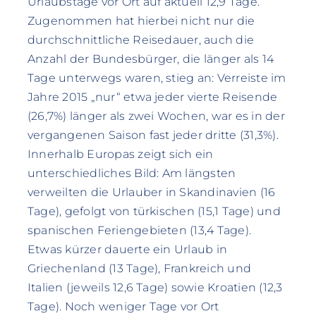
Urlaubstage vor Ort auf aktuell 12,9 Tage.
Zugenommen hat hierbei nicht nur die
durchschnittliche Reisedauer, auch die
Anzahl der Bundesbürger, die länger als 14
Tage unterwegs waren, stieg an: Verreiste im
Jahre 2015 „nur“ etwa jeder vierte Reisende
(26,7%) länger als zwei Wochen, war es in der
vergangenen Saison fast jeder dritte (31,3%).
Innerhalb Europas zeigt sich ein
unterschiedliches Bild: Am längsten
verweilten die Urlauber in Skandinavien (16
Tage), gefolgt von türkischen (15,1 Tage) und
spanischen Feriengebieten (13,4 Tage).
Etwas kürzer dauerte ein Urlaub in
Griechenland (13 Tage), Frankreich und
Italien (jeweils 12,6 Tage) sowie Kroatien (12,3
Tage). Noch weniger Tage vor Ort