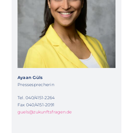
Ayaan Güls
Pressesprecherin
Tel. 040/4151-2264
Fax 040/4151-2091
guels@zukunftsfragen.de