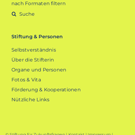
nach Formaten filtern
Suche
nach:
Stiftung & Personen
Selbstverständnis
Über die Stifterin
Organe und Personen
Fotos & Vita
Förderung & Kooperationen
Nützliche Links
© Stiftung für Zukunftsfragen |
Kontakt
|
Impressum
|