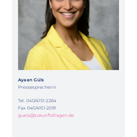
Ayaan Güls
Pressesprecherin
Tel. 040/4151-2264
Fax 040/4151-2091
guels@zukunftsfragen.de