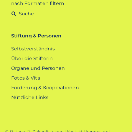
nach Formaten filtern
Suche
nach:
Stiftung & Personen
Selbstverständnis
Über die Stifterin
Organe und Personen
Fotos & Vita
Förderung & Kooperationen
Nützliche Links
© Stiftung für Zukunftsfragen |
Kontakt
|
Impressum
|