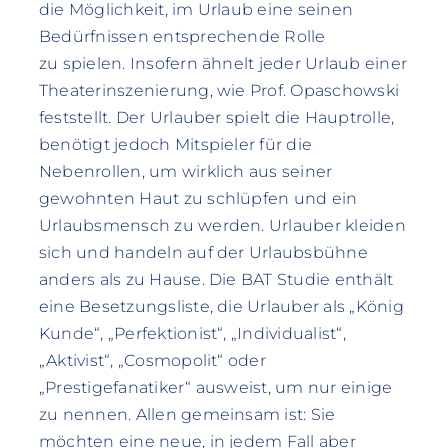
die Möglichkeit, im Urlaub eine seinen
Bedürfnissen entsprechende Rolle
zu spielen. Insofern ähnelt jeder Urlaub einer
Theaterinszenierung, wie Prof. Opaschowski
feststellt. Der Urlauber spielt die Hauptrolle,
benötigt jedoch Mitspieler für die
Nebenrollen, um wirklich aus seiner
gewohnten Haut zu schlüpfen und ein
Urlaubsmensch zu werden. Urlauber kleiden
sich und handeln auf der Urlaubsbühne
anders als zu Hause. Die BAT Studie enthält
eine Besetzungsliste, die Urlauber als „König
Kunde“, „Perfektionist“, „Individualist“,
„Aktivist“, „Cosmopolit“ oder
„Prestigefanatiker“ ausweist, um nur einige
zu nennen. Allen gemeinsam ist: Sie
möchten eine neue, in jedem Fall aber