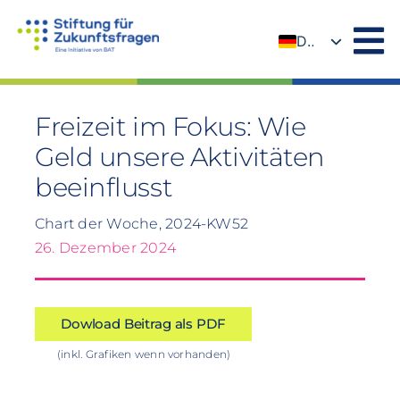
Zum
Inhalt
DE
springen
EN
Freizeit im Fokus: Wie
Geld unsere Aktivitäten
beeinflusst
Chart der Woche, 2024-KW52
26. Dezember 2024
Dowload Beitrag als PDF
(inkl. Grafiken wenn vorhanden)