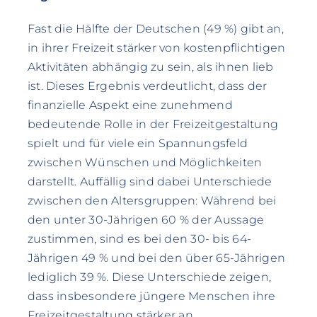
Fast die Hälfte der Deutschen (49 %) gibt an,
in ihrer Freizeit stärker von kostenpflichtigen
Aktivitäten abhängig zu sein, als ihnen lieb
ist. Dieses Ergebnis verdeutlicht, dass der
finanzielle Aspekt eine zunehmend
bedeutende Rolle in der Freizeitgestaltung
spielt und für viele ein Spannungsfeld
zwischen Wünschen und Möglichkeiten
darstellt. Auffällig sind dabei Unterschiede
zwischen den Altersgruppen: Während bei
den unter 30-Jährigen 60 % der Aussage
zustimmen, sind es bei den 30- bis 64-
Jährigen 49 % und bei den über 65-Jährigen
lediglich 39 %. Diese Unterschiede zeigen,
dass insbesondere jüngere Menschen ihre
Freizeitgestaltung stärker an