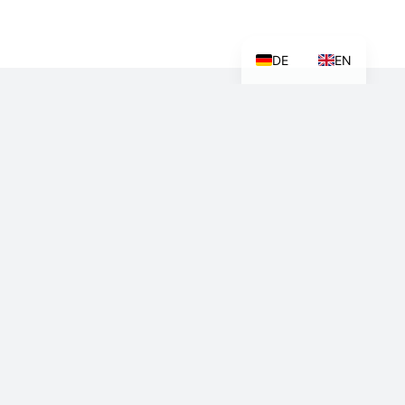
DE
EN
Ihre Ansprechpartnerin