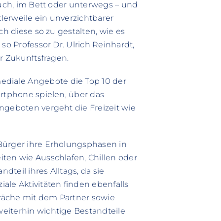
ouch, im Bett oder unterwegs – und
tlerweile ein unverzichtbarer
ch diese so zu gestalten, wie es
so Professor Dr. Ulrich Reinhardt,
ür Zukunftsfragen.
diale Angebote die Top 10 der
artphone spielen, über das
ngeboten vergeht die Freizeit wie
Bürger ihre Erholungsphasen in
ten wie Ausschlafen, Chillen oder
teil ihres Alltags, da sie
ale Aktivitäten finden ebenfalls
räche mit dem Partner sowie
eiterhin wichtige Bestandteile