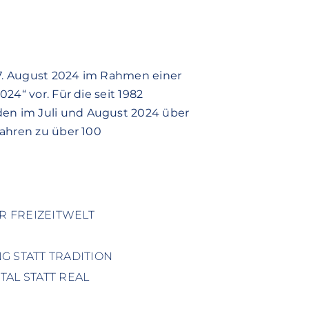
27. August 2024 im Rahmen einer
24“ vor. Für die seit 1982
en im Juli und August 2024 über
Jahren zu über 100
ER FREIZEITWELT
G STATT TRADITION
AL STATT REAL