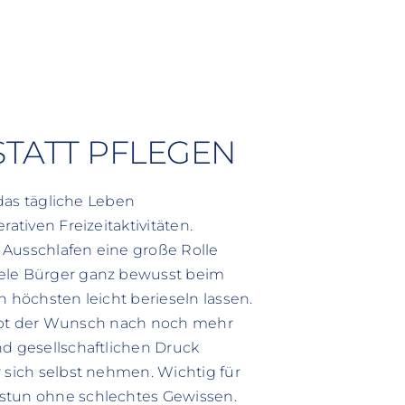
STATT PFLEGEN
 das tägliche Leben
ativen Freizeitaktivitäten.
 Ausschlafen eine große Rolle
iele Bürger ganz bewusst beim
h höchsten leicht berieseln lassen.
bleibt der Wunsch nach noch mehr
nd gesellschaftlichen Druck
 sich selbst nehmen. Wichtig für
tstun ohne schlechtes Gewissen.