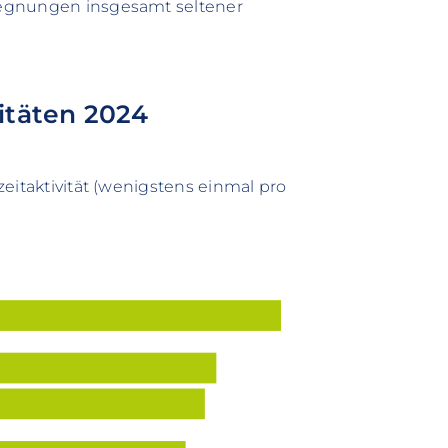
gegnungen insgesamt seltener
vitäten 2024
eitaktivität (wenigstens einmal pro