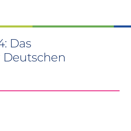
4: Das
er Deutschen