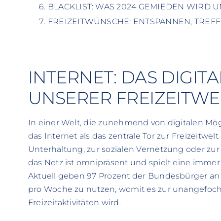
BLACKLIST: WAS 2024 GEMIEDEN WIRD
FREIZEITWÜNSCHE: ENTSPANNEN, TREF
INTERNET: DAS DIGIT
UNSERER FREIZEITWE
In einer Welt, die zunehmend von digitalen Mög
das Internet als das zentrale Tor zur Freizeitwel
Unterhaltung, zur sozialen Vernetzung oder zu
das Netz ist omnipräsent und spielt eine immer
Aktuell geben 97 Prozent der Bundesbürger an
pro Woche zu nutzen, womit es zur unangefo
Freizeitaktivitäten wird.