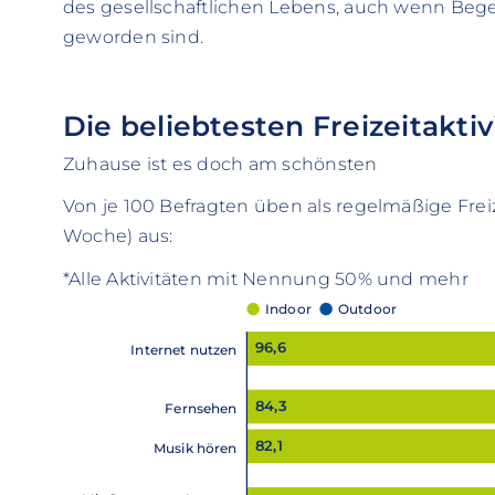
des gesellschaftlichen Lebens, auch wenn Be
geworden sind.
Die beliebtesten Freizeitakti
Zuhause ist es doch am schönsten
Von je 100 Befragten üben als regelmäßige Freiz
Woche) aus:
*Alle Aktivitäten mit Nennung 50% und mehr
Indoor
Outdoor
96,6
Internet nutzen
84,3
Fernsehen
82,1
Musik hören