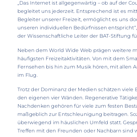
„Das Internet ist allgegenwärtig – ob auf der C
begleitet uns jederzeit. Entsprechend ist es mit
Begleiter unserer Freizeit, ermöglicht es uns do
unseren individuellen Bedürfnissen entspricht“, 
der Wissenschaftliche Leiter der BAT-Stiftung f
Neben dem World Wide Web prägen weitere me
häufigsten Freizeitaktivitäten. Von mit dem Sm
Fernsehen bis hin zum Musik hören, mit allen A
im Flug.
Trotz der Dominanz der Medien schätzen viele 
den eigenen vier Wänden. Regenerative Tätigkei
Nachdenken gehören für viele zum festen Bestand
maßgeblich zur Entschleunigung beitragen. Sozi
überwiegend im häuslichen Umfeld statt. Gesp
Treffen mit den Freunden oder Nachbarn sind w