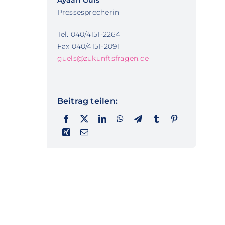
Ayaan Güls
Pressesprecherin
Tel. 040/4151-2264
Fax 040/4151-2091
guels@zukunftsfragen.de
Beitrag teilen: