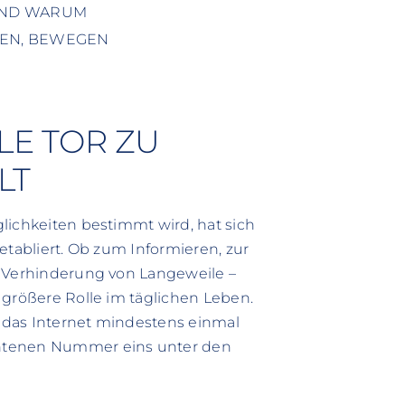
 UND WARUM
FEN, BEWEGEN
ALE TOR ZU
LT
lichkeiten bestimmt wird, hat sich
t etabliert. Ob zum Informieren, zur
r Verhinderung von Langeweile –
 größere Rolle im täglichen Leben.
 das Internet mindestens einmal
chtenen Nummer eins unter den