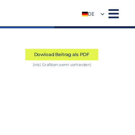
DE
EN
Dowload Beitrag als PDF
(inkl. Grafiken wenn vorhanden)