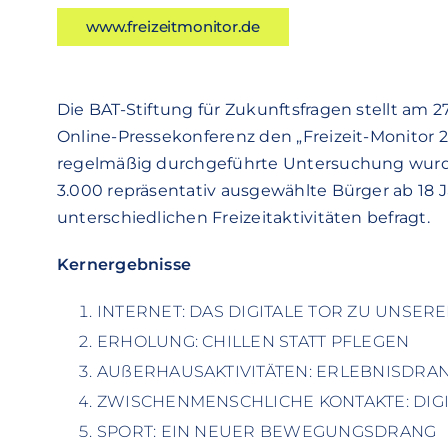
www.freizeitmonitor.de
Die BAT-Stiftung für Zukunftsfragen stellt am 
Online-Pressekonferenz den „Freizeit-Monitor 20
regelmäßig durchgeführte Untersuchung wurd
3.000 repräsentativ ausgewählte Bürger ab 18 
unterschiedlichen Freizeitaktivitäten befragt.
Kernergebnisse
INTERNET: DAS DIGITALE TOR ZU UNSER
ERHOLUNG: CHILLEN STATT PFLEGEN
AUßERHAUSAKTIVITÄTEN: ERLEBNISDRAN
ZWISCHENMENSCHLICHE KONTAKTE: DIGIT
SPORT: EIN NEUER BEWEGUNGSDRANG