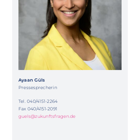
Ayaan Güls
Pressesprecherin
Tel. 040/4151-2264
Fax 040/4151-2091
guels@zukunftsfragen.de