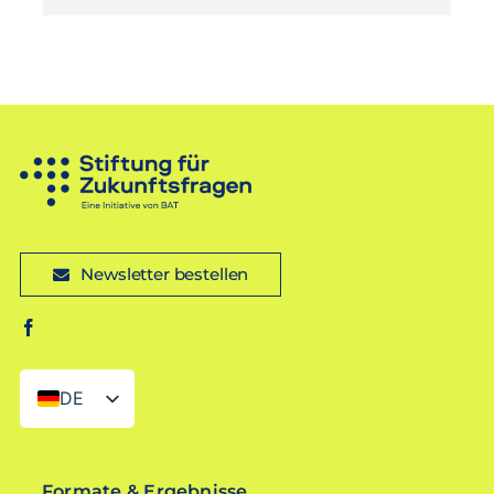
Newsletter bestellen
DE
EN
Formate & Ergebnisse