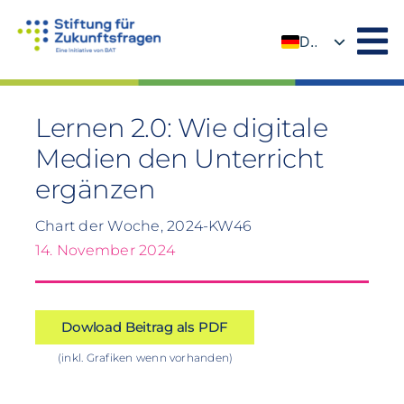
Zum
Inhalt
DE
springen
EN
Lernen 2.0: Wie digitale
Medien den Unterricht
ergänzen
Chart der Woche, 2024-KW46
14. November 2024
Dowload Beitrag als PDF
(inkl. Grafiken wenn vorhanden)