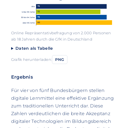
79
Alle
72
Unter 30 Jahre
79
30 bis 64 Jahre
85
über 65 Jahre
Online Repräsentativbefragung von 2.000 Personen
ab 18 Jahren durch die GfK in Deutschland
Daten als Tabelle
Grafik herunterladen:
PNG
Ergebnis
Für vier von fünf Bundesbürgern stellen
digitale Lernmittel eine effektive Ergänzung
zum traditionellen Unterricht dar. Diese
Zahlen verdeutlichen die breite Akzeptanz
digitaler Technologien im Bildungsbereich