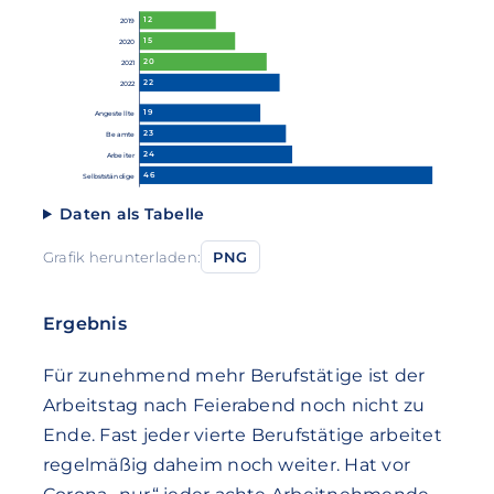
12
2019
15
2020
20
2021
22
2022
19
Angestellte
23
Beamte
24
Arbeiter
46
Selbstständige
Daten als Tabelle
Grafik herunterladen:
PNG
Ergebnis
Für zunehmend mehr Berufstätige ist der
Arbeitstag nach Feierabend noch nicht zu
Ende. Fast jeder vierte Berufstätige arbeitet
regelmäßig daheim noch weiter. Hat vor