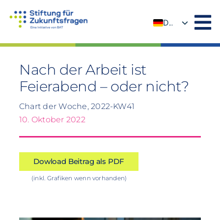
Zum
Inhalt
DE
springen
EN
Nach der Arbeit ist
Feierabend – oder nicht?
Chart der Woche, 2022-KW41
10. Oktober 2022
Dowload Beitrag als PDF
(inkl. Grafiken wenn vorhanden)