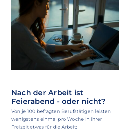
Nach der Arbeit ist
Feierabend - oder nicht?
Von je 100 befragten Berufstätigen leisten
wenigstens einmal pro Woche in ihrer
Freizeit etwas für die Arbeit: