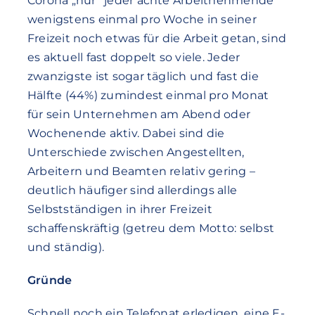
Corona „nur“ jeder achte Arbeitnehmende
wenigstens einmal pro Woche in seiner
Freizeit noch etwas für die Arbeit getan, sind
es aktuell fast doppelt so viele. Jeder
zwanzigste ist sogar täglich und fast die
Hälfte (44%) zumindest einmal pro Monat
für sein Unternehmen am Abend oder
Wochenende aktiv. Dabei sind die
Unterschiede zwischen Angestellten,
Arbeitern und Beamten relativ gering –
deutlich häufiger sind allerdings alle
Selbstständigen in ihrer Freizeit
schaffenskräftig (getreu dem Motto: selbst
und ständig).
Gründe
Schnell noch ein Telefonat erledigen, eine E-