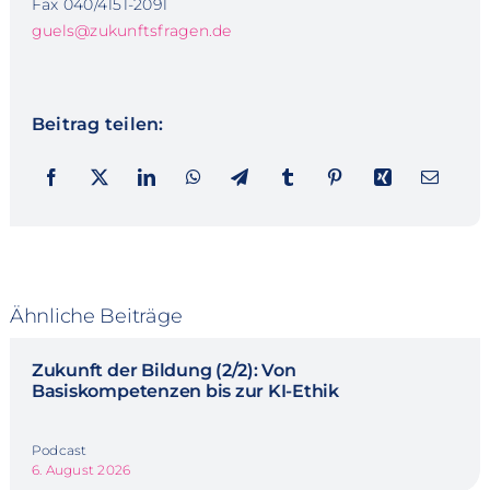
Fax 040/4151-2091
guels@zukunftsfragen.de
Beitrag teilen:
Ähnliche Beiträge
Zukunft der Bildung (2/2): Von
Basiskompetenzen bis zur KI-Ethik
Podcast
6. August 2026