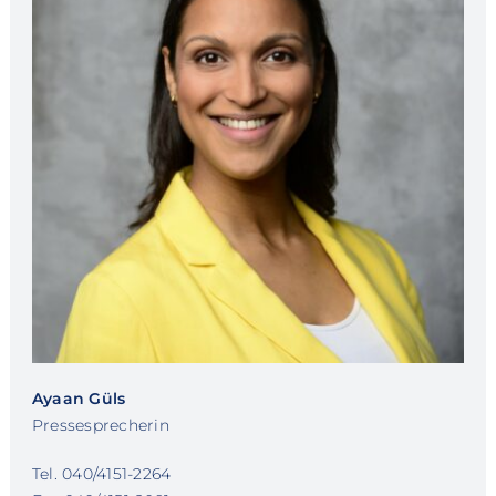
Ayaan Güls
Pressesprecherin
Tel. 040/4151-2264