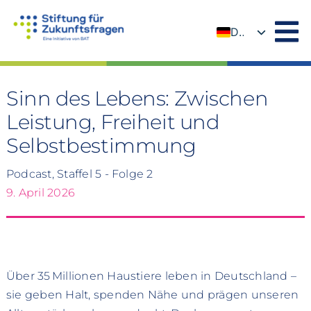
Zum
Inhalt
DE
springen
EN
Sinn des Lebens: Zwischen
Leistung, Freiheit und
Selbstbestimmung
Podcast, Staffel 5 - Folge 2
9. April 2026
Über 35 Millionen Haustiere leben in Deutschland –
sie geben Halt, spenden Nähe und prägen unseren