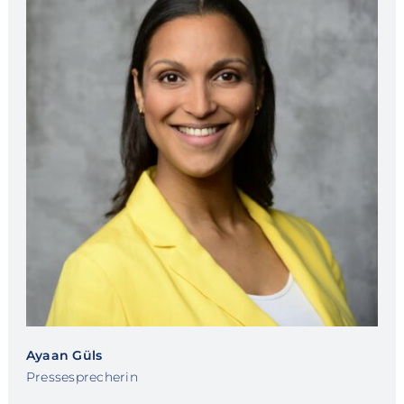
Ayaan Güls
Pressesprecherin