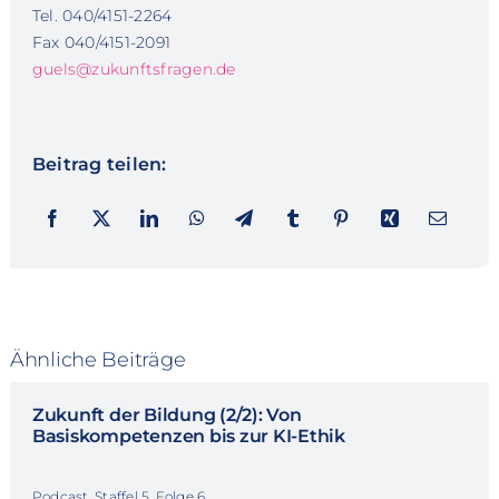
Tel. 040/4151-2264
Fax 040/4151-2091
guels@zukunftsfragen.de
Beitrag teilen:
Ähnliche Beiträge
Zukunft der Bildung (2/2): Von
Basiskompetenzen bis zur KI-Ethik
Podcast, Staffel 5, Folge 6