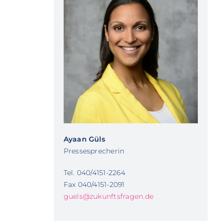
Ayaan Güls
Pressesprecherin
Tel. 040/4151-2264
Fax 040/4151-2091
guels@zukunftsfragen.de