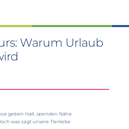
kurs: Warum Urlaub
wird
– sie geben Halt, spenden Nähe
Doch was sagt unsere Tierliebe