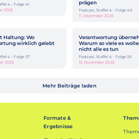
prägen
ffel 4 - Folge 41
er 2025
Podcast, Staffel 4 - Folge 40
11. Dezember 2025
it Haltung: Wo
Verantwortung überne
rtung wirklich gelebt
Warum so viele es wolle
nicht alle es tun
ffel 4 - Folge 37
Podcast, Staffel 4 - Folge 36
er 2025
13. November 2025
Mehr Beiträge laden
Formate &
Theme
Ergebnisse
Theme