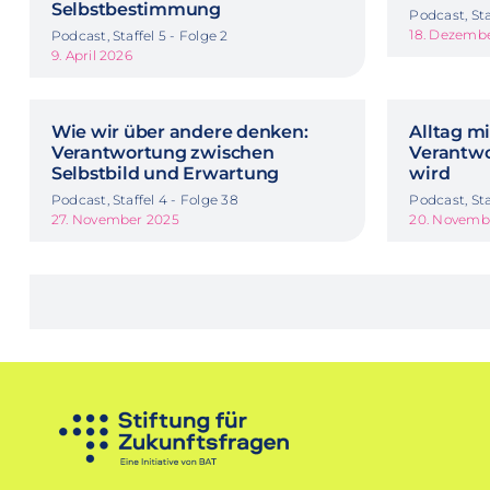
Selbstbestimmung
Podcast, Sta
18. Dezemb
Podcast, Staffel 5 - Folge 2
9. April 2026
Wie wir über andere denken:
Alltag m
Verantwortung zwischen
Verantwo
Selbstbild und Erwartung
wird
Podcast, Staffel 4 - Folge 38
Podcast, Sta
27. November 2025
20. Novemb