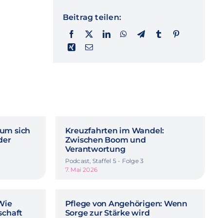
Beitrag teilen:
rum sich
Kreuzfahrten im Wandel:
der
Zwischen Boom und
Verantwortung
Podcast, Staffel 5 - Folge 3
7. Mai 2026
 Wie
Pflege von Angehörigen: Wenn
schaft
Sorge zur Stärke wird