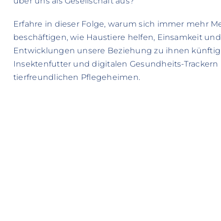
über uns als Gesellschaft aus?
Erfahre in dieser Folge, warum sich immer mehr M
beschäftigen, wie Haustiere helfen, Einsamkeit und
Entwicklungen unsere Beziehung zu ihnen künftig
Insektenfutter und digitalen Gesundheits-Tracker
tierfreundlichen Pflegeheimen.