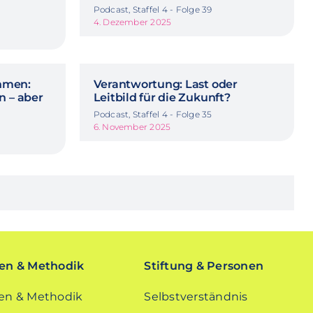
Podcast, Staffel 4 - Folge 39
4. Dezember 2025
hmen:
Verantwortung: Last oder
n – aber
Leitbild für die Zukunft?
Podcast, Staffel 4 - Folge 35
6. November 2025
n & Methodik
Stiftung & Personen
n & Methodik
Selbstverständnis