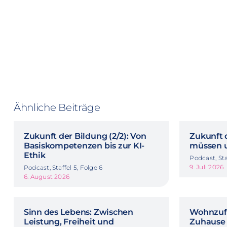
Ähnliche Beiträge
Zukunft der Bildung (2/2): Von
Zukunft d
Basiskompetenzen bis zur KI-
müssen u
Ethik
Podcast, Sta
9. Juli 2026
Podcast, Staffel 5, Folge 6
6. August 2026
Sinn des Lebens: Zwischen
Wohnzuf
Leistung, Freiheit und
Zuhause 