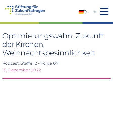
Zum
Inhalt
DE
springen
EN
Optimierungswahn, Zukunft
der Kirchen,
Weihnachtsbesinnlichkeit
Podcast, Staffel 2 - Folge 07
15. Dezember 2022