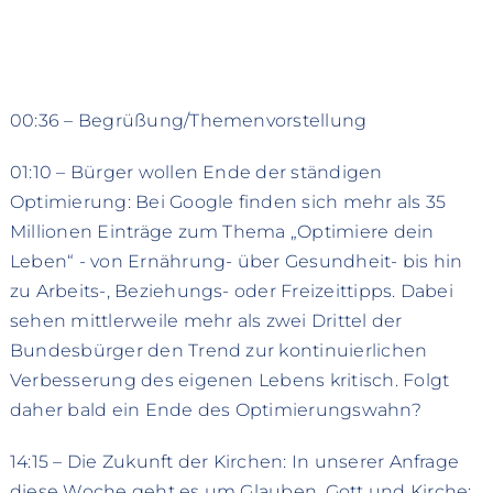
00:36 – Begrüßung/Themenvorstellung
01:10 – Bürger wollen Ende der ständigen
Optimierung: Bei Google finden sich mehr als 35
Millionen Einträge zum Thema „Optimiere dein
Leben“ - von Ernährung- über Gesundheit- bis hin
zu Arbeits-, Beziehungs- oder Freizeittipps. Dabei
sehen mittlerweile mehr als zwei Drittel der
Bundesbürger den Trend zur kontinuierlichen
Verbesserung des eigenen Lebens kritisch. Folgt
daher bald ein Ende des Optimierungswahn?
14:15 – Die Zukunft der Kirchen: In unserer Anfrage
diese Woche geht es um Glauben, Gott und Kirche: