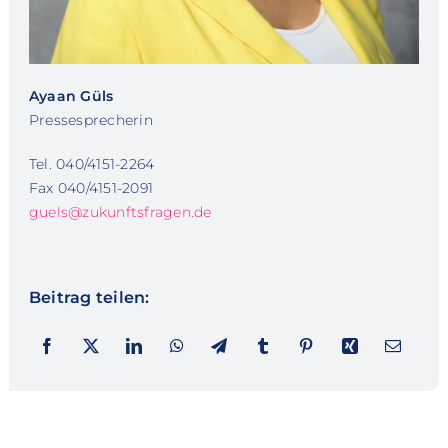
Ayaan Güls
Pressesprecherin
Tel. 040/4151-2264
Fax 040/4151-2091
guels@zukunftsfragen.de
Beitrag teilen: