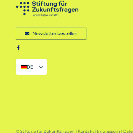
Newsletter bestellen
DE
EN
© Stiftung für Zukunftsfragen |
Kontakt
|
Impressum
|
Date