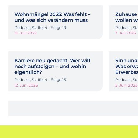
Wohnmängel 2025: Was fehlt –
Zuhause 
und was sich verändern muss
wollen w
Podcast, Staffel 4 - Folge 19
Podcast, Sta
10. Juli 2025
3. Juli 2025
Karriere neu gedacht: Wer will
Sinn und
noch aufsteigen – und wohin
Was erwa
eigentlich?
Erwerbsa
Podcast, Staffel 4 - Folge 15
Podcast, Sta
12. Juni 2025
5. Juni 2025