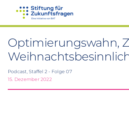
Zum
Inhalt
springen
Optimierungswahn, Zu
Weihnachtsbesinnlich
Podcast, Staffel 2 - Folge 07
15. Dezember 2022