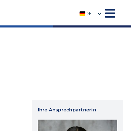
DE
EN
Ihre Ansprechpartnerin