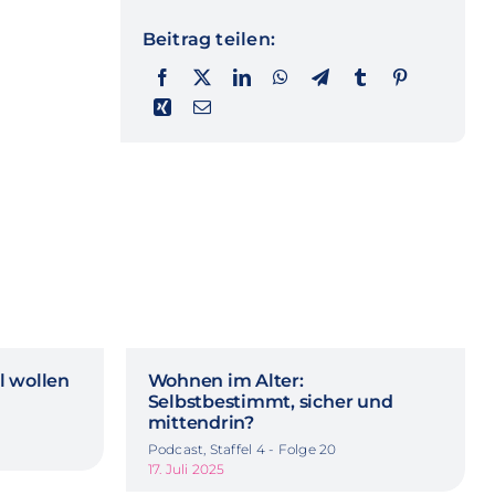
Beitrag teilen:
l wollen
Wohnen im Alter:
Selbstbestimmt, sicher und
mittendrin?
Podcast, Staffel 4 - Folge 20
17. Juli 2025