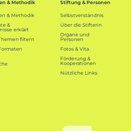
n & Methodik
Stiftung & Personen
n & Methodik
Selbstverständnis
te &
Über die Stifterin
isse erklärt
Organe und
Themen filtern
Personen
Formaten
Fotos & Vita
Förderung &
Kooperationen
Nützliche Links