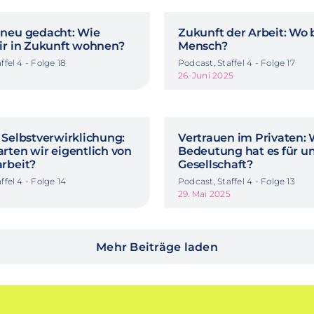
neu gedacht: Wie
Zukunft der Arbeit: Wo 
ir in Zukunft wohnen?
Mensch?
ffel 4 - Folge 18
Podcast, Staffel 4 - Folge 17
26. Juni 2025
 Selbstverwirklichung:
Vertrauen im Privaten:
rten wir eigentlich von
Bedeutung hat es für u
rbeit?
Gesellschaft?
ffel 4 - Folge 14
Podcast, Staffel 4 - Folge 13
29. Mai 2025
Mehr Beiträge laden