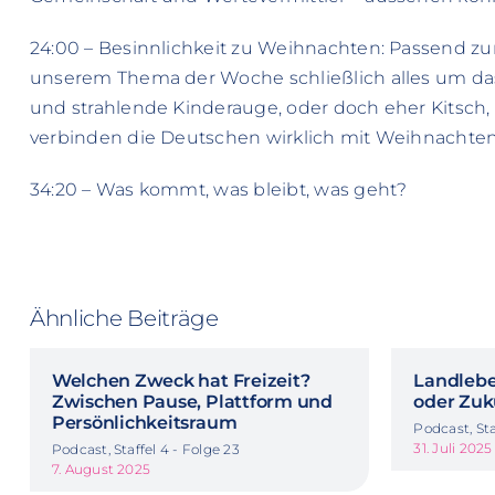
24:00 – Besinnlichkeit zu Weihnachten: Passend zur
unserem Thema der Woche schließlich alles um das F
und strahlende Kinderauge, oder doch eher Kitsch
verbinden die Deutschen wirklich mit Weihnachte
34:20 – Was kommt, was bleibt, was geht?
Ähnliche Beiträge
Welchen Zweck hat Freizeit?
Landlebe
Zwischen Pause, Plattform und
oder Zuk
Persönlichkeitsraum
Podcast, Sta
31. Juli 2025
Podcast, Staffel 4 - Folge 23
7. August 2025