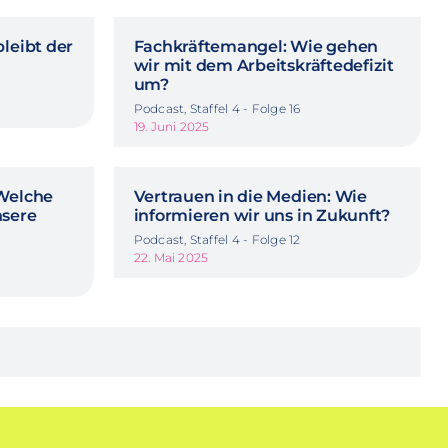
bleibt der
Fachkräftemangel: Wie gehen
wir mit dem Arbeitskräftedefizit
um?
Podcast, Staffel 4 - Folge 16
19. Juni 2025
 Welche
Vertrauen in die Medien: Wie
nsere
informieren wir uns in Zukunft?
Podcast, Staffel 4 - Folge 12
22. Mai 2025