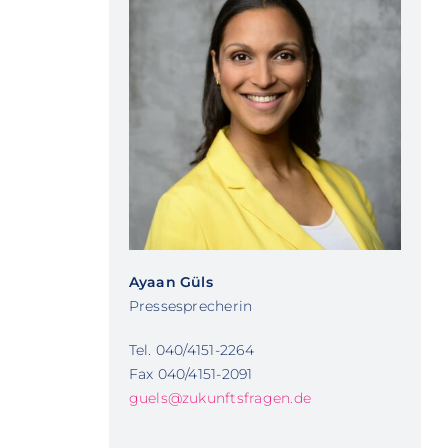
Ayaan Güls
Pressesprecherin
Tel. 040/4151-2264
Fax 040/4151-2091
guels@zukunftsfragen.de