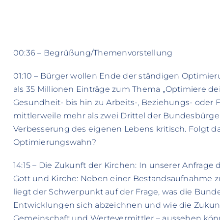
00:36 – Begrüßung/Themenvorstellung
01:10 – Bürger wollen Ende der ständigen Optimier
als 35 Millionen Einträge zum Thema „Optimiere de
Gesundheit- bis hin zu Arbeits-, Beziehungs- oder F
mittlerweile mehr als zwei Drittel der Bundesbürge
Verbesserung des eigenen Lebens kritisch. Folgt d
Optimierungswahn?
14:15 – Die Zukunft der Kirchen: In unserer Anfrag
Gott und Kirche: Neben einer Bestandsaufnahme z
liegt der Schwerpunkt auf der Frage, was die Bund
Entwicklungen sich abzeichnen und wie die Zukunf
Gemeinschaft und Wertevermittler – aussehen kön