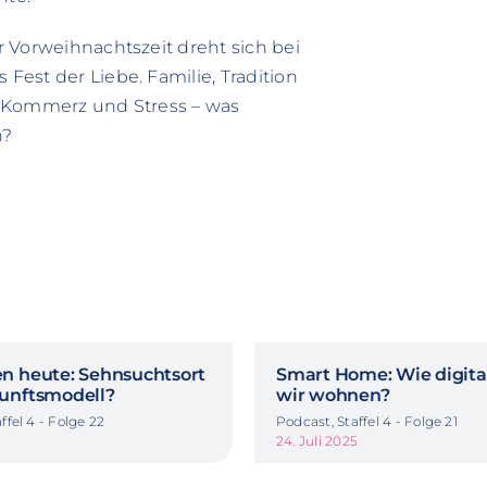
 Vorweihnachtszeit dreht sich bei
est der Liebe. Familie, Tradition
, Kommerz und Stress – was
n?
n heute: Sehnsuchtsort
Smart Home: Wie digita
unftsmodell?
wir wohnen?
ffel 4 - Folge 22
Podcast, Staffel 4 - Folge 21
24. Juli 2025