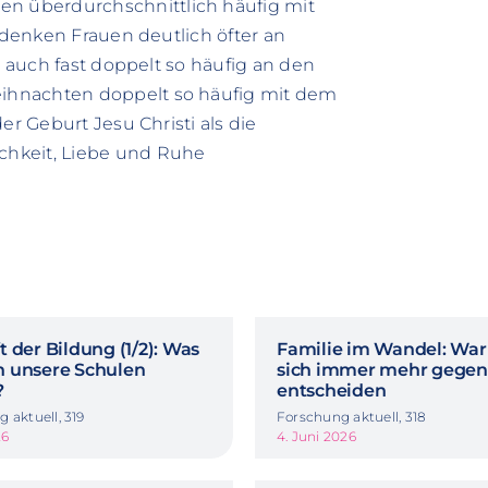
 überdurchschnittlich häufig mit
, denken Frauen deutlich öfter an
r auch fast doppelt so häufig an den
ihnachten doppelt so häufig mit dem
er Geburt Jesu Christi als die
chkeit, Liebe und Ruhe
 der Bildung (1/2): Was
Familie im Wandel: Wa
 unsere Schulen
sich immer mehr gegen
?
entscheiden
 aktuell, 319
Forschung aktuell, 318
26
4. Juni 2026