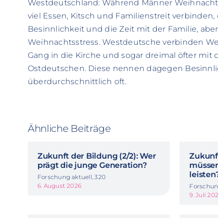
Westdeutschland: Während Männer Weihnachten
viel Essen, Kitsch und Familienstreit verbinden
Besinnlichkeit und die Zeit mit der Familie, abe
Weihnachtsstress. Westdeutsche verbinden We
Gang in die Kirche und sogar dreimal öfter mit d
Ostdeutschen. Diese nennen dagegen Besinnli
überdurchschnittlich oft.
Ähnliche Beiträge
Zukunft der Bildung (2/2): Wer
Zukunft
prägt die junge Generation?
müssen
leisten
Forschung aktuell, 320
6. August 2026
Forschung
9. Juli 20