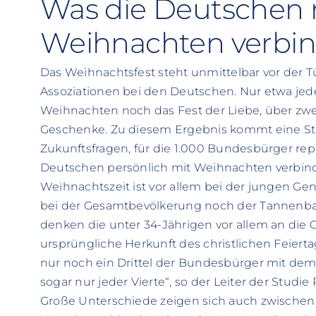
Was die Deutschen 
Weihnachten verbi
Das Weihnachtsfest steht unmittelbar vor der T
Assoziationen bei den Deutschen. Nur etwa jede
Weihnachten noch das Fest der Liebe, über zwe
Geschenke. Zu diesem Ergebnis kommt eine Stu
Zukunftsfragen, für die 1.000 Bundesbürger rep
Deutschen persönlich mit Weihnachten verbind
Weihnachtszeit ist vor allem bei der jungen Ge
bei der Gesamtbevölkerung noch der Tannenb
denken die unter 34-Jährigen vor allem an die 
ursprüngliche Herkunft des christlichen Feiertags
nur noch ein Drittel der Bundesbürger mit dem 
sogar nur jeder Vierte“, so der Leiter der Studie 
Große Unterschiede zeigen sich auch zwischen