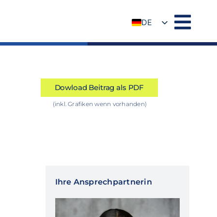
DE
EN
Dowload Beitrag als PDF
(inkl. Grafiken wenn vorhanden)
Ihre Ansprechpartnerin