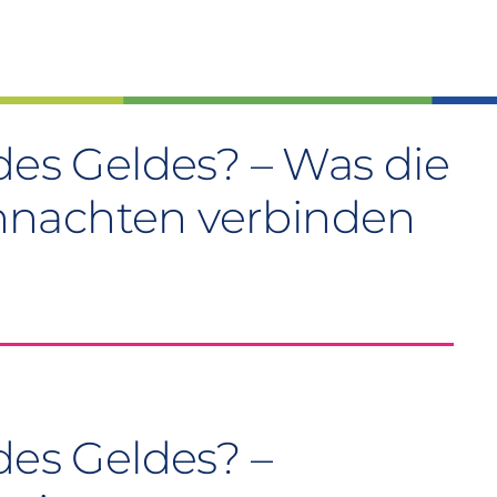
des Geldes? – Was die
hnachten verbinden
des Geldes? –