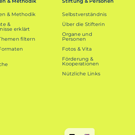
n & Methodik
Stiftung & Personen
n & Methodik
Selbstverständnis
te &
Über die Stifterin
isse erklärt
Organe und
Themen filtern
Personen
Formaten
Fotos & Vita
Förderung &
Kooperationen
Nützliche Links