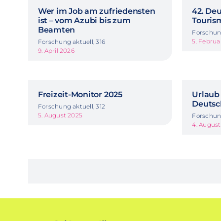
Wer im Job am zufriedensten
42. De
ist – vom Azubi bis zum
Touris
Beamten
Forschung
5. Februa
Forschung aktuell, 316
9. April 2026
Freizeit-Monitor 2025
Urlaub 
Deutsc
Forschung aktuell, 312
5. August 2025
Forschung
4. Augus