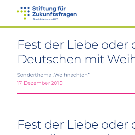
Zum
Inhalt
springen
Fest der Liebe oder 
Deutschen mit Wei
Sonderthema „Weihnachten“
17. Dezember 2010
Fest der Liebe oder 