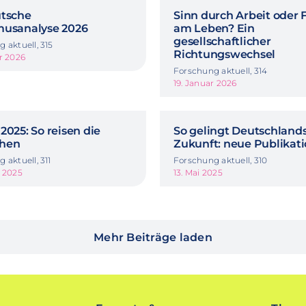
utsche
Sinn durch Arbeit oder 
musanalyse 2026
am Leben? Ein
gesellschaftlicher
 aktuell, 315
Richtungswechsel
r 2026
Forschung aktuell, 314
19. Januar 2026
2025: So reisen die
So gelingt Deutschland
hen
Zukunft: neue Publikat
 aktuell, 311
Forschung aktuell, 310
t 2025
13. Mai 2025
Mehr Beiträge laden