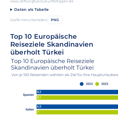
www.stiftungfuerzukunftsfragen.de
Daten als Tabelle
Grafik herunterladen:
PNG
Top 10 Europäische
Reiseziele Skandinavien
überholt Türkei