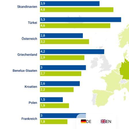
DE
EN