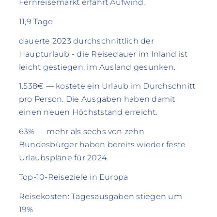
Fernreisemarkt erfährt Aufwind.
11,9 Tage
dauerte 2023 durchschnittlich der
Haupturlaub - die Reisedauer im Inland ist
leicht gestiegen, im Ausland gesunken.
1.538€ — kostete ein Urlaub im Durchschnitt
pro Person. Die Ausgaben haben damit
einen neuen Höchststand erreicht.
63% — mehr als sechs von zehn
Bundesbürger haben bereits wieder feste
Urlaubspläne für 2024.
Top-10-Reiseziele in Europa
Reisekosten: Tagesausgaben stiegen um
19%