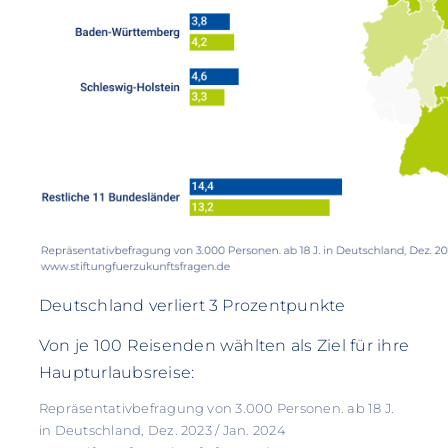
Deutschland verliert 3 Prozentpunkte
Von je 100 Reisenden wählten als Ziel für ihre
Haupturlaubsreise:
Repräsentativbefragung von 3.000 Personen. ab 18 J.
in Deutschland, Dez. 2023 / Jan. 2024