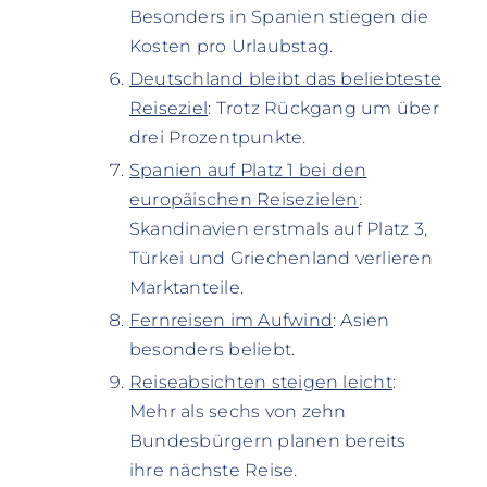
Besonders in Spanien stiegen die
Kosten pro Urlaubstag.
Deutschland bleibt das beliebteste
Reiseziel
: Trotz Rückgang um über
drei Prozentpunkte.
Spanien auf Platz 1 bei den
europäischen Reisezielen
:
Skandinavien erstmals auf Platz 3,
Türkei und Griechenland verlieren
Marktanteile.
Fernreisen im Aufwind
: Asien
besonders beliebt.
Reiseabsichten steigen leicht
:
Mehr als sechs von zehn
Bundesbürgern planen bereits
ihre nächste Reise.