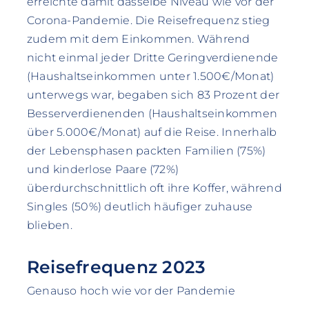
erreichte damit dasselbe Niveau wie vor der
Corona-Pandemie. Die Reisefrequenz stieg
zudem mit dem Einkommen. Während
nicht einmal jeder Dritte Geringverdienende
(Haushaltseinkommen unter 1.500€/Monat)
unterwegs war, begaben sich 83 Prozent der
Besserverdienenden (Haushaltseinkommen
über 5.000€/Monat) auf die Reise. Innerhalb
der Lebensphasen packten Familien (75%)
und kinderlose Paare (72%)
überdurchschnittlich oft ihre Koffer, während
Singles (50%) deutlich häufiger zuhause
blieben.
Reisefrequenz 2023
Genauso hoch wie vor der Pandemie