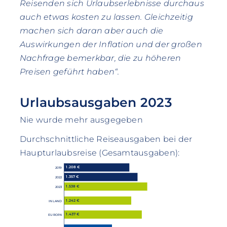
Reisenden sich Urlaubserlebnisse durchaus
auch etwas kosten zu lassen. Gleichzeitig
machen sich daran aber auch die
Auswirkungen der Inflation und der großen
Nachfrage bemerkbar, die zu höheren
Preisen geführt haben“.
Urlaubsausgaben 2023
Nie wurde mehr ausgegeben
Durchschnittliche Reiseausgaben bei der
Haupturlaubsreise (Gesamtausgaben):
1.208 €
2019
1.357 €
2022
1.538 €
2023
1.242 €
INLAND
1.437 €
EUROPA