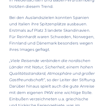
in Niedersachsen und Baden-Württemberg
trotzten diesem Trend.
Bei den Auslandszielen konnten Spanien
und Italien ihre Spitzenplätze ausbauen.
Erstmals auf Platz 3 landete Skandinavien.
Für Reinhardt waren Schweden, Norwegen,
Finnland und Dänemark besonders wegen
ihres Images gefragt.
„Viele Reisende verbinden die nordischen
Länder mit Natur, Sicherheit, einem hohen
Qualitätsstandard, Atmosphäre und großer
Gastfreundschaft“
, so der Leiter der Stiftung.
Darüber hinaus spielt auch die gute Anreise
mit dem eigenen PKW eine wichtige Rolle.
Einbußen verzeichneten u.a. griechische
und türkische Feriengebiete, was im