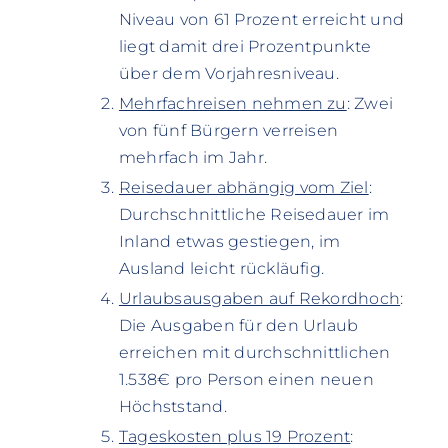
Niveau von 61 Prozent erreicht und
liegt damit drei Prozentpunkte
über dem Vorjahresniveau.
Mehrfachreisen nehmen zu
: Zwei
von fünf Bürgern verreisen
mehrfach im Jahr.
Reisedauer abhängig vom Ziel
:
Durchschnittliche Reisedauer im
Inland etwas gestiegen, im
Ausland leicht rückläufig.
Urlaubsausgaben auf Rekordhoch
:
Die Ausgaben für den Urlaub
erreichen mit durchschnittlichen
1.538€ pro Person einen neuen
Höchststand.
Tageskosten plus 19 Prozent
: