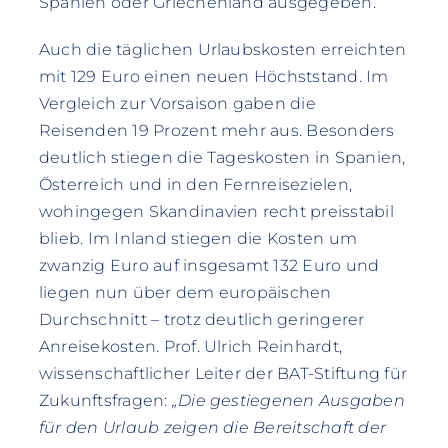
Spanien oder Griechenland ausgegeben.
Auch die täglichen Urlaubskosten erreichten
mit 129 Euro einen neuen Höchststand. Im
Vergleich zur Vorsaison gaben die
Reisenden 19 Prozent mehr aus. Besonders
deutlich stiegen die Tageskosten in Spanien,
Österreich und in den Fernreisezielen,
wohingegen Skandinavien recht preisstabil
blieb. Im Inland stiegen die Kosten um
zwanzig Euro auf insgesamt 132 Euro und
liegen nun über dem europäischen
Durchschnitt – trotz deutlich geringerer
Anreisekosten. Prof. Ulrich Reinhardt,
wissenschaftlicher Leiter der BAT-Stiftung für
Zukunftsfragen:
„Die gestiegenen Ausgaben
für den Urlaub zeigen die Bereitschaft der