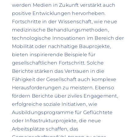
werden Medien in Zukunft verstärkt auch
positive Entwicklungen hervorheben.
Fortschritte in der Wissenschaft, wie neue
medizinische Behandlungsmethoden,
technologische Innovationen im Bereich der
Mobilität oder nachhaltige Bauprojekte,
bieten inspirierende Beispiele für
gesellschaftlichen Fortschritt. Solche
Berichte stärken das Vertrauen in die
Fähigkeit der Gesellschaft auch komplexe
Herausforderungen zu meistern. Ebenso
fördern Berichte über ziviles Engagement,
erfolgreiche soziale Initiativen, wie
Ausbildungsprogramme für Geflüchtete
oder Infrastrukturprojekte, die neue
Arbeitsplätze schaffen, das