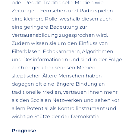
oder Reddit. Traditionelle Medien wie
Zeitungen, Fernsehen und Radio spielen
eine kleinere Rolle, weshalb diesen auch
eine geringere Bedeutung zur
Vertrauensbildung zugesprochen wird.
Zudem wissen sie um den Einfluss von
Filterblasen, Echokammern, Algorithmen
und Desinformationen und sind in der Folge
auch gegenüber seriösen Medien
skeptischer. Ältere Menschen haben
dagegen oft eine längere Bindung an
traditionelle Medien, vertrauen ihnen mehr
als den Sozialen Netzwerken und sehen vor
allem Potential als Kontrollinstrument und
wichtige Stütze der der Demokratie.
Prognose