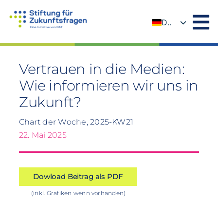
Zum
Inhalt
DE
springen
EN
Vertrauen in die Medien:
Wie informieren wir uns in
Zukunft?
Chart der Woche, 2025-KW21
22. Mai 2025
Dowload Beitrag als PDF
(inkl. Grafiken wenn vorhanden)