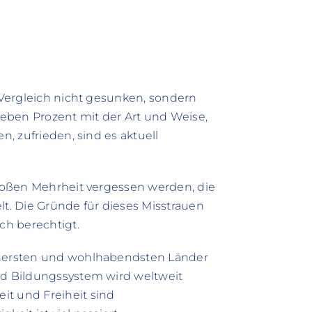
s-Vergleich nicht gesunken, sondern
sieben Prozent mit der Art und Weise,
n, zufrieden, sind es aktuell
 großen Mehrheit vergessen werden, die
lt. Die Gründe für dieses Misstrauen
ch berechtigt.
ichersten und wohlhabendsten Länder
nd Bildungssystem wird weltweit
it und Freiheit sind