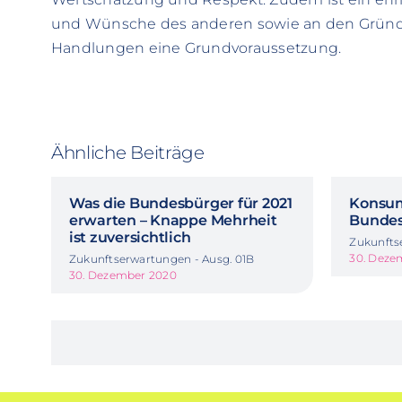
und Wünsche des anderen sowie an den Gründ
Handlungen eine Grundvoraussetzung.
Ähnliche Beiträge
Was die Bundesbürger für 2021
Konsu
erwarten – Knappe Mehrheit
Bundes
ist zuversichtlich
Zukunfts
30. Deze
Zukunftserwartungen - Ausg. 01B
30. Dezember 2020