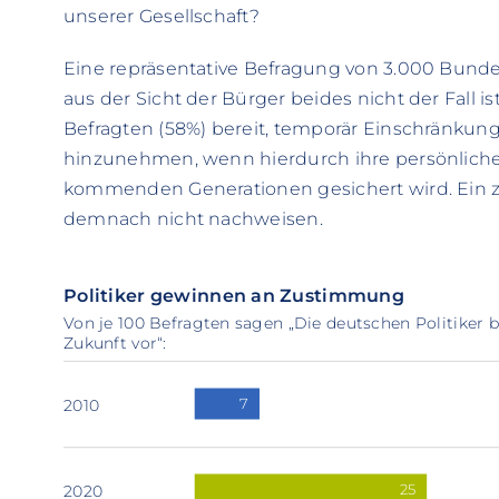
unserer Gesellschaft?
Eine repräsentative Befragung von 3.000 Bunde
aus der Sicht der Bürger beides nicht der Fall is
Befragten (58%) bereit, temporär Einschränku
hinzunehmen, wenn hierdurch ihre persönliche
kommenden Generationen gesichert wird. Ein 
demnach nicht nachweisen.
Politiker gewinnen an Zustimmung
Von je 100 Befragten sagen „Die deutschen Politiker b
Zukunft vor“:
2010
7
2020
25