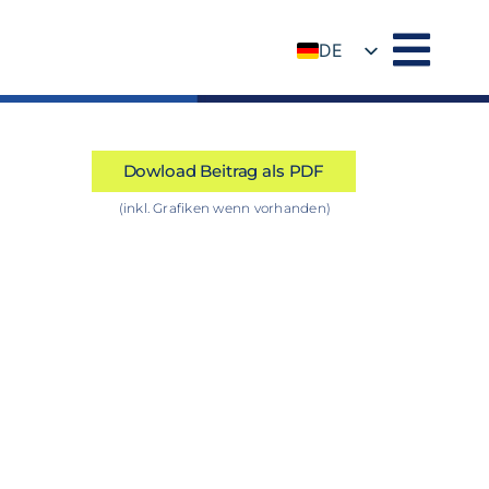
DE
EN
Dowload Beitrag als PDF
(inkl. Grafiken wenn vorhanden)