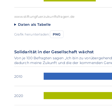
www.stiftungfuerzukunftsfragen.de
Daten als Tabelle
Grafik herunterladen:
PNG
Solidarität in der Gesellschaft wächst
Von je 100 Befragten sagen „Ich bin zu vorübergehen
dadurch meine Zukunft und die der kommenden Genera
2010
2020