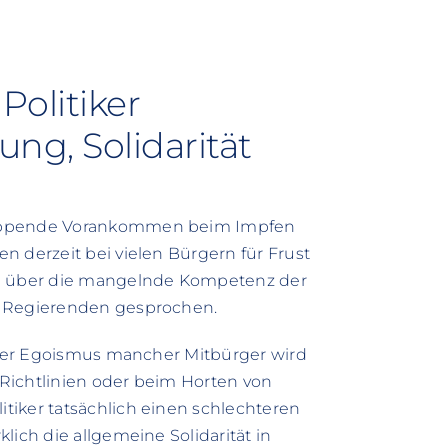
olitiker
g, Solidarität
leppende Vorankommen beim Impfen
n derzeit bei vielen Bürgern für Frust
el über die mangelnde Kompetenz der
e Regierenden gesprochen.
h der Egoismus mancher Mitbürger wird
Richtlinien oder beim Horten von
tiker tatsächlich einen schlechteren
lich die allgemeine Solidarität in