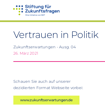
Zum
Inhalt
springen
Vertrauen in Politik
Zukunftserwartungen - Ausg. 04
26. März 2021
Schauen Sie auch auf unserer
dezidierten Format Webseite vorbei:
www.zukunftserwartungen.de