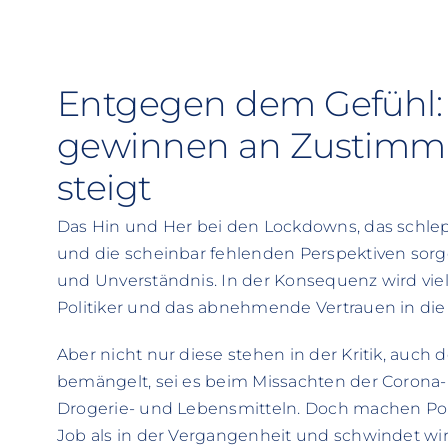
Entgegen dem Gefühl: P
gewinnen an Zustimmun
steigt
Das Hin und Her bei den Lockdowns, das sch
und die scheinbar fehlenden Perspektiven sorge
und Unverständnis. In der Konsequenz wird vi
Politiker und das abnehmende Vertrauen in di
Aber nicht nur diese stehen in der Kritik, auc
bemängelt, sei es beim Missachten der Corona-
Drogerie- und Lebensmitteln. Doch machen Poli
Job als in der Vergangenheit und schwindet wirk