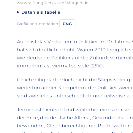
www.stiftungfuerzukunftsfragen.de
Daten als Tabelle
Grafik herunterladen:
PNG
Auch ist das Vertrauen in Politiker im 10-Jahre
hat sich deutlich erhöht. Waren 2010 lediglich 
wie deutsche Politiker auf die Zukunft vorbereite
immerhin fast viermal so viele (25%).
Gleichzeitig darf jedoch nicht die Skepsis der
weiterhin an der Kompetenz der Politiker zweife
sind zweifellos unterschiedlich und teilweise au
Jedoch ist Deutschland weiterhin eines der s
der Erde, das deutsche Alters-, Gesundheits- u
bewundert, Gleichberechtigung, Rechtssicherhe