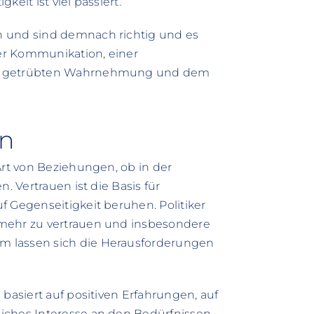
eit ist viel passiert.
n und sind demnach richtig und es
der Kommunikation, einer
ner getrübten Wahrnehmung und dem
en
Art von Beziehungen, ob in der
. Vertrauen ist die Basis für
f Gegenseitigkeit beruhen. Politiker
 mehr zu vertrauen und insbesondere
m lassen sich die Herausforderungen
 basiert auf positiven Erfahrungen, auf
iches Interesse an den Bedürfnissen