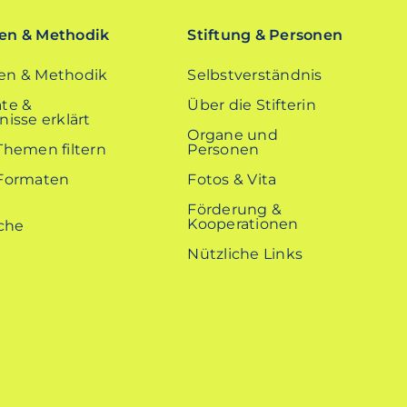
n & Methodik
Stiftung & Personen
n & Methodik
Selbstverständnis
te &
Über die Stifterin
isse erklärt
Organe und
Themen filtern
Personen
Formaten
Fotos & Vita
Förderung &
Kooperationen
Nützliche Links