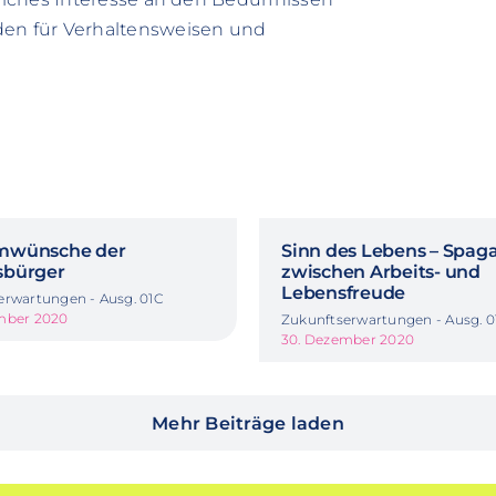
en für Verhaltensweisen und
mwünsche der
Sinn des Lebens – Spag
bürger
zwischen Arbeits- und
Lebensfreude
erwartungen - Ausg. 01C
mber 2020
Zukunftserwartungen - Ausg. 
30. Dezember 2020
Mehr Beiträge laden