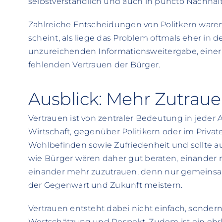
selbstverständlich und auch in puncto Nachhaltigk
Zahlreiche Entscheidungen von Politkern ware
scheint, als liege das Problem oftmals eher in 
unzureichenden Informationsweitergabe, ei
fehlenden Vertrauen der Bürger.
Ausblick: Mehr Zutrau
Vertrauen ist von zentraler Bedeutung in jeder 
Wirtschaft, gegenüber Politikern oder im Privaten
Wohlbefinden sowie Zufriedenheit und sollte au
wie Bürger wären daher gut beraten, einander
einander mehr zuzutrauen, denn nur gemeinsa
der Gegenwart und Zukunft meistern.
Vertrauen entsteht dabei nicht einfach, sondern
Wertschätzung und Respekt. Zudem ist ein ehrl