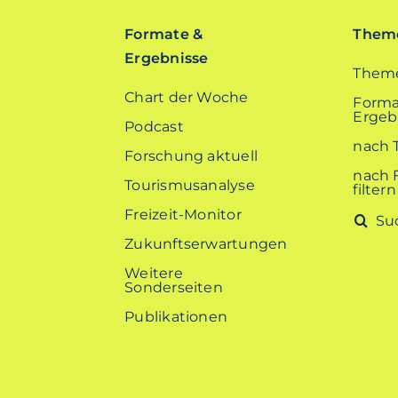
Formate &
Theme
Ergebnisse
Theme
Chart der Woche
Forma
Ergebn
Podcast
nach 
Forschung aktuell
nach 
Tourismusanalyse
filtern
Freizeit-Monitor
Suche
nach:
Zukunftserwartungen
Weitere
Sonderseiten
Publikationen