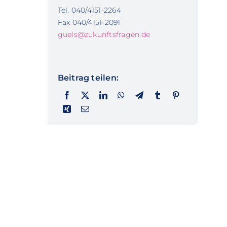
Tel. 040/4151-2264
Fax 040/4151-2091
guels@zukunftsfragen.de
Beitrag teilen: