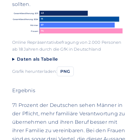
sollten.
43
Gesamtbevölkerung 2011
71
Gesamtbevölkerung 2024
67
Männer
74
Frauen
Online Repräsentativbefragung von 2.000 Personen
ab 18 Jahren durch die GfK in Deutschland
Daten als Tabelle
Grafik herunterladen:
PNG
Ergebnis
71 Prozent der Deutschen sehen Männer in
der Pflicht, mehr familiäre Verantwortung zu
übernehmen und ihren Beruf besser mit
ihrer Familie zu vereinbaren. Bei den Frauen
sind es sogar drei Viertel, die dieser Aussage