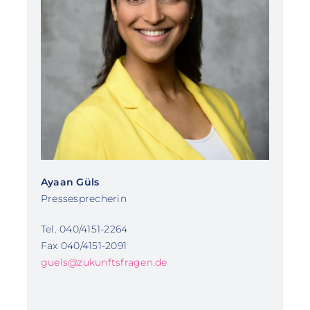
Ayaan Güls
Pressesprecherin
Tel. 040/4151-2264
Fax 040/4151-2091
guels@zukunftsfragen.de