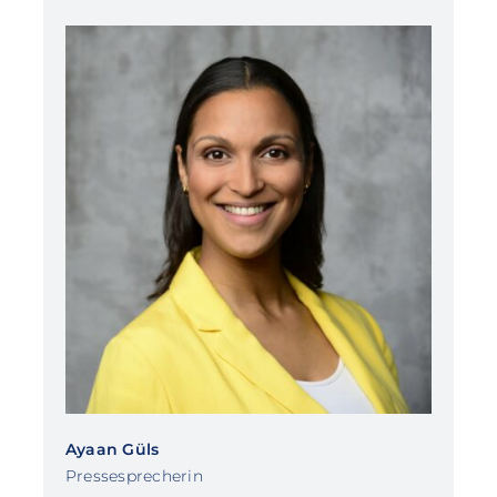
Ayaan Güls
Pressesprecherin