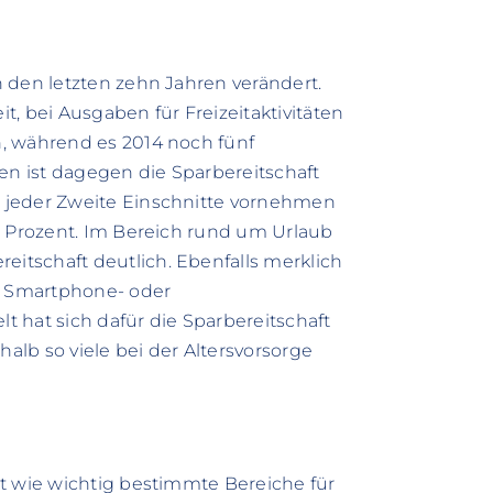
 den letzten zehn Jahren verändert.
it, bei Ausgaben für Freizeitaktivitäten
, während es 2014 noch fünf
n ist dagegen die Sparbereitschaft
 jeder Zweite Einschnitte vornehmen
0 Prozent. Im Bereich rund um Urlaub
tschaft deutlich. Ebenfalls merklich
er Smartphone- oder
 hat sich dafür die Sparbereitschaft
lb so viele bei der Altersvorsorge
t wie wichtig bestimmte Bereiche für