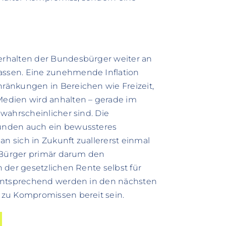
rhalten der Bundesbürger weiter an
ssen. Eine zunehmende Inflation
ränkungen in Bereichen wie Freizeit,
edien wird anhalten – gerade im
wahrscheinlicher sind. Die
unden auch ein bewussteres
 sich in Zukunft zuallererst einmal
e Bürger primär darum den
 der gesetzlichen Rente selbst für
 Entsprechend werden in den nächsten
 zu Kompromissen bereit sein.