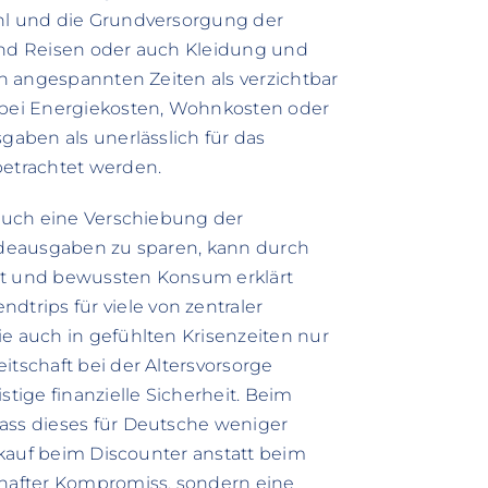
ühl und die Grundversorgung der
 und Reisen oder auch Kleidung und
ich angespannten Zeiten als verzichtbar
t bei Energiekosten, Wohnkosten oder
gaben als unerlässlich für das
betrachtet werden.
 auch eine Verschiebung der
Modeausgaben zu sparen, kann durch
it und bewussten Konsum erklärt
rips für viele von zentraler
ie auch in gefühlten Krisenzeiten nur
itschaft bei der Altersvorsorge
stige finanzielle Sicherheit. Beim
dass dieses für Deutsche weniger
inkauf beim Discounter anstatt beim
zhafter Kompromiss, sondern eine