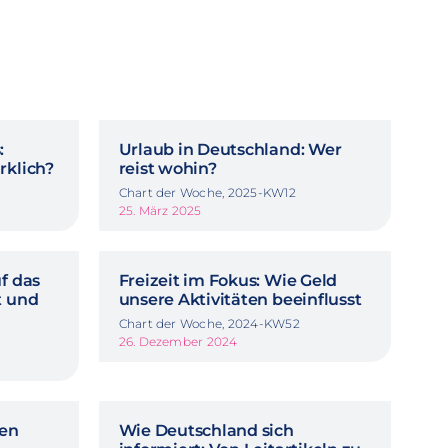
:
Urlaub in Deutschland: Wer
rklich?
reist wohin?
Chart der Woche, 2025-KW12
25. März 2025
f das
Freizeit im Fokus: Wie Geld
t und
unsere Aktivitäten beeinflusst
Chart der Woche, 2024-KW52
26. Dezember 2024
ben
Wie Deutschland sich