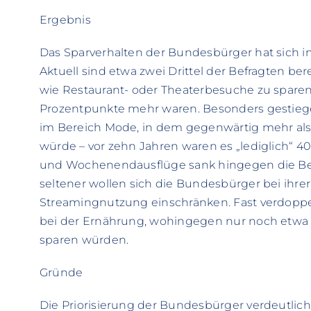
Ergebnis
Das Sparverhalten der Bundesbürger hat sich in
Aktuell sind etwa zwei Drittel der Befragten bere
wie Restaurant- oder Theaterbesuche zu sparen
Prozentpunkte mehr waren. Besonders gestiege
im Bereich Mode, in dem gegenwärtig mehr als
würde – vor zehn Jahren waren es „lediglich“ 4
und Wochenendausflüge sank hingegen die Berei
seltener wollen sich die Bundesbürger bei ihr
Streamingnutzung einschränken. Fast verdoppelt
bei der Ernährung, wohingegen nur noch etwa ha
sparen würden.
Gründe
Die Priorisierung der Bundesbürger verdeutlich