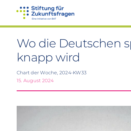
Zum
Inhalt
springen
Wo die Deutschen s
knapp wird
Chart der Woche, 2024-KW33
15. August 2024