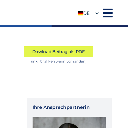
DE
EN
Dowload Beitrag als PDF
(inkl. Grafiken wenn vorhanden)
Ihre Ansprechpartnerin