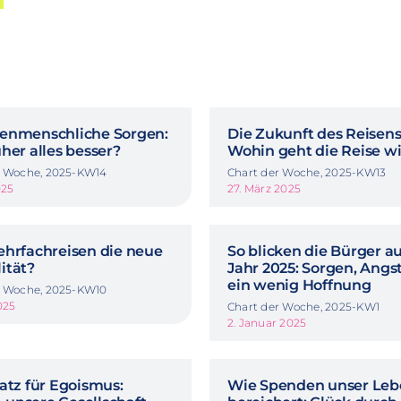
enmenschliche Sorgen:
Die Zukunft des Reisens
her alles besser?
Wohin geht die Reise wi
r Woche, 2025-KW14
Chart der Woche, 2025-KW13
025
27. März 2025
ehrfachreisen die neue
So blicken die Bürger au
ität?
Jahr 2025: Sorgen, Angs
ein wenig Hoffnung
r Woche, 2025-KW10
025
Chart der Woche, 2025-KW1
2. Januar 2025
atz für Egoismus:
Wie Spenden unser Le