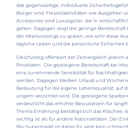
das gegenwärtige, individuelle Sicherheitsgef
Bürger sind. Freizeitaktivitäten wie Ausgehen
Accessoires sind Luxusgüter, die in wirtschaftl
gelten. Dagegen zeigt die geringe Bereitschaf
der Altersvorsorge zu sparen, wie sehr diese Aus
tägliche Leben und die persönliche Sicherheit 
Gleichzeitig offenbart der Zeitvergleich jedoch
Prioritäten. Die gestiegene Bereitschaft bei 
eine zunehmende Sensibilität für Nachhaltigke
werden. Dagegen bleiben Urlaub und Wochenendt
Bedeutung für die eigene Lebensqualität, auf d
ungern verzichtet wird. Die gestiegene Sparbere
verdeutlicht das erhöhte Bewusstsein für langfri
Thema Ernährung bestätigt sich das Klischee, 
wichtig ist als für andere Nationalitäten. Der E
Bio-Supermarkt ist daher für viele kein schmer