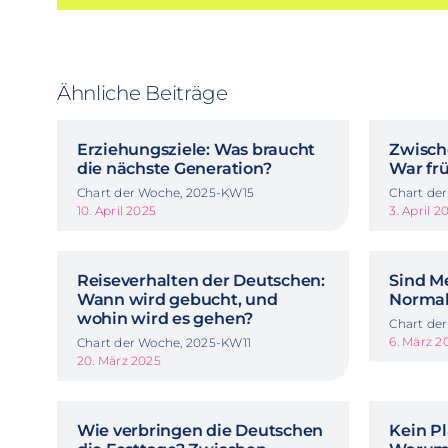
Ähnliche Beiträge
Erziehungsziele: Was braucht
Zwisch
die nächste Generation?
War frü
Chart der Woche, 2025-KW15
Chart de
10. April 2025
3. April 2
Reiseverhalten der Deutschen:
Sind M
Wann wird gebucht, und
Normal
wohin wird es gehen?
Chart de
6. März 2
Chart der Woche, 2025-KW11
20. März 2025
Wie verbringen die Deutschen
Kein Pl