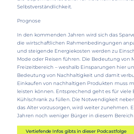
Selbstverständlichkeit.
Prognose
In den kommenden Jahren wird sich das Sparve
die wirtschaftlichen Rahmenbedingungen anpa
und steigende Energiekosten werden zu Einsch
Mode oder Reisen führen. Die Bedeutung von M
Freizeitbereich – weshalb Einsparungen hier un
Bedeutung von Nachhaltigkeit und damit verb
Einkaufen von nachhaltigen Produkten muss man
leisten können. Entsprechend geht es für viel
Kühlschrank zu füllen. Die Notwendigkeit neben
das Alter vorzusorgen, wird weiter zunehmen.
Jahren noch weniger Bürger in diesem Bereich
Vertiefende Infos gibts in dieser Podcastfolge