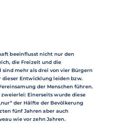
aft beeinflusst nicht nur den
ch, die Freizeit und die
ind mehr als drei von vier Bürgern
r dieser Entwicklung leiden bzw.
Vereinsamung der Menschen führen.
 zweierlei: Einerseits wurde diese
„nur“ der Hälfte der Bevölkerung
etzten fünf Jahren aber auch
iveau wie vor zehn Jahren.