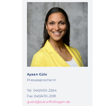
Ayaan Güls
Pressesprecherin
Tel. 040/4151-2264
Fax 040/4151-2091
guels@zukunftsfragen.de