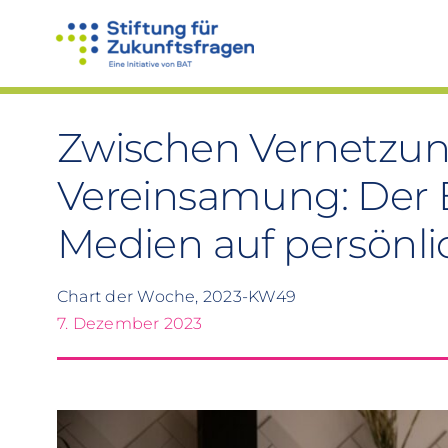
Zum
Inhalt
springen
Zwischen Vernetzu
Vereinsamung: Der Ei
Medien auf persönli
Chart der Woche, 2023-KW49
7. Dezember 2023