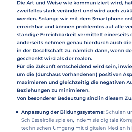
Die Art und Weise wie kommuniziert wird, hat 
zweifellos stark verändert und wird auch zukü
werden. Solange wir mit dem Smartphone onlin
erreichbar und können problemlos auf alle ve
ständige Erreichbarkeit vermittelt einerseits e
anderseits nehmen genau hierdurch auch di
in der Gesellschaft zu, nämlich dann, wenn d
geschenkt wird als der realen.
Für die Zukunft entscheidend wird sein, inw
um die (durchaus vorhandenen) positiven Aspe
maximieren und gleichzeitig die negativen A
Beziehungen zu minimieren.
Von besonderer Bedeutung sind in diesem 
Anpassung der Bildungssysteme:
Schulen un
Schlüsselrolle spielen, indem sie digitale Ko
technischen Umgang mit digitalen Medien hin