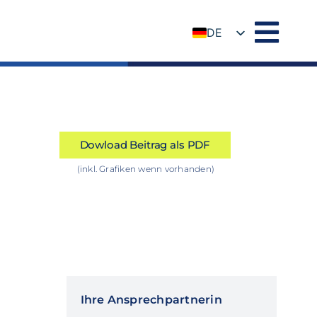
DE
EN
Dowload Beitrag als PDF
(inkl. Grafiken wenn vorhanden)
Ihre Ansprechpartnerin