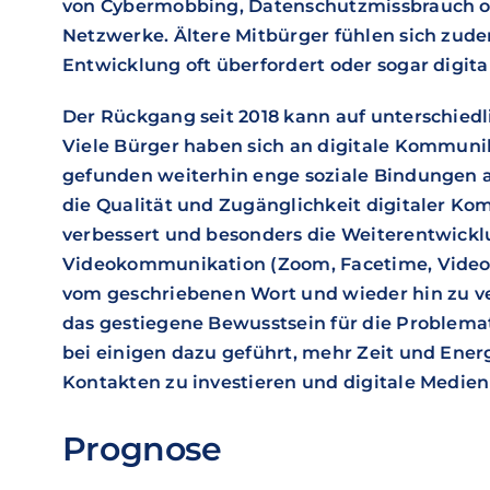
von Cybermobbing, Datenschutzmissbrauch ode
Netzwerke. Ältere Mitbürger fühlen sich zude
Entwicklung oft überfordert oder sogar digita
Der Rückgang seit 2018 kann auf unterschied
Viele Bürger haben sich an digitale Kommun
gefunden weiterhin enge soziale Bindungen a
die Qualität und Zugänglichkeit digitaler Ko
verbessert und besonders die Weiterentwickl
Videokommunikation (Zoom, Facetime, Videoa
vom geschriebenen Wort und wieder hin zu 
das gestiegene Bewusstsein für die Problema
bei einigen dazu geführt, mehr Zeit und Energ
Kontakten zu investieren und digitale Medie
Prognose