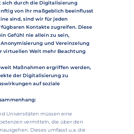
sich durch die Digitalisierung
nftig von ihr maßgeblich beeinflusst
e sind, sind wir für jeden
rfügbaren Kontakte zugreifen. Diese
in Gefühl nie allein zu sein,
e Anonymisierung und Vereinzelung
er virtuellen Welt mehr Beachtung
ieweit Maßnahmen ergriffen werden,
kte der Digitalisierung zu
uswirkungen auf soziale
Zusammenhang:
d Universitäten müssen eine
mpetenzen vermitteln, die über den
ausgehen. Dieses umfasst u.a. die