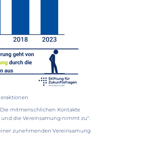
nteraktionen
 "Die mitmenschlichen Kontakte
r und die Vereinsamung nimmt zu":
on einer zunehmenden Vereinsamung