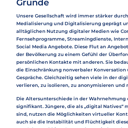
Gründe
Unsere Gesellschaft wird immer stärker durch
Medialisierung und Digitalisierung geprägt un
alltäglichen Nutzung digitaler Medien wie C
Fernsehprogramme, Streamingdienste, Intern
Social Media Angebote. Diese Flut an Angebot
der Bevölkerung zu einem Gefühl der Überfo
persönlichen Kontakte mit anderen. Sie beda
die Einschränkung nonverbaler Konversation u
Gespräche. Gleichzeitig sehen viele in der digi
verlieren, zu isolieren, zu anonymisieren und
Die Altersunterschiede in der Wahrnehmung 
signifikant. Jüngere, die als „digital Native
sind, nutzen die Möglichkeiten virtueller Kont
auch sie die Instabilität und Flüchtigkeit die