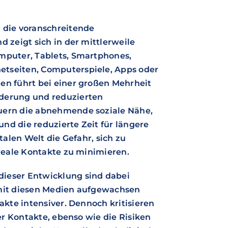
 die voranschreitende
d zeigt sich in der mittlerweile
omputer, Tablets, Smartphones,
etseiten, Computerspiele, Apps oder
en führt bei einer großen Mehrheit
rderung und reduzierten
uern die abnehmende soziale Nähe,
nd die reduzierte Zeit für längere
talen Welt die Gefahr, sich zu
 reale Kontakte zu minimieren.
dieser Entwicklung sind dabei
s“ mit diesen Medien aufgewachsen
akte intensiver. Dennoch kritisieren
ser Kontakte, ebenso wie die Risiken