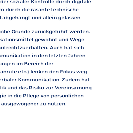
r sozialer Kontrolle durch digitale
m durch die rasante technische
l abgehängt und allein gelassen.
liche Gründe zurückgeführt werden.
ikationsmittel gewöhnt und Wege
ufrechtzuerhalten. Auch hat sich
mmunikation in den letzten Jahren
ungen im Bereich der
nrufe etc.) lenken den Fokus weg
verbaler Kommunikation. Zudem hat
tik und das Risiko zur Vereinsamung
ie in die Pflege von persönlichen
n ausgewogener zu nutzen.