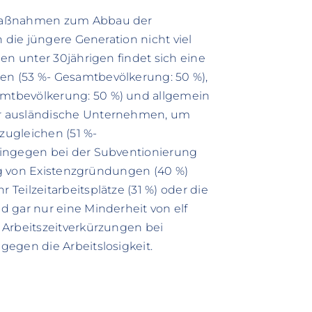
 Maßnahmen zum Abbau der
 die jüngere Generation nicht viel
en unter 30jährigen findet sich eine
n (53 %- Gesamtbevölkerung: 50 %),
mtbevölkerung: 50 %) und allgemein
ür ausländische Unternehmen, um
zugleichen (51 %-
hingegen bei der Subventionierung
ung von Existenzgründungen (40 %)
eilzeitarbeitsplätze (31 %) oder die
 gar nur eine Minderheit von elf
 Arbeitszeitverkürzungen bei
egen die Arbeitslosigkeit.