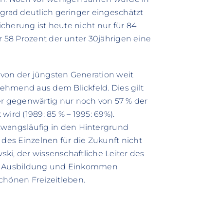
sgrad deutlich geringer eingeschätzt
sicherung ist heute nicht nur für 84
r 58 Prozent der unter 30jährigen eine
von der jüngsten Generation weit
ehmend aus dem Blickfeld. Dies gilt
r gegenwärtig nur noch von 57 % der
ird (1989: 85 % – 1995: 69%).
wangsläufig in den Hintergrund
 des Einzelnen für die Zukunft nicht
wski, der wissenschaftliche Leiter des
it, Ausbildung und Einkommen
hönen Freizeitleben.