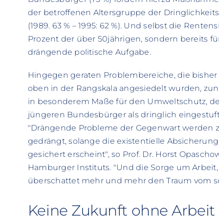
der betroffenen Altersgruppe der Dringlichkeit
(1989. 63 % – 1995: 62 %). Und selbst die Renten
Prozent der über 50jährigen, sondern bereits fü
drängende politische Aufgabe.
Hingegen geraten Problembereiche, die bisher 
oben in der Rangskala angesiedelt wurden, zun
in besonderem Maße für den Umweltschutz, de
jüngeren Bundesbürger als dringlich eingestuft w
"Drängende Probleme der Gegenwart werden z
gedrängt, solange die existentielle Absicherung
gesichert erscheint", so Prof. Dr. Horst Opascho
Hamburger Instituts. "Und die Sorge um Arbe
überschattet mehr und mehr den Traum vom sc
Keine Zukunft ohne Arbeit