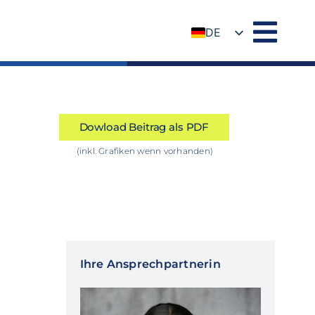
DE
EN
Dowload Beitrag als PDF
(inkl. Grafiken wenn vorhanden)
Ihre Ansprechpartnerin