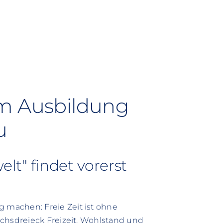
um Ausbildung
u
lt" findet vorerst
machen: Freie Zeit ist ohne
chsdreieck Freizeit, Wohlstand und