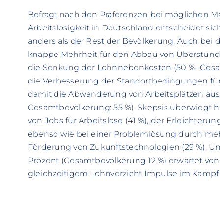
Befragt nach den Präferenzen bei möglichen
Arbeitslosigkeit in Deutschland entscheidet sich
anders als der Rest der Bevölkerung. Auch bei d
knappe Mehrheit für den Abbau von Überstunde
die Senkung der Lohnnebenkosten (50 %- Gesa
die Verbesserung der Standortbedingungen f
damit die Abwanderung von Arbeitsplätzen aus
Gesamtbevölkerung: 55 %). Skepsis überwiegt 
von Jobs für Arbeitslose (41 %), der Erleichter
ebenso wie bei einer Problemlösung durch mehr T
Förderung von Zukunftstechnologien (29 %). Und
Prozent (Gesamtbevölkerung 12 %) erwartet von
gleichzeitigem Lohnverzicht Impulse im Kampf g