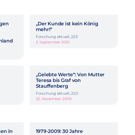
agen
„Der Kunde ist kein König
mehr!“
Forschung aktuell, 225
chland
2. September 2010
„Gelebte Werte“: Von Mutter
Teresa bis Graf von
Stauffenberg
Forschung aktuell, 220
25. November 2009
uen in
1979-2009: 30 Jahre