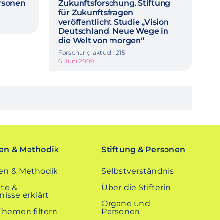
ersonen
Zukunftsforschung. Stiftung
für Zukunftsfragen
veröffentlicht Studie „Vision
Deutschland. Neue Wege in
die Welt von morgen“
Forschung aktuell, 215
6. Juni 2009
n & Methodik
Stiftung & Personen
n & Methodik
Selbstverständnis
te &
Über die Stifterin
isse erklärt
Organe und
Themen filtern
Personen