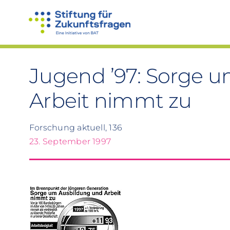
Zum
Inhalt
springen
Jugend ’97: Sorge 
Arbeit nimmt zu
Forschung aktuell, 136
23. September 1997