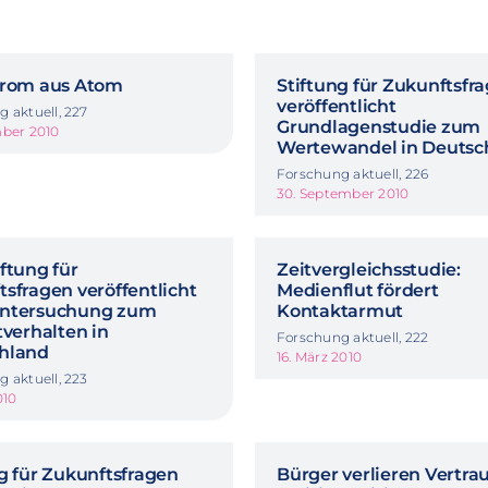
trom aus Atom
Stiftung für Zukunftsfr
veröffentlicht
 aktuell, 227
Grundlagenstudie zum
mber 2010
Wertewandel in Deuts
Forschung aktuell, 226
30. September 2010
ftung für
Zeitvergleichsstudie:
sfragen veröffentlicht
Medienflut fördert
ntersuchung zum
Kontaktarmut
tverhalten in
Forschung aktuell, 222
hland
16. März 2010
 aktuell, 223
010
g für Zukunftsfragen
Bürger verlieren Vertra