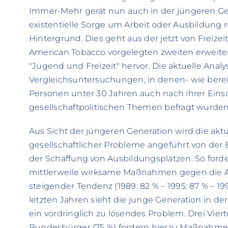
Immer-Mehr gerät nun auch in der jüngeren Ge
existentielle Sorge um Arbeit oder Ausbildung
Hintergrund. Dies geht aus der jetzt von Freizei
American Tobacco vorgelegten zweiten erweit
"Jugend und Freizeit" hervor. Die aktuelle Ana
Vergleichsuntersuchungen, in denen- wie berei
Personen unter 30 Jahren auch nach ihrer Eins
gesellschaftpolitischen Themen befragt wurden
Aus Sicht der jüngeren Generation wird die akt
gesellschaftlicher Probleme angeführt von der
der Schaffung von Ausbildungsplätzen. So forde
mittlerweile wirksame Maßnahmen gegen die Arb
steigender Tendenz (1989: 82 % – 1995: 87 % – 19
letzten Jahren sieht die junge Generation in d
ein vordringlich zu lösendes Problem. Drei Vierte
Bundesbürger (75 %) fordern hierzu Maßnahme