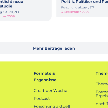
ntlicht neue
Politik, Politiker und P
studie
Forschung aktuell, 217
3. September 2009
 aktuell, 218
ember 2009
Mehr Beiträge laden
Formate &
Theme
Ergebnisse
Theme
Chart der Woche
Forma
Ergebn
Podcast
nach 
Forschung aktuell