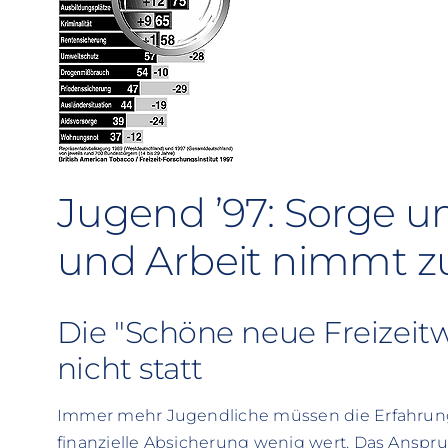
Jugend ’97: Sorge 
und Arbeit nimmt z
Die "Schöne neue Freizeitwe
nicht statt
Immer mehr Jugendliche müssen die Erfahrung 
finanzielle Absicherung wenig wert. Das Anspru