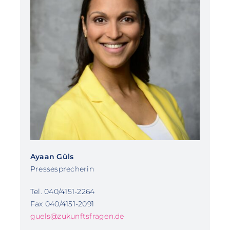
Ayaan Güls
Pressesprecherin
Tel. 040/4151-2264
Fax 040/4151-2091
guels@zukunftsfragen.de