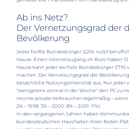
Ab ins Netz?
Der Vernetzungsgrad der 
Bevölkerung
Jeder fünfte Bundesbürger (22%) nutzt beruflich 
Hause. Einen Internetzugang im Büro haben 12
Hause kann jeder sechste Bundesbürger (17%) 
machen. Der Vernetzungsgrad der Bevölkerung 
tatsächliche Nutzungsintensität aus. Nur jeder 
"wenigstens einmal in der Woche" den PC zu Haus
neunte private Verbraucher regelmäßig – wenn
2% – 1998: 3% – 2000: 8% – 2001: 11%).
In den vergangenen Jahren haben Kommunikati
bundesdeutschen Haushalten ihren festen Pl