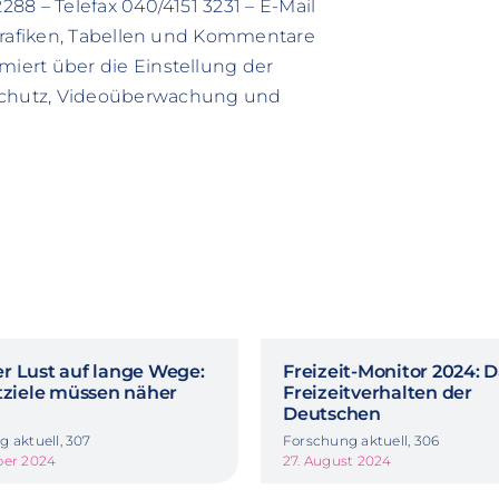
88 – Telefax 040/4151 3231 – E-Mail
 Grafiken, Tabellen und Kommentare
iert über die Einstellung der
schutz, Videoüberwachung und
r Lust auf lange Wege:
Freizeit-Monitor 2024: 
itziele müssen näher
Freizeitverhalten der
Deutschen
 aktuell, 307
Forschung aktuell, 306
ber 2024
27. August 2024