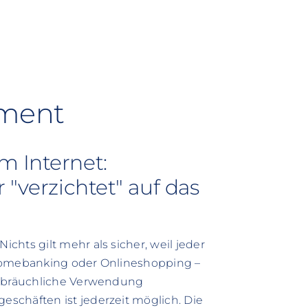
ument
m Internet:
 "verzichtet" auf das
hts gilt mehr als sicher, weil jeder
 Homebanking oder Onlineshopping –
ssbräuchliche Verwendung
schäften ist jederzeit möglich. Die