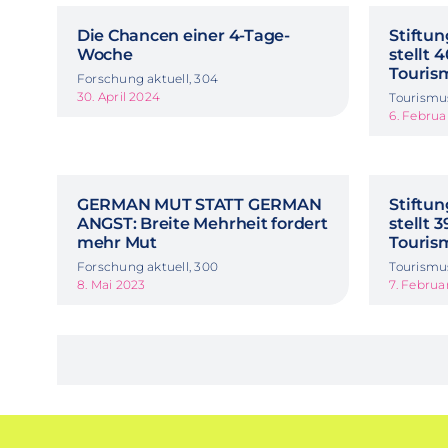
Die Chancen einer 4-Tage-
Stiftun
Woche
stellt 
Touris
Forschung aktuell, 304
30. April 2024
Tourismu
6. Februa
GERMAN MUT STATT GERMAN
Stiftun
ANGST: Breite Mehrheit fordert
stellt 
mehr Mut
Touris
Forschung aktuell, 300
Tourismu
8. Mai 2023
7. Februa