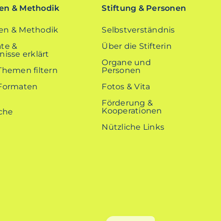
n & Methodik
Stiftung & Personen
n & Methodik
Selbstverständnis
te &
Über die Stifterin
isse erklärt
Organe und
Themen filtern
Personen
Formaten
Fotos & Vita
Förderung &
Kooperationen
Nützliche Links