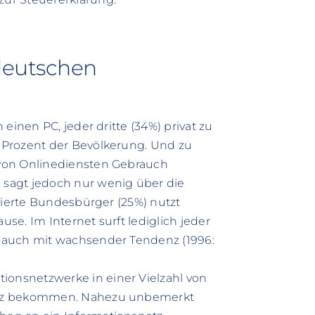
deutschen
einen PC, jeder dritte (34%) privat zu
 Prozent der Bevölkerung. Und zu
von Onlinediensten Gebrauch
sagt jedoch nur wenig über die
vierte Bundesbürger (25%) nutzt
e. Im Internet surft lediglich jeder
 auch mit wachsender Tendenz (1996:
onsnetzwerke in einer Vielzahl von
atz bekommen. Nahezu unbemerkt