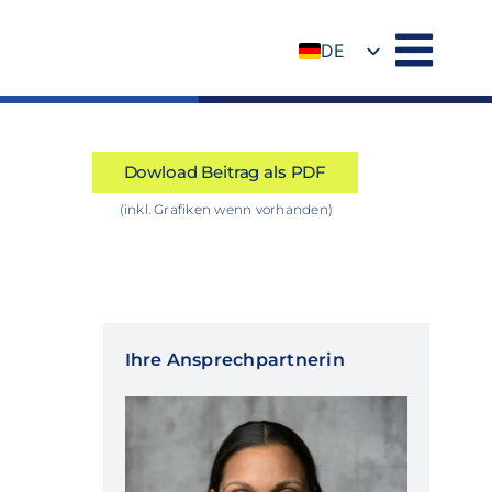
DE
EN
Dowload Beitrag als PDF
(inkl. Grafiken wenn vorhanden)
Ihre Ansprechpartnerin