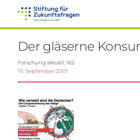
Zum
Inhalt
springen
Der gläserne Kons
Forschung aktuell, 162
10. September 2001