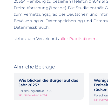
20354 Hamburg zu beziehen (Telefon 040/4151 22
Freizeitforschung@bat.de). Die Studie enthält
zum Vernetzungsgrad der Deutschen und inform
Bevölkerung zu Datenspeicherung und Daten
Datenmissbrauch.
siehe auch Verzeichnis
aller Publikationen
Ähnliche Beiträge
Wie blicken die Bürger auf das
Wenige
Jahr 2025?
Freize
rücken
Forschung aktuell, 308
26. Dezember 2024
Forschung
1. Novem