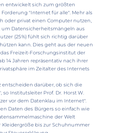
n entwickelt sich zum größten
Forderung "Internet für alle". Mehr als
ch oder privat einen Computer nutzen,
net, um Datensicherheitsmängeln aus
zer (25%) fühlt sich richtig darüber
chützen kann. Dies geht aus der neuen
das Freizeit-Forschungsinstitut der
 14 Jahren repräsentativ nach ihrer
vatsphäre im Zeitalter des Internets
entscheiden darüber, ob sich die
so Institutsleiter Prof. Dr. Horst W.
zer vor dem Datenklau im Internet".
chen Daten des Bürgers so einfach wie
n Datensammelmaschine der Welt
er Kleidergröße bis zur Schuhnummer
ur Steuererklärung.