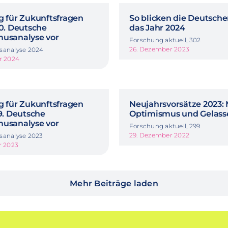
g für Zukunftsfragen
So blicken die Deutsche
40. Deutsche
das Jahr 2024
musanalyse vor
Forschung aktuell, 302
26. Dezember 2023
sanalyse 2024
r 2024
g für Zukunftsfragen
Neujahrsvorsätze 2023:
39. Deutsche
Optimismus und Gelass
musanalyse vor
Forschung aktuell, 299
29. Dezember 2022
sanalyse 2023
r 2023
Mehr Beiträge laden