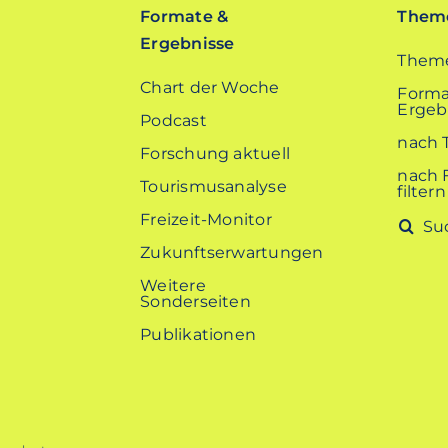
Formate &
Theme
Ergebnisse
Theme
Chart der Woche
Forma
Ergebn
Podcast
nach 
Forschung aktuell
nach 
Tourismusanalyse
filtern
Freizeit-Monitor
Suche
nach:
Zukunftserwartungen
Weitere
Sonderseiten
Publikationen