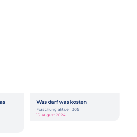
Das
Was darf was kosten
Forschung aktuell, 305
15. August 2024