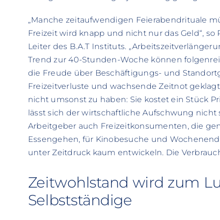
„Manche zeitaufwendigen Feierabendrituale m
Freizeit wird knapp und nicht nur das Geld“, so 
Leiter des B.A.T Instituts. „Arbeitszeitverläng
Trend zur 40-Stunden-Woche können folgenreich
die Freude über Beschäftigungs- und Standortg
Freizeitverluste und wachsende Zeitnot geklagt.
nicht umsonst zu haben: Sie kostet ein Stück Priv
lässt sich der wirtschaftliche Aufschwung nicht
Arbeitgeber auch Freizeitkonsumenten, die g
Essengehen, für Kinobesuche und Wochenendf
unter Zeitdruck kaum entwickeln. Die Verbrauch
Zeitwohlstand wird zum Lux
Selbstständige