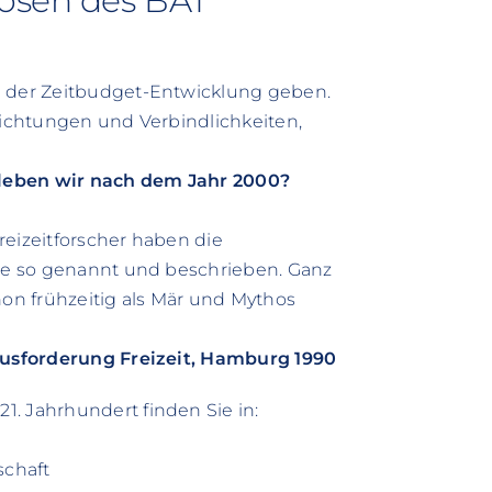
osen des BAT
n der Zeitbudget-Entwicklung geben.
pflichtungen und Verbindlichkeiten,
e leben wir nach dem Jahr 2000?
Freizeitforscher haben die
nie so genannt und beschrieben. Ganz
hon frühzeitig als Mär und Mythos
rausforderung Freizeit, Hamburg 1990
. Jahrhundert finden Sie in:
schaft