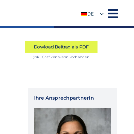
DE
EN
Dowload Beitrag als PDF
(inkl. Grafiken wenn vorhanden)
Ihre Ansprechpartnerin