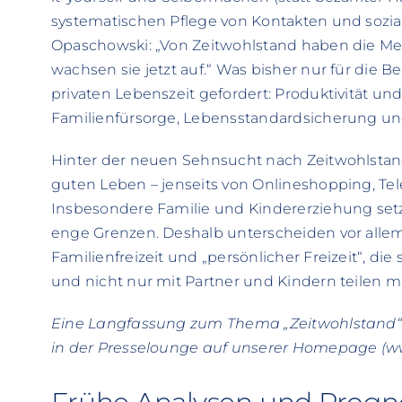
systematischen Pflege von Kontakten und sozi
Opaschowski: „Von Zeitwohlstand haben die Me
wachsen sie jetzt auf.“ Was bisher nur für die B
privaten Lebenszeit gefordert: Produktivität und
Familienfürsorge, Lebensstandardsicherung un
Hinter der neuen Sehnsucht nach Zeitwohlstand
guten Leben – jenseits von Onlineshopping, Te
Insbesondere Familie und Kindererziehung set
enge Grenzen. Deshalb unterscheiden vor alle
Familienfreizeit und „persönlicher Freizeit“, die 
und nicht nur mit Partner und Kindern teilen 
Eine Langfassung zum Thema „Zeitwohlstand“ 
in der Presselounge auf unserer Homepage (ww