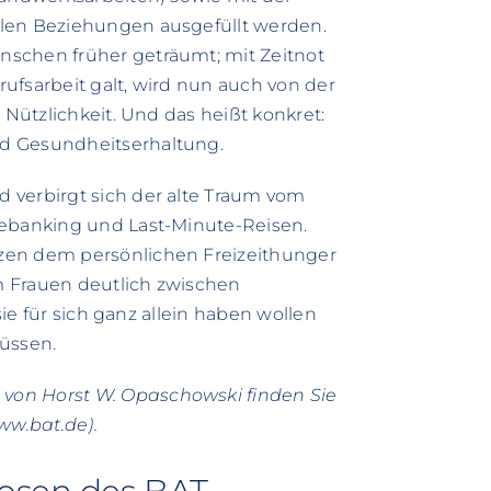
alen Beziehungen ausgefüllt werden.
nschen früher geträumt; mit Zeitnot
erufsarbeit galt, wird nun auch von der
 Nützlichkeit. Und das heißt konkret:
d Gesundheitserhaltung.
 verbirgt sich der alte Traum vom
lebanking und Last-Minute-Reisen.
zen dem persönlichen Freizeithunger
m Frauen deutlich zwischen
sie für sich ganz allein haben wollen
müssen.
von Horst W. Opaschowski finden Sie
w.bat.de).