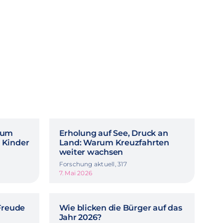
rum
Erholung auf See, Druck an
 Kinder
Land: Warum Kreuzfahrten
weiter wachsen
Forschung aktuell, 317
7. Mai 2026
Freude
Wie blicken die Bürger auf das
Jahr 2026?