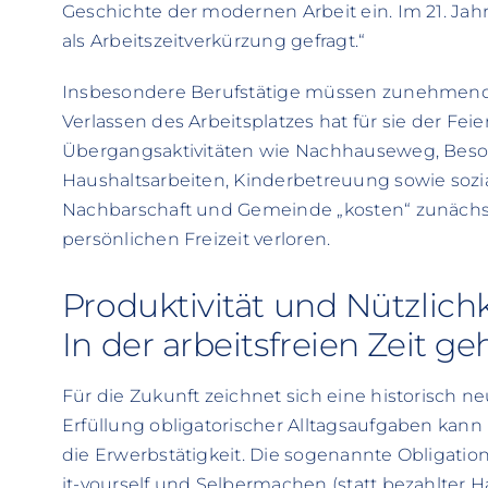
Geschichte der modernen Arbeit ein. Im 21. Jahr
als Arbeitszeitverkürzung gefragt.“
Insbesondere Berufstätige müssen zunehmend
Verlassen des Arbeitsplatzes hat für sie der F
Übergangsaktivitäten wie Nachhauseweg, Beso
Haushaltsarbeiten, Kinderbetreuung sowie sozia
Nachbarschaft und Gemeinde „kosten“ zunächs
persönlichen Freizeit verloren.
Produktivität und Nützlichk
In der arbeitsfreien Zeit ge
Für die Zukunft zeichnet sich eine historisch 
Erfüllung obligatorischer Alltagsaufgaben kan
die Erwerbstätigkeit. Die sogenannte Obligati
it-yourself und Selbermachen (statt bezahlter 