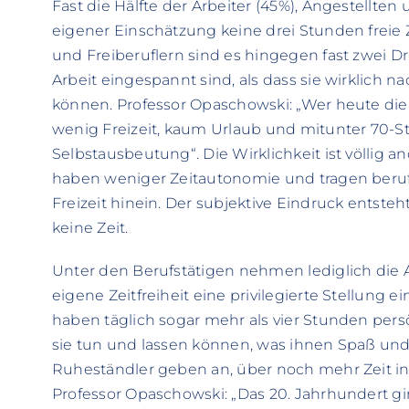
Fast die Hälfte der Arbeiter (45%), Angestellt
eigener Einschätzung keine drei Stunden freie 
und Freiberuflern sind es hingegen fast zwei Dri
Arbeit eingespannt sind, als dass sie wirklich
können. Professor Opaschowski: „Wer heute die 
wenig Freizeit, kaum Urlaub und mitunter 70-
Selbstausbeutung“. Die Wirklichkeit ist völlig a
haben weniger Zeitautonomie und tragen beruf
Freizeit hinein. Der subjektive Eindruck entsteht:
keine Zeit.
Unter den Berufstätigen nehmen lediglich die 
eigene Zeitfreiheit eine privilegierte Stellung 
haben täglich sogar mehr als vier Stunden persö
sie tun und lassen können, was ihnen Spaß und
Ruheständler geben an, über noch mehr Zeit in 
Professor Opaschowski: „Das 20. Jahrhundert gin