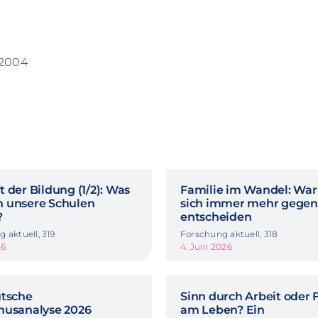
 2004
 der Bildung (1/2): Was
Familie im Wandel: Wa
 unsere Schulen
sich immer mehr gegen
?
entscheiden
 aktuell, 319
Forschung aktuell, 318
26
4. Juni 2026
utsche
Sinn durch Arbeit oder 
musanalyse 2026
am Leben? Ein