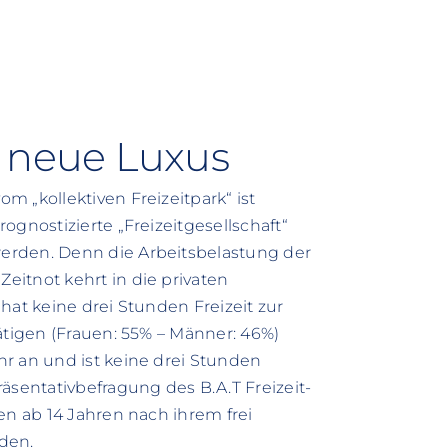
r neue Luxus
 „kollektiven Freizeitpark“ ist
ognostizierte „Freizeitgesellschaft“
erden. Denn die Arbeitsbelastung der
itnot kehrt in die privaten
hat keine drei Stunden Freizeit zur
ätigen (Frauen: 55% – Männer: 46%)
r an und ist keine drei Stunden
äsentativbefragung des B.A.T Freizeit-
en ab 14 Jahren nach ihrem frei
den.