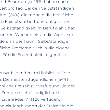
en und Beamten (je 49%) haben nach
Zeit pro Tag. Bei den Selbstständigen
ttel (64%), die mehr in die berufliche
 nach Feierabend in Ruhe entspannen
Selbstständigkeit im Beruf wählt, hat
Stunden-Wochen bis an die Grenze der
nders als der Traum: Selbstständige
liche Probleme auch in die eigene
 Für die Freizeit bleibt eigentlich
Auszubildenden im Hinblick auf die
ein. Die meisten Jugendlichen (54%)
nliche Freizeit zur Verfügung, „in der
 Freude macht.“ Lediglich die
Eigenregie (71%) zu verfügen.
g als Jahrhundert der Freizeit in die