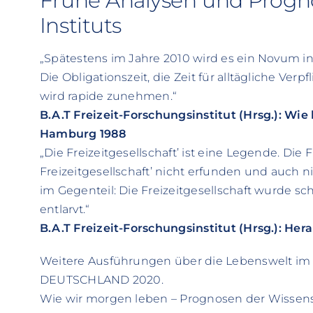
Frühe Analysen und Progn
Instituts
„Spätestens im Jahre 2010 wird es ein Novum i
Die Obligationszeit, die Zeit für alltägliche Ver
wird rapide zunehmen.“
B.A.T Freizeit-Forschungsinstitut (Hrsg.): Wi
Hamburg 1988
„Die Freizeitgesellschaft’ ist eine Legende. Die 
Freizeitgesellschaft’ nicht erfunden und auch 
im Gegenteil: Die Freizeitgesellschaft wurde sc
entlarvt.“
B.A.T Freizeit-Forschungsinstitut (Hrsg.): He
Weitere Ausführungen über die Lebenswelt im 21
DEUTSCHLAND 2020.
Wie wir morgen leben – Prognosen der Wissen