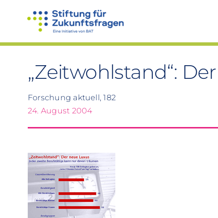
Zum
Inhalt
springen
„Zeitwohlstand“: De
Forschung aktuell, 182
24. August 2004