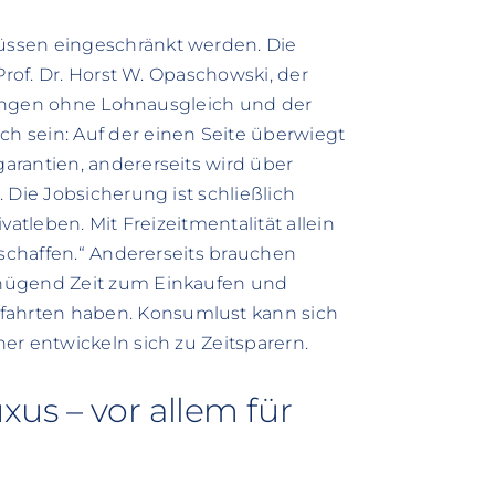
üssen eingeschränkt werden. Die
Prof. Dr. Horst W. Opaschowski, der
erungen ohne Lohnausgleich und der
 sein: Auf der einen Seite überwiegt
arantien, andererseits wird über
 Die Jobsicherung ist schließlich
atleben. Mit Freizeitmentalität allein
 schaffen.“ Andererseits brauchen
enügend Zeit zum Einkaufen und
ahrten haben. Konsumlust kann sich
er entwickeln sich zu Zeitsparern.
us – vor allem für