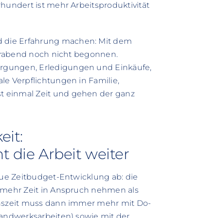
hundert ist mehr Arbeitsproduktivität
 die Erfahrung machen: Mit dem
eierabend noch nicht begonnen.
rgungen, Erledigungen und Einkäufe,
le Verpflichtungen in Familie,
t einmal Zeit und gehen der ganz
eit:
ht die Arbeit weiter
neue Zeitbudget-Entwicklung ab: die
n mehr Zeit in Anspruch nehmen als
onszeit muss dann immer mehr mit Do-
Handwerksarbeiten) sowie mit der