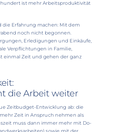
hundert ist mehr Arbeitsproduktivität
 die Erfahrung machen: Mit dem
eierabend noch nicht begonnen.
rgungen, Erledigungen und Einkäufe,
le Verpflichtungen in Familie,
t einmal Zeit und gehen der ganz
eit:
ht die Arbeit weiter
neue Zeitbudget-Entwicklung ab: die
n mehr Zeit in Anspruch nehmen als
onszeit muss dann immer mehr mit Do-
Handwerksarbeiten) sowie mit der