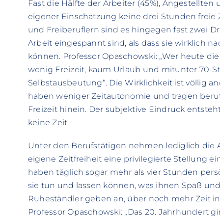
Fast die Hälfte der Arbeiter (45%), Angestellt
eigener Einschätzung keine drei Stunden freie 
und Freiberuflern sind es hingegen fast zwei Dri
Arbeit eingespannt sind, als dass sie wirklich
können. Professor Opaschowski: „Wer heute die 
wenig Freizeit, kaum Urlaub und mitunter 70-
Selbstausbeutung“. Die Wirklichkeit ist völlig a
haben weniger Zeitautonomie und tragen beruf
Freizeit hinein. Der subjektive Eindruck entsteht:
keine Zeit.
Unter den Berufstätigen nehmen lediglich die 
eigene Zeitfreiheit eine privilegierte Stellung 
haben täglich sogar mehr als vier Stunden persö
sie tun und lassen können, was ihnen Spaß und
Ruheständler geben an, über noch mehr Zeit in 
Professor Opaschowski: „Das 20. Jahrhundert gin