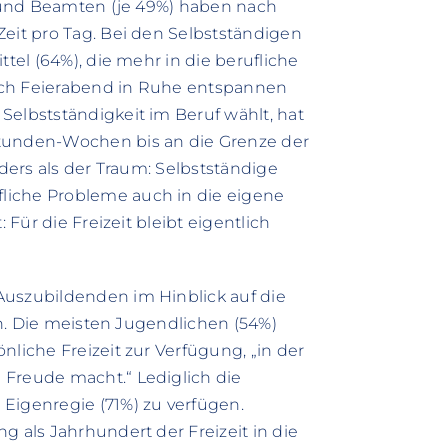
en und Beamten (je 49%) haben nach
Zeit pro Tag. Bei den Selbstständigen
ttel (64%), die mehr in die berufliche
 nach Feierabend in Ruhe entspannen
Selbstständigkeit im Beruf wählt, hat
Stunden-Wochen bis an die Grenze der
nders als der Traum: Selbstständige
liche Probleme auch in die eigene
 Für die Freizeit bleibt eigentlich
Auszubildenden im Hinblick auf die
ein. Die meisten Jugendlichen (54%)
nliche Freizeit zur Verfügung, „in der
 Freude macht.“ Lediglich die
Eigenregie (71%) zu verfügen.
g als Jahrhundert der Freizeit in die