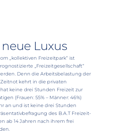
r neue Luxus
 „kollektiven Freizeitpark“ ist
ognostizierte „Freizeitgesellschaft“
erden. Denn die Arbeitsbelastung der
itnot kehrt in die privaten
hat keine drei Stunden Freizeit zur
ätigen (Frauen: 55% – Männer: 46%)
r an und ist keine drei Stunden
äsentativbefragung des B.A.T Freizeit-
en ab 14 Jahren nach ihrem frei
den.