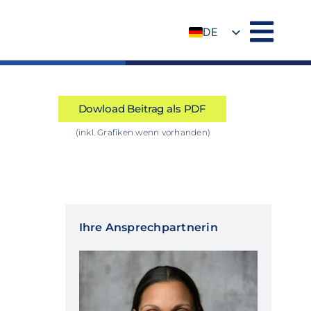
DE
EN
Dowload Beitrag als PDF
(inkl. Grafiken wenn vorhanden)
Ihre Ansprechpartnerin