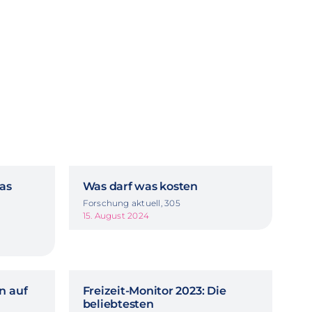
Das
Was darf was kosten
Forschung aktuell, 305
15. August 2024
n auf
Freizeit-Monitor 2023: Die
beliebtesten