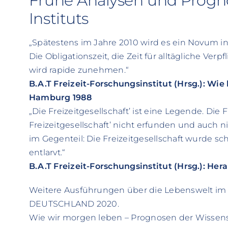
Frühe Analysen und Progn
Instituts
„Spätestens im Jahre 2010 wird es ein Novum i
Die Obligationszeit, die Zeit für alltägliche Ver
wird rapide zunehmen.“
B.A.T Freizeit-Forschungsinstitut (Hrsg.): Wi
Hamburg 1988
„Die Freizeitgesellschaft’ ist eine Legende. Die 
Freizeitgesellschaft’ nicht erfunden und auch 
im Gegenteil: Die Freizeitgesellschaft wurde sc
entlarvt.“
B.A.T Freizeit-Forschungsinstitut (Hrsg.): He
Weitere Ausführungen über die Lebenswelt im 21
DEUTSCHLAND 2020.
Wie wir morgen leben – Prognosen der Wissen