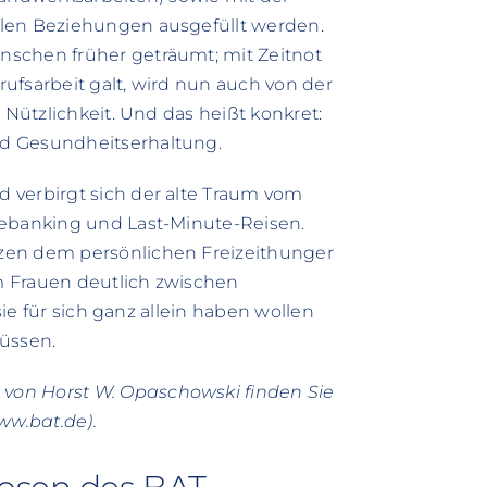
alen Beziehungen ausgefüllt werden.
nschen früher geträumt; mit Zeitnot
erufsarbeit galt, wird nun auch von der
 Nützlichkeit. Und das heißt konkret:
d Gesundheitserhaltung.
 verbirgt sich der alte Traum vom
lebanking und Last-Minute-Reisen.
zen dem persönlichen Freizeithunger
m Frauen deutlich zwischen
sie für sich ganz allein haben wollen
müssen.
von Horst W. Opaschowski finden Sie
w.bat.de).