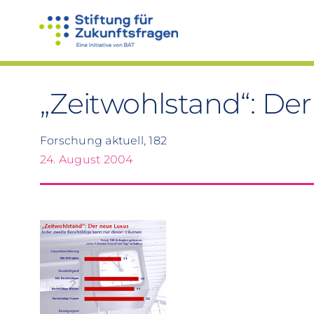
Zum
Inhalt
springen
„Zeitwohlstand“: De
Forschung aktuell, 182
24. August 2004