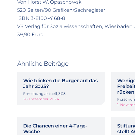
Von Horst W. Opaschowski
520 Seiten/90 Grafiken/Sachregister
ISBN 3-8100-4168-8
VS Verlag für Sozialwissenschaften, Wiesbaden
39,90 Euro
Ähnliche Beiträge
Wie blicken die Bürger auf das
Wenige
Jahr 2025?
Freize
rücken
Forschung aktuell, 308
26. Dezember 2024
Forschung
1. Novem
Die Chancen einer 4-Tage-
Stiftun
Woche
stellt 