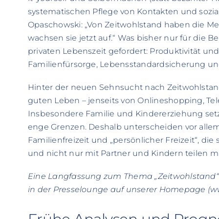
systematischen Pflege von Kontakten und sozi
Opaschowski: „Von Zeitwohlstand haben die Me
wachsen sie jetzt auf.“ Was bisher nur für die B
privaten Lebenszeit gefordert: Produktivität und
Familienfürsorge, Lebensstandardsicherung un
Hinter der neuen Sehnsucht nach Zeitwohlstand
guten Leben – jenseits von Onlineshopping, Te
Insbesondere Familie und Kindererziehung set
enge Grenzen. Deshalb unterscheiden vor alle
Familienfreizeit und „persönlicher Freizeit“, die 
und nicht nur mit Partner und Kindern teilen 
Eine Langfassung zum Thema „Zeitwohlstand“ 
in der Presselounge auf unserer Homepage (ww