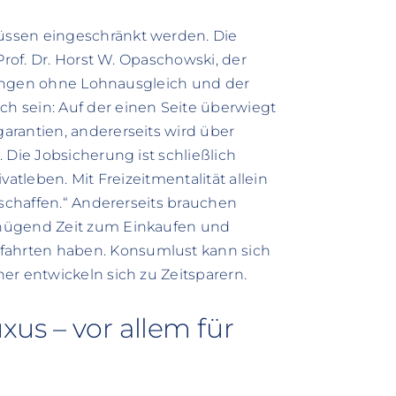
üssen eingeschränkt werden. Die
Prof. Dr. Horst W. Opaschowski, der
erungen ohne Lohnausgleich und der
 sein: Auf der einen Seite überwiegt
arantien, andererseits wird über
 Die Jobsicherung ist schließlich
atleben. Mit Freizeitmentalität allein
 schaffen.“ Andererseits brauchen
enügend Zeit zum Einkaufen und
ahrten haben. Konsumlust kann sich
er entwickeln sich zu Zeitsparern.
us – vor allem für