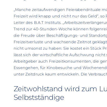
„Manche zeitaufwendigen Feierabendrituale m
Freizeit wird knapp und nicht nur das Geld“, so 
Leiter des B.A.T Instituts. „Arbeitszeitverläng
Trend zur 40-Stunden-Woche können folgenreich
die Freude über Beschäftigungs- und Standortg
Freizeitverluste und wachsende Zeitnot geklagt.
nicht umsonst zu haben: Sie kostet ein Stück Priv
lässt sich der wirtschaftliche Aufschwung nicht
Arbeitgeber auch Freizeitkonsumenten, die g
Essengehen, für Kinobesuche und Wochenendf
unter Zeitdruck kaum entwickeln. Die Verbrauch
Zeitwohlstand wird zum Lux
Selbstständige