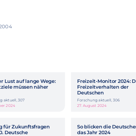
 2004
r Lust auf lange Wege:
Freizeit-Monitor 2024: 
itziele müssen näher
Freizeitverhalten der
Deutschen
 aktuell, 307
Forschung aktuell, 306
ber 2024
27. August 2024
g für Zukunftsfragen
So blicken die Deutsche
40. Deutsche
das Jahr 2024