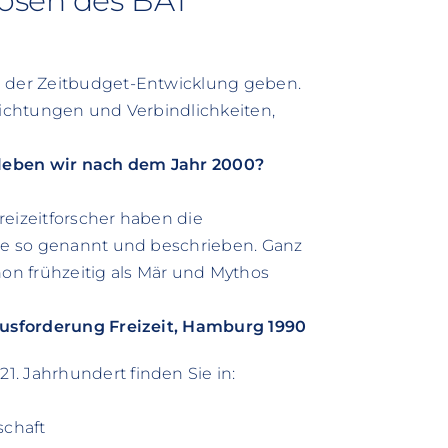
osen des BAT
n der Zeitbudget-Entwicklung geben.
pflichtungen und Verbindlichkeiten,
e leben wir nach dem Jahr 2000?
Freizeitforscher haben die
nie so genannt und beschrieben. Ganz
hon frühzeitig als Mär und Mythos
rausforderung Freizeit, Hamburg 1990
. Jahrhundert finden Sie in:
schaft