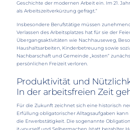
Geschichte der modernen Arbeit ein. Im 21. Jahr
als Arbeitszeitverkürzung gefragt.“
Insbesondere Berufstätige müssen zunehmend
Verlassen des Arbeitsplatzes hat für sie der F
Übergangsaktivitäten wie Nachhauseweg, Beso
Haushaltsarbeiten, Kinderbetreuung sowie sozia
Nachbarschaft und Gemeinde „kosten“ zunächs
persönlichen Freizeit verloren.
Produktivität und Nützlichk
In der arbeitsfreien Zeit ge
Für die Zukunft zeichnet sich eine historisch 
Erfüllung obligatorischer Alltagsaufgaben kan
die Erwerbstätigkeit. Die sogenannte Obligati
it-yourself und Selbermachen (statt bezahlter 