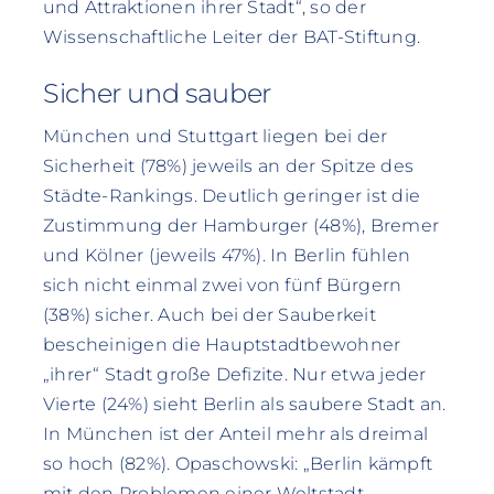
und Attraktionen ihrer Stadt“, so der
Wissenschaftliche Leiter der BAT-Stiftung.
Sicher und sauber
München und Stuttgart liegen bei der
Sicherheit (78%) jeweils an der Spitze des
Städte-Rankings. Deutlich geringer ist die
Zustimmung der Hamburger (48%), Bremer
und Kölner (jeweils 47%). In Berlin fühlen
sich nicht einmal zwei von fünf Bürgern
(38%) sicher. Auch bei der Sauberkeit
bescheinigen die Hauptstadtbewohner
„ihrer“ Stadt große Defizite. Nur etwa jeder
Vierte (24%) sieht Berlin als saubere Stadt an.
In München ist der Anteil mehr als dreimal
so hoch (82%). Opaschowski: „Berlin kämpft
mit den Problemen einer Weltstadt,