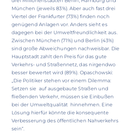
drei Millionenstädten Berlin, Hamburg und
München (jeweils 83%). Aber auch fast drei
Viertel der Frankfurter (73%) finden noch
genügend Anlagen vor. Anders sieht es
dagegen bei der Umweltfreundlichkeit aus.
Zwischen München (71%) und Berlin (43%)
sind große Abweichungen nachweisbar. Die
Hauptstadt zahlt den Preis für das gute
Verkehrs- und Straßennetz, das nirgendwo
besser bewertet wird (89%). Opaschowski:
„Die Politiker stehen vor einem Dilemma:
Setzen sie auf ausgebaute Straßen und
fließenden Verkehr, müssen sie Einbußen
bei der Umweltqualität hinnehmen. Eine
Lösung hierfür könnte die konsequente
Verbesserung des öffentlichen Nahverkehrs
sein“.