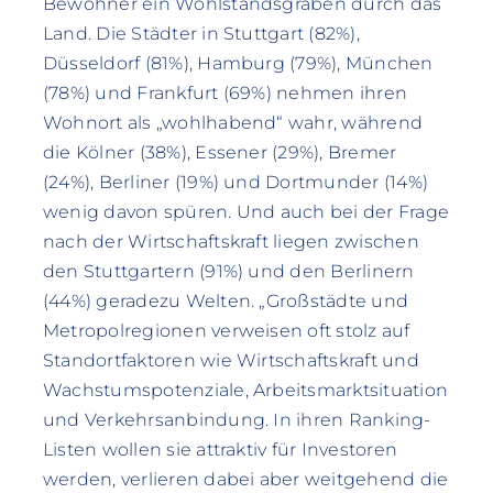
Bewohner ein Wohlstandsgraben durch das
Land. Die Städter in Stuttgart (82%),
Düsseldorf (81%), Hamburg (79%), München
(78%) und Frankfurt (69%) nehmen ihren
Wohnort als „wohlhabend“ wahr, während
die Kölner (38%), Essener (29%), Bremer
(24%), Berliner (19%) und Dortmunder (14%)
wenig davon spüren. Und auch bei der Frage
nach der Wirtschaftskraft liegen zwischen
den Stuttgartern (91%) und den Berlinern
(44%) geradezu Welten. „Großstädte und
Metropolregionen verweisen oft stolz auf
Standortfaktoren wie Wirtschaftskraft und
Wachstumspotenziale, Arbeitsmarktsituation
und Verkehrsanbindung. In ihren Ranking-
Listen wollen sie attraktiv für Investoren
werden, verlieren dabei aber weitgehend die