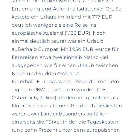
stiegen die totalen Kosten fast parallel zur
Entfernung und Aufenthaltsdauer vor Ort. So
kostete ein Urlaub im Inland mit 777 EUR
deutlich weniger als eine Reise ins
europäische Ausland (1.136 EUR). Noch
einmal deutlich teurer war ein Urlaub
außerhalb Europas: Mit 1.954 EUR wurde für
Fernreisen etwa zweieinhalb Mal so viel
ausgegeben wie für einen Urlaub zwischen
Nord- und Süddeutschland.
Innerhalb Europas waren Ziele, die mit dem
eigenen PKW angefahren wurden (z.B.
Österreich, Italien) tendenziell günstiger als
Flugreisedestinationen. Bei den Tageskosten
waren zwei Länder besonders auffällig –
einerseits die Türkei, in der die Tageskosten
rund zehn Prozent unter dem europäischen