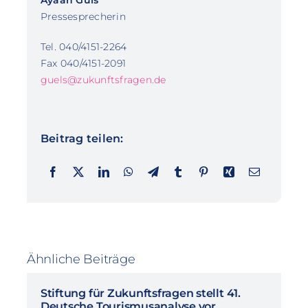
Ayaan Güls
Pressesprecherin
Tel. 040/4151-2264
Fax 040/4151-2091
guels@zukunftsfragen.de
Beitrag teilen:
Ähnliche Beiträge
Stiftung für Zukunftsfragen stellt 41.
Deutsche Tourismusanalyse vor