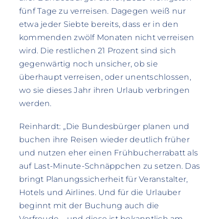
fünf Tage zu verreisen. Dagegen weiß nur
etwa jeder Siebte bereits, dass er in den
kommenden zwölf Monaten nicht verreisen
wird. Die restlichen 21 Prozent sind sich
gegenwärtig noch unsicher, ob sie
überhaupt verreisen, oder unentschlossen,
wo sie dieses Jahr ihren Urlaub verbringen
werden.
Reinhardt: „Die Bundesbürger planen und
buchen ihre Reisen wieder deutlich früher
und nutzen eher einen Frühbucherrabatt als
auf Last-Minute-Schnäppchen zu setzen. Das
bringt Planungssicherheit für Veranstalter,
Hotels und Airlines. Und für die Urlauber
beginnt mit der Buchung auch die
Vorfreude – und diese ist bekanntlich am