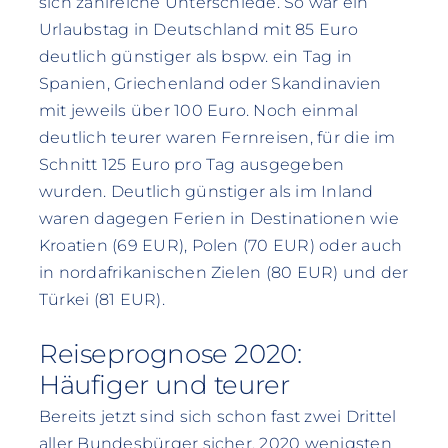
sich zahlreiche Unterschiede. So war ein
Urlaubstag in Deutschland mit 85 Euro
deutlich günstiger als bspw. ein Tag in
Spanien, Griechenland oder Skandinavien
mit jeweils über 100 Euro. Noch einmal
deutlich teurer waren Fernreisen, für die im
Schnitt 125 Euro pro Tag ausgegeben
wurden. Deutlich günstiger als im Inland
waren dagegen Ferien in Destinationen wie
Kroatien (69 EUR), Polen (70 EUR) oder auch
in nordafrikanischen Zielen (80 EUR) und der
Türkei (81 EUR).
Reiseprognose 2020:
Häufiger und teurer
Bereits jetzt sind sich schon fast zwei Drittel
aller Bundesbürger sicher, 2020 wenigsten