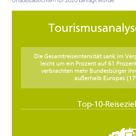
Urlaubsabsichten für 2020 befragt wurde.