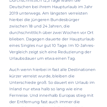
Durchschnittlich 12,3 Tage waren die
Deutschen bei ihrem Haupturlaub im Jahr
2019 unterwegs. Am längsten verreisten
hierbei die jüngeren Bundesbürger
zwischen 18 und 24 Jahren, die
durchschnittlich über zwei Wochen vor Ort
blieben. Dagegen dauerte der Haupturlaub
eines Singles nur gut 10 Tage. Im 10-Jahres-
Vergleich zeigt sich eine Reduzierung der
Urlaubsdauer um etwa einen Tag.
Auch wenn hierbei in fast alle Destinationen
kürzer verreist wurde, bleiben die
Unterschiede groß. So dauert ein Urlaub im
Inland nur etwa halb so lang wie eine
Fernreise. Und innerhalb Europas stieg mit
der Entfernung fast auch immer die