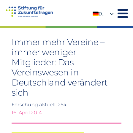
Zum
Inhalt
DE
springen
EN
Immer mehr Vereine –
immer weniger
Mitglieder: Das
Vereinswesen in
Deutschland verändert
sich
Forschung aktuell, 254
16. April 2014