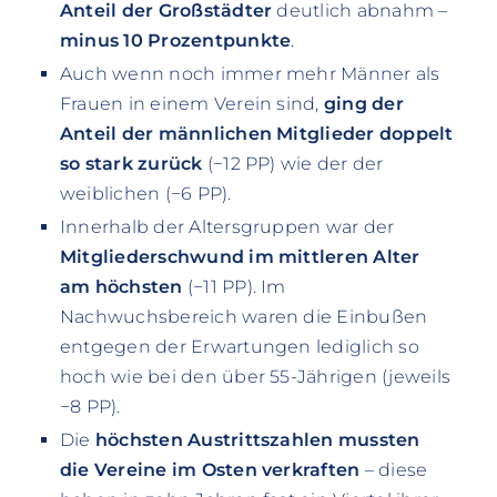
Anteil der Großstädter
deutlich abnahm –
minus 10 Prozentpunkte
.
Auch wenn noch immer mehr Männer als
Frauen in einem Verein sind,
ging der
Anteil der männlichen Mitglieder doppelt
so stark zurück
(−12 PP) wie der der
weiblichen (−6 PP).
Innerhalb der Altersgruppen war der
Mitgliederschwund im mittleren Alter
am höchsten
(−11 PP). Im
Nachwuchsbereich waren die Einbußen
entgegen der Erwartungen lediglich so
hoch wie bei den über 55-Jährigen (jeweils
−8 PP).
Die
höchsten Austrittszahlen mussten
die Vereine im Osten verkraften
– diese