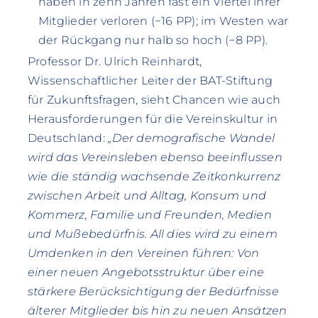
haben in zehn Jahren fast ein Viertel ihrer
Mitglieder verloren (−16 PP); im Westen war
der Rückgang nur halb so hoch (−8 PP).
Professor Dr. Ulrich Reinhardt,
Wissenschaftlicher Leiter der BAT-Stiftung
für Zukunftsfragen, sieht Chancen wie auch
Herausforderungen für die Vereinskultur in
Deutschland:
„Der demografische Wandel
wird das Vereinsleben ebenso beeinflussen
wie die ständig wachsende Zeitkonkurrenz
zwischen Arbeit und Alltag, Konsum und
Kommerz, Familie und Freunden, Medien
und Mußebedürfnis. All dies wird zu einem
Umdenken in den Vereinen führen: Von
einer neuen Angebotsstruktur über eine
stärkere Berücksichtigung der Bedürfnisse
älterer Mitglieder bis hin zu neuen Ansätzen