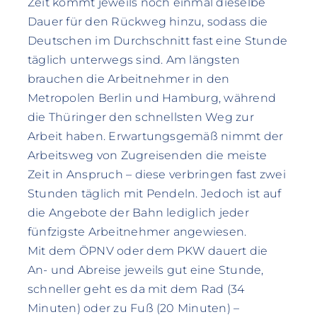
Zeit kommt jeweils noch einmal dieselbe
Dauer für den Rückweg hinzu, sodass die
Deutschen im Durchschnitt fast eine Stunde
täglich unterwegs sind. Am längsten
brauchen die Arbeitnehmer in den
Metropolen Berlin und Hamburg, während
die Thüringer den schnellsten Weg zur
Arbeit haben. Erwartungsgemäß nimmt der
Arbeitsweg von Zugreisenden die meiste
Zeit in Anspruch – diese verbringen fast zwei
Stunden täglich mit Pendeln. Jedoch ist auf
die Angebote der Bahn lediglich jeder
fünfzigste Arbeitnehmer angewiesen.
Mit dem ÖPNV oder dem PKW dauert die
An- und Abreise jeweils gut eine Stunde,
schneller geht es da mit dem Rad (34
Minuten) oder zu Fuß (20 Minuten) –