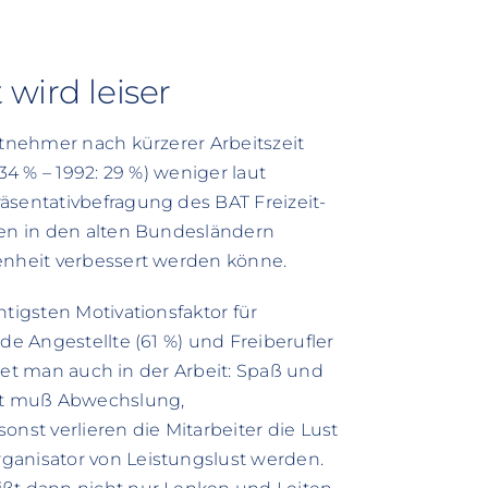
wird leiser
itnehmer nach kürzerer Arbeitszeit
34 % – 1992: 29 %) weniger laut
äsentativbefragung des BAT Freizeit-
nen in den alten Bundesländern
enheit verbessert werden könne.
htigsten Motivationsfaktor für
de Angestellte (61 %) und Freiberufler
artet man auch in der Arbeit: Spaß und
it muß Abwechslung,
onst verlieren die Mitarbeiter die Lust
ganisator von Leistungslust werden.