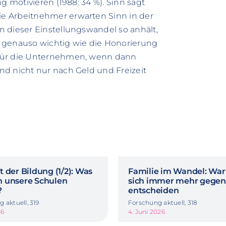
g motivieren (1988: 34 %). Sinn sagt
e Arbeitnehmer erwarten Sinn in der
 dieser Einstellungswandel so anhält,
 genauso wichtig wie die Honorierung
 für die Unternehmen, wenn dann
nd nicht nur nach Geld und Freizeit
 der Bildung (1/2): Was
Familie im Wandel: Wa
 unsere Schulen
sich immer mehr gegen
?
entscheiden
 aktuell, 319
Forschung aktuell, 318
26
4. Juni 2026