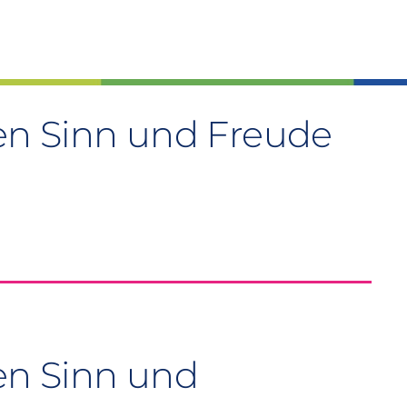
n Sinn und Freude
en Sinn und