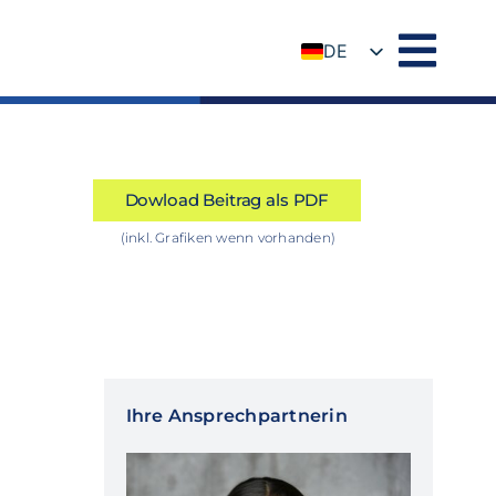
DE
EN
Dowload Beitrag als PDF
(inkl. Grafiken wenn vorhanden)
Ihre Ansprechpartnerin