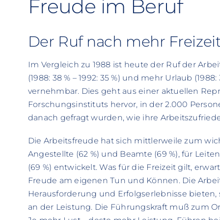
Freude im Beruf
Der Ruf nach mehr Freizeit 
Im Vergleich zu 1988 ist heute der Ruf der Arbe
(1988: 38 % – 1992: 35 %) und mehr Urlaub (1988: 
vernehmbar. Dies geht aus einer aktuellen Repr
Forschungsinstituts hervor, in der 2.000 Perso
danach gefragt wurden, wie ihre Arbeitszufried
Die Arbeitsfreude hat sich mittlerweile zum wic
Angestellte (62 %) und Beamte (69 %), für Leiten
(69 %) entwickelt. Was für die Freizeit gilt, erw
Freude am eigenen Tun und Können. Die Arbe
Herausforderung und Erfolgserlebnisse bieten, s
an der Leistung. Die Führungskraft muß zum Or