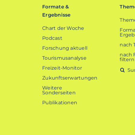
Formate &
Theme
Ergebnisse
Theme
Chart der Woche
Forma
Ergebn
Podcast
nach 
Forschung aktuell
nach 
Tourismusanalyse
filtern
Freizeit-Monitor
Suche
nach:
Zukunftserwartungen
Weitere
Sonderseiten
Publikationen