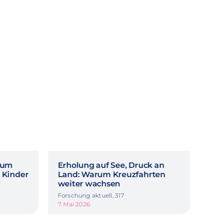
rum
Erholung auf See, Druck an
 Kinder
Land: Warum Kreuzfahrten
weiter wachsen
Forschung aktuell, 317
7. Mai 2026