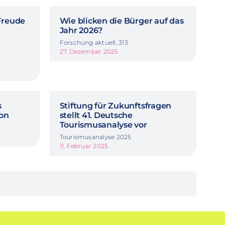
Freude
Wie blicken die Bürger auf das
Jahr 2026?
Forschung aktuell, 313
27. Dezember 2025
s
Stiftung für Zukunftsfragen
ion
stellt 41. Deutsche
Tourismusanalyse vor
Tourismusanalyse 2025
11. Februar 2025