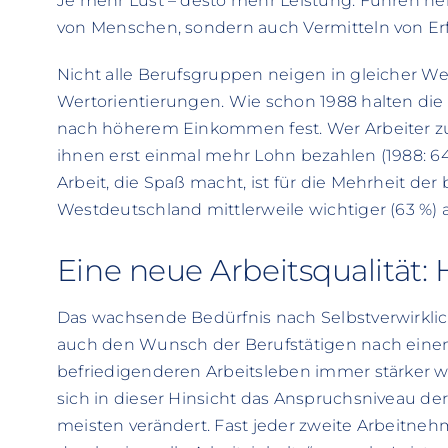
Je mehr Lust – desto mehr Leistung. Führen he
von Menschen, sondern auch Vermitteln von Erf
Nicht alle Berufsgruppen neigen in gleicher We
Wertorientierungen. Wie schon 1988 halten die 
nach höherem Einkommen fest. Wer Arbeiter zu
ihnen erst einmal mehr Lohn bezahlen (1988: 64
Arbeit, die Spaß macht, ist für die Mehrheit der
Westdeutschland mittlerweile wichtiger (63 %) 
Eine neue Arbeitsqualität:
Das wachsende Bedürfnis nach Selbstverwirklic
auch den Wunsch der Berufstätigen nach einem 
befriedigenderen Arbeitsleben immer stärker we
sich in dieser Hinsicht das Anspruchsniveau 
meisten verändert. Fast jeder zweite Arbeitneh