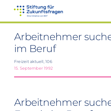
Zum
Inhalt
springen
Arbeitnehmer suche
im Beruf
Freizeit aktuell, 106
15. September 1992
Arbeitnehmer such