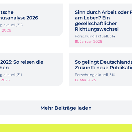
utsche
Sinn durch Arbeit oder 
musanalyse 2026
am Leben? Ein
gesellschaftlicher
 aktuell, 315
Richtungswechsel
r 2026
Forschung aktuell, 314
19. Januar 2026
2025: So reisen die
So gelingt Deutschland
hen
Zukunft: neue Publikat
 aktuell, 311
Forschung aktuell, 310
t 2025
13. Mai 2025
Mehr Beiträge laden