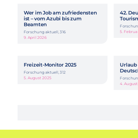
Wer im Job am zufriedensten
42. De
ist – vom Azubi bis zum
Touris
Beamten
Forschung
5. Februa
Forschung aktuell, 316
9. April 2026
Freizeit-Monitor 2025
Urlaub 
Deutsc
Forschung aktuell, 312
5. August 2025
Forschung
4. Augus