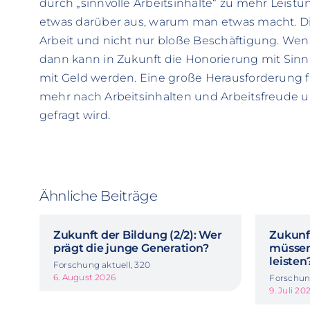
durch „sinnvolle Arbeitsinhalte“ zu mehr Leistun
etwas darüber aus, warum man etwas macht. Di
Arbeit und nicht nur bloße Beschäftigung. Wenn
dann kann in Zukunft die Honorierung mit Sinn
mit Geld werden. Eine große Herausforderung
mehr nach Arbeitsinhalten und Arbeitsfreude u
gefragt wird.
Ähnliche Beiträge
Zukunft der Bildung (2/2): Wer
Zukunft
prägt die junge Generation?
müssen
leisten
Forschung aktuell, 320
6. August 2026
Forschung
9. Juli 20