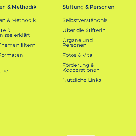
n & Methodik
Stiftung & Personen
n & Methodik
Selbstverständnis
te &
Über die Stifterin
isse erklärt
Organe und
Themen filtern
Personen
Formaten
Fotos & Vita
Förderung &
Kooperationen
Nützliche Links