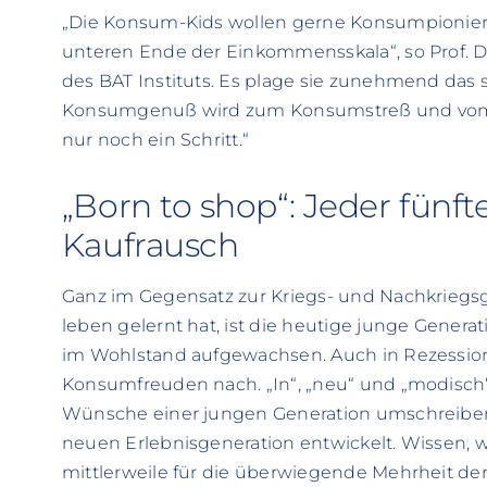
„Die Konsum-Kids wollen gerne Konsumpioniere 
unteren Ende der Einkommensskala“, so Prof. Dr
des BAT Instituts. Es plage sie zunehmend das 
Konsumgenuß wird zum Konsumstreß und vom
nur noch ein Schritt.“
„Born to shop“: Jeder fünf
Kaufrausch
Ganz im Gegensatz zur Kriegs- und Nachkriegsge
leben gelernt hat, ist die heutige junge Gener
im Wohlstand aufgewachsen. Auch in Rezessions
Konsumfreuden nach. „In“, „neu“ und „modisch“,
Wünsche einer jungen Generation umschreiben,
neuen Erlebnisgeneration entwickelt. Wissen, was
mittlerweile für die überwiegende Mehrheit de