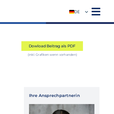
DE
EN
Dowload Beitrag als PDF
(inkl. Grafiken wenn vorhanden)
Ihre Ansprechpartnerin