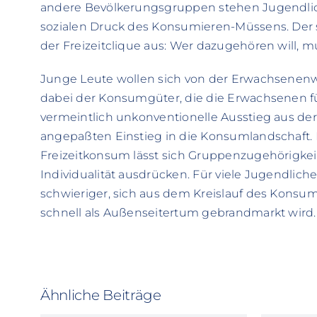
andere Bevölkerungsgruppen stehen Jugendlic
sozialen Druck des Konsumieren-Müssens. Der 
der Freizeitclique aus: Wer dazugehören will, m
Junge Leute wollen sich von der Erwachsenen
dabei der Konsumgüter, die die Erwachsenen für
vermeintlich unkonventionelle Ausstieg aus d
angepaßten Einstieg in die Konsumlandschaft
Freizeitkonsum lässt sich Gruppenzugehörigkei
Individualität ausdrücken. Für viele Jugendlich
schwieriger, sich aus dem Kreislauf des Konsums
schnell als Außenseitertum gebrandmarkt wird.
Ähnliche Beiträge