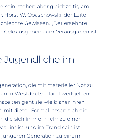
sein, stehen aber gleichzeitig am
. Horst W. Opaschowski, der Leiter
schlechte Gewissen. „Der ersehnte
 Geldausgeben zum Verausgaben ist
te Jugendliche im
neration, die mit materieller Not zu
ation in Westdeutschland weitgehend
zeiten geht sie wie bisher ihren
 mit dieser Formel lassen sich die
 die sich immer mehr zu einer
 „in“ ist, und im Trend sein ist
r jüngeren Generation zu einem