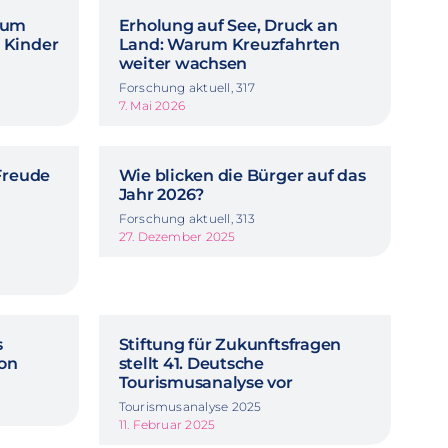
rum
Erholung auf See, Druck an
 Kinder
Land: Warum Kreuzfahrten
weiter wachsen
Forschung aktuell, 317
7. Mai 2026
Freude
Wie blicken die Bürger auf das
Jahr 2026?
Forschung aktuell, 313
27. Dezember 2025
s
Stiftung für Zukunftsfragen
ion
stellt 41. Deutsche
Tourismusanalyse vor
Tourismusanalyse 2025
11. Februar 2025