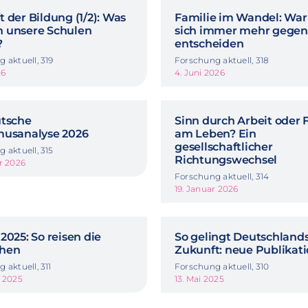
 der Bildung (1/2): Was
Familie im Wandel: Wa
 unsere Schulen
sich immer mehr gegen
?
entscheiden
 aktuell, 319
Forschung aktuell, 318
26
4. Juni 2026
utsche
Sinn durch Arbeit oder 
musanalyse 2026
am Leben? Ein
gesellschaftlicher
 aktuell, 315
Richtungswechsel
r 2026
Forschung aktuell, 314
19. Januar 2026
2025: So reisen die
So gelingt Deutschland
hen
Zukunft: neue Publikat
 aktuell, 311
Forschung aktuell, 310
t 2025
13. Mai 2025