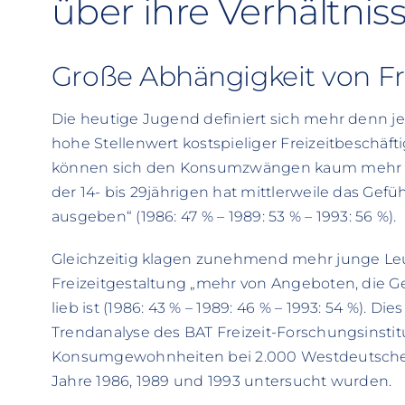
über ihre Verhältnis
Große Abhängigkeit von Fr
Die heutige Jugend definiert sich mehr denn j
hohe Stellenwert kostspieliger Freizeitbeschäft
können sich den Konsumzwängen kaum mehr en
der 14- bis 29jährigen hat mittlerweile das Gefühl
ausgeben“ (1986: 47 % – 1989: 53 % – 1993: 56 %).
Gleichzeitig klagen zunehmend mehr junge Leut
Freizeitgestaltung „mehr von Angeboten, die Ge
lieb ist (1986: 43 % – 1989: 46 % – 1993: 54 %). Di
Trendanalyse des BAT Freizeit-Forschungsinstitu
Konsumgewohnheiten bei 2.000 Westdeutschen 
Jahre 1986, 1989 und 1993 untersucht wurden.