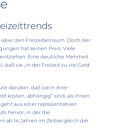
se
eizeittrends
e über den Freizeitkonsum. Doch der
igungen hat seinen Preis: Viele
tziehen. Eine deutliche Mehrheit
, daß sie „in der Freizeit zu viel Geld
e darüber, daß sie in ihrer
ld kosten, abhängig“ sind, als ihnen
es geht aus einer repräsentativen
ts hervor, in der die
ab 14 Jahren im Zeitvergleich der