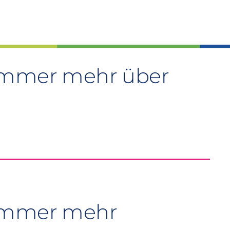
 immer mehr über
 immer mehr