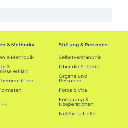
n & Methodik
Stiftung & Personen
n & Methodik
Selbstverständnis
te &
Über die Stifterin
isse erklärt
Organe und
Themen filtern
Personen
Formaten
Fotos & Vita
Förderung &
Kooperationen
Nützliche Links